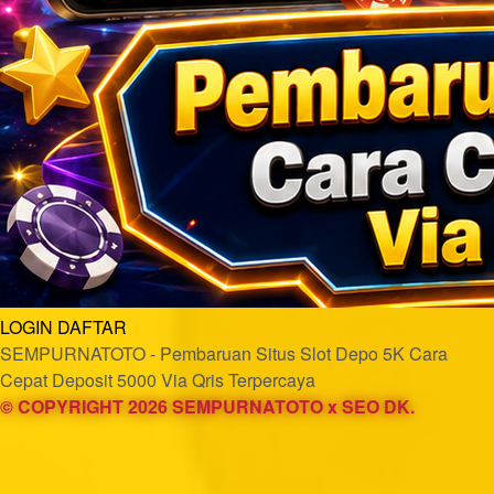
LOGIN
DAFTAR
SEMPURNATOTO - Pembaruan Situs Slot Depo 5K Cara
Cepat Deposit 5000 Via Qris Terpercaya
© COPYRIGHT 2026 SEMPURNATOTO x SEO DK.