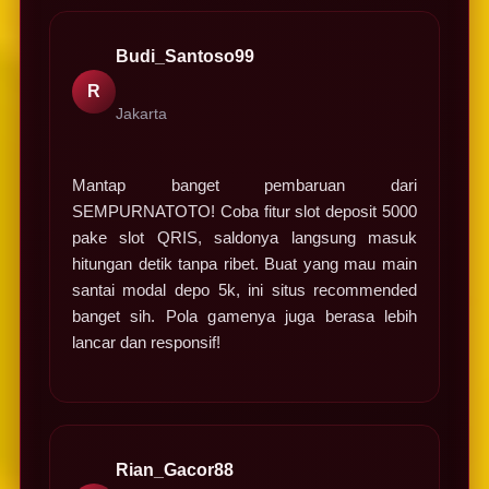
kapan saja tanpa terhalang jam
operasional bank.
Budi_Santoso99
R
Jakarta
Mantap banget pembaruan dari
SEMPURNATOTO! Coba fitur slot deposit 5000
pake slot QRIS, saldonya langsung masuk
hitungan detik tanpa ribet. Buat yang mau main
santai modal depo 5k, ini situs recommended
banget sih. Pola gamenya juga berasa lebih
lancar dan responsif!
Rian_Gacor88