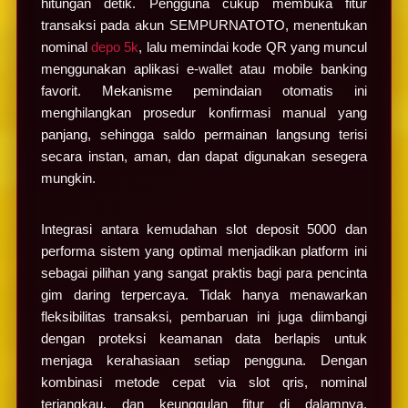
hitungan detik. Pengguna cukup membuka fitur
transaksi pada akun SEMPURNATOTO, menentukan
nominal
depo 5k
, lalu memindai kode QR yang muncul
menggunakan aplikasi e-wallet atau mobile banking
favorit. Mekanisme pemindaian otomatis ini
menghilangkan prosedur konfirmasi manual yang
panjang, sehingga saldo permainan langsung terisi
secara instan, aman, dan dapat digunakan sesegera
mungkin.
Integrasi antara kemudahan slot deposit 5000 dan
performa sistem yang optimal menjadikan platform ini
sebagai pilihan yang sangat praktis bagi para pencinta
gim daring terpercaya. Tidak hanya menawarkan
fleksibilitas transaksi, pembaruan ini juga diimbangi
dengan proteksi keamanan data berlapis untuk
menjaga kerahasiaan setiap pengguna. Dengan
kombinasi metode cepat via slot qris, nominal
terjangkau, dan keunggulan fitur di dalamnya,