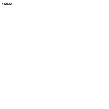
asdasd