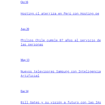
Oct 16
Hosting.cl aterriza en Perú con Hosting.pe
Ago 20
Philips Chile cumple 87 años al servicio de
las personas
May 13
Nuevos televisores Samsung con Inteligencia
Artificial
Ene 14
Bill Gates y su visión a futuro con las IAs