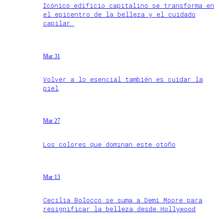
Icónico edificio capitalino se transforma en
el epicentro de la belleza y el cuidado
capilar
Mar 31
Volver a lo esencial también es cuidar la
piel
Mar 27
Los colores que dominan este otoño
Mar 13
Cecilia Bolocco se suma a Demi Moore para
resignificar la belleza desde Hollywood