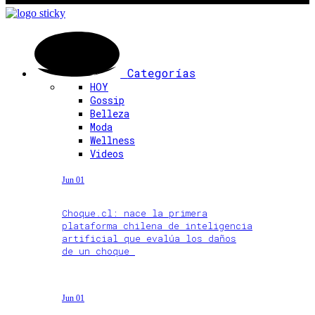
Categorías
HOY
Gossip
Belleza
Moda
Wellness
Videos
Jun 01
Choque.cl: nace la primera
plataforma chilena de inteligencia
artificial que evalúa los daños
de un choque
Jun 01