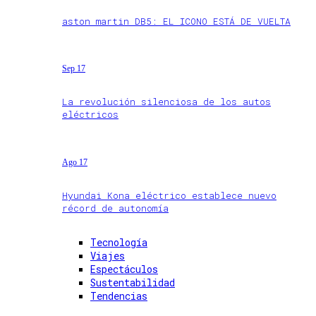
aston martin DB5: EL ICONO ESTÁ DE VUELTA
Sep 17
La revolución silenciosa de los autos
eléctricos
Ago 17
Hyundai Kona eléctrico establece nuevo
récord de autonomía
Tecnología
Viajes
Espectáculos
Sustentabilidad
Tendencias