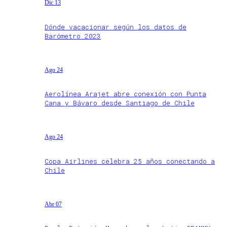
Dic 13
Dónde vacacionar según los datos de
Barómetro 2023
Ago 24
Aerolínea Arajet abre conexión con Punta
Cana y Bávaro desde Santiago de Chile
Ago 24
Copa Airlines celebra 25 años conectando a
Chile
Abr 07