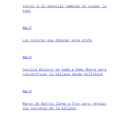
Volver a lo esencial también es cuidar la
piel
Mar 27
Los colores que dominan este otoño
Mar 13
Cecilia Bolocco se suma a Demi Moore para
resignificar la belleza desde Hollywood
Mar 13
Marco de Barros llega a Troy para revelar
los secretos de la belleza