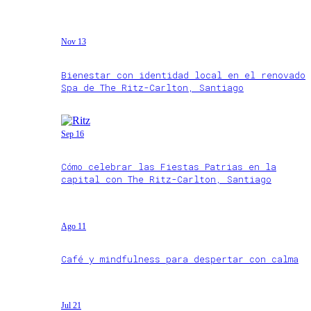
Nov 13
Bienestar con identidad local en el renovado
Spa de The Ritz-Carlton, Santiago
Sep 16
Cómo celebrar las Fiestas Patrias en la
capital con The Ritz-Carlton, Santiago
Ago 11
Café y mindfulness para despertar con calma
Jul 21