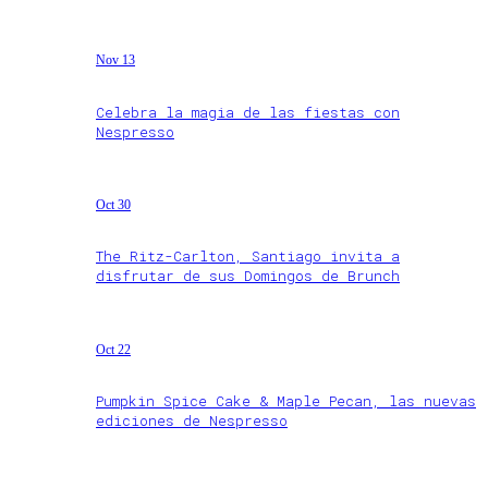
Nov 13
Celebra la magia de las fiestas con
Nespresso
Oct 30
The Ritz-Carlton, Santiago invita a
disfrutar de sus Domingos de Brunch
Oct 22
Pumpkin Spice Cake & Maple Pecan, las nuevas
ediciones de Nespresso