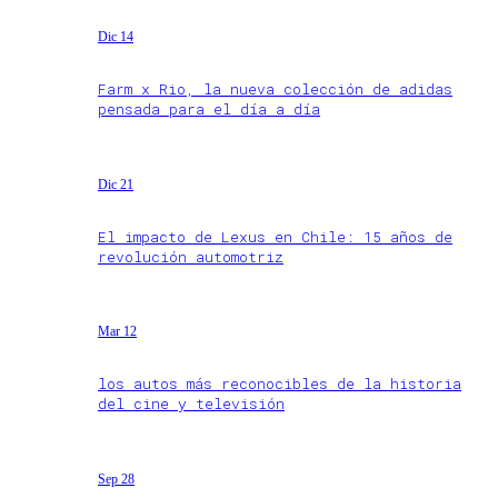
Dic 14
Farm x Rio, la nueva colección de adidas
pensada para el día a día
Dic 21
El impacto de Lexus en Chile: 15 años de
revolución automotriz
Mar 12
los autos más reconocibles de la historia
del cine y televisión
Sep 28