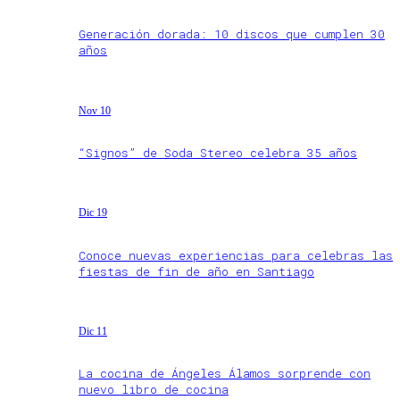
Generación dorada: 10 discos que cumplen 30
años
Nov 10
“Signos” de Soda Stereo celebra 35 años
Dic 19
Conoce nuevas experiencias para celebras las
fiestas de fin de año en Santiago
Dic 11
La cocina de Ángeles Álamos sorprende con
nuevo libro de cocina