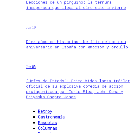
Lecciones de un pingüino: la ternura
inesperada que llega al cine este invierno
Jun 10
Diez años de historias: Netflix celebra su
aniversario en España con emoción y orgullo
Jun 05
“Jefes de Estado”: Prime Video lanza tráiler
oficial de su explosiva comedia de acción
protagonizada por Idris Elba, John Cena y
Priyanka Chopra Jonas
Retroy
Gastronomía
Mascotas
Columnas