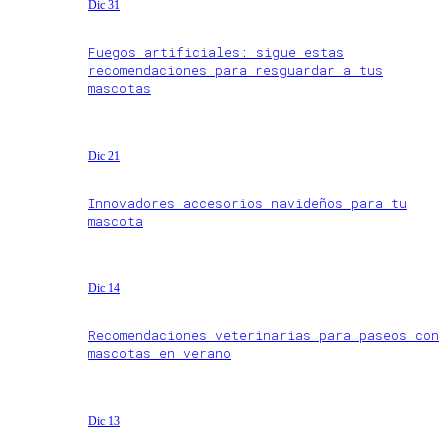
Dic 31
Fuegos artificiales: sigue estas
recomendaciones para resguardar a tus
mascotas
Dic 21
Innovadores accesorios navideños para tu
mascota
Dic 14
Recomendaciones veterinarias para paseos con
mascotas en verano
Dic 13