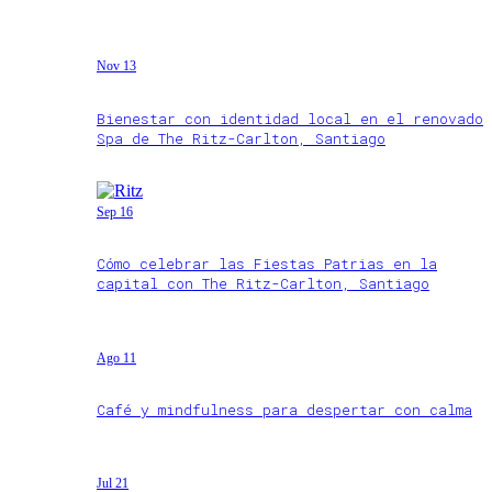
Nov 13
Bienestar con identidad local en el renovado
Spa de The Ritz-Carlton, Santiago
Sep 16
Cómo celebrar las Fiestas Patrias en la
capital con The Ritz-Carlton, Santiago
Ago 11
Café y mindfulness para despertar con calma
Jul 21