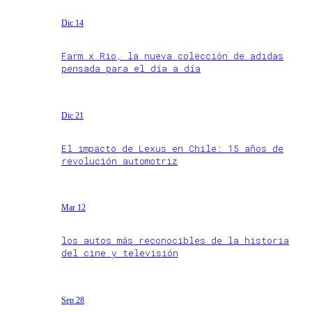
Dic 14
Farm x Rio, la nueva colección de adidas
pensada para el día a día
Dic 21
El impacto de Lexus en Chile: 15 años de
revolución automotriz
Mar 12
los autos más reconocibles de la historia
del cine y televisión
Sep 28