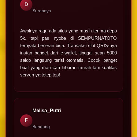
D
Surabaya
Awalnya ragu ada situs yang masih terima depo
5k, tapi pas nyoba di SEMPURNATOTO
ternyata beneran bisa. Transaksi slot QRIS-nya
instan banget dari e-wallet, tinggal scan 5000
saldo langsung terisi otomatis. Cocok banget
buat yang mau cari hiburan murah tapi kualitas
servernya tetep top!
Melisa_Putri
F
Bandung