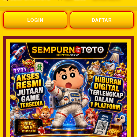
LOGIN
DAFTAR