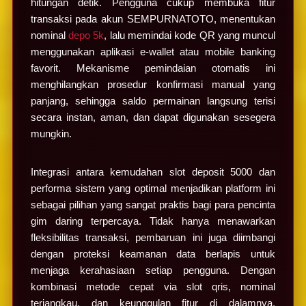
hitungan detik. Pengguna cukup membuka fitur
transaksi pada akun SEMPURNATOTO, menentukan
nominal
depo 5k
, lalu memindai kode QR yang muncul
menggunakan aplikasi e-wallet atau mobile banking
favorit. Mekanisme pemindaian otomatis ini
menghilangkan prosedur konfirmasi manual yang
panjang, sehingga saldo permainan langsung terisi
secara instan, aman, dan dapat digunakan sesegera
mungkin.
Integrasi antara kemudahan slot deposit 5000 dan
performa sistem yang optimal menjadikan platform ini
sebagai pilihan yang sangat praktis bagi para pencinta
gim daring terpercaya. Tidak hanya menawarkan
fleksibilitas transaksi, pembaruan ini juga diimbangi
dengan proteksi keamanan data berlapis untuk
menjaga kerahasiaan setiap pengguna. Dengan
kombinasi metode cepat via slot qris, nominal
terjangkau, dan keunggulan fitur di dalamnya,