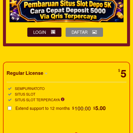
LOGIN
DAFTAR
Show More
5
$
Regular License
Regular
Included:
SEMPURNATOTO
License
Included:
SITUS SLOT
SELECTED
Included:
SITUS SLOT TERPERCAYA
88
$
100.00
5.00
Extend support to 12 months
$
$
Sempurnatoto
hadirkan
pembaruan
situs slot