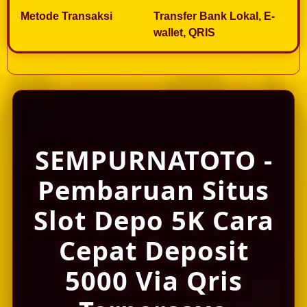
s
Metode Transaksi
Transfer Bank Lokal, E-
e
wallet, QRIS
d
e
t
a
i
l
s
SEMPURNATOTO -
Pembaruan Situs
Slot Depo 5K Cara
Cepat Deposit
5000 Via Qris