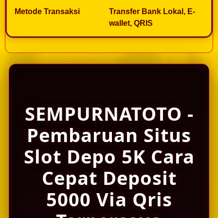
s
Metode Transaksi
Transfer Bank Lokal, E-
e
wallet, QRIS
d
e
t
a
i
l
s
SEMPURNATOTO -
Pembaruan Situs
Slot Depo 5K Cara
Cepat Deposit
5000 Via Qris