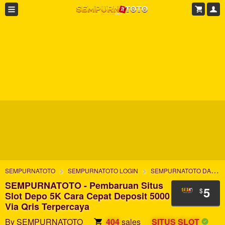
SEMPURNATOTO
SEMPURNATOTO LOGIN
SEMPURNATOTO DAFTAR
SEMPURNATOTO - Pembaruan Situs
5
$
Slot Depo 5K Cara Cepat Deposit 5000
Via Qris Terpercaya
By
SEMPURNATOTO
404
sales
SITUS SLOT