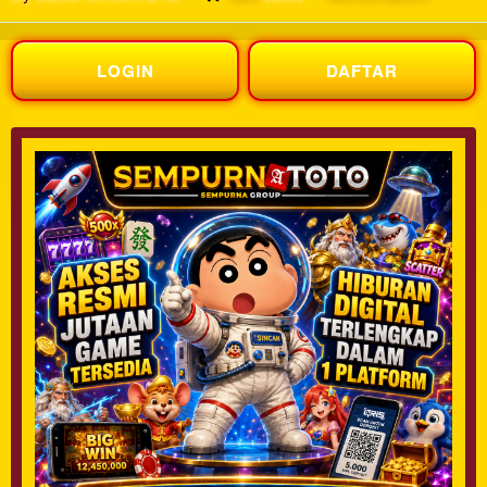
LOGIN
DAFTAR