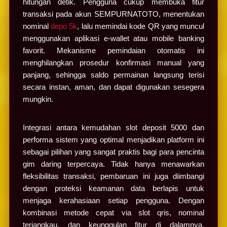
hitungan detik. Pengguna cukup membuka fitur
transaksi pada akun SEMPURNATOTO, menentukan
nominal
depo 5k
, lalu memindai kode QR yang muncul
menggunakan aplikasi e-wallet atau mobile banking
favorit. Mekanisme pemindaian otomatis ini
menghilangkan prosedur konfirmasi manual yang
panjang, sehingga saldo permainan langsung terisi
secara instan, aman, dan dapat digunakan sesegera
mungkin.
Integrasi antara kemudahan slot deposit 5000 dan
performa sistem yang optimal menjadikan platform ini
sebagai pilihan yang sangat praktis bagi para pencinta
gim daring terpercaya. Tidak hanya menawarkan
fleksibilitas transaksi, pembaruan ini juga diimbangi
dengan proteksi keamanan data berlapis untuk
menjaga kerahasiaan setiap pengguna. Dengan
kombinasi metode cepat via slot qris, nominal
terjangkau, dan keunggulan fitur di dalamnya,