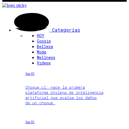
Categorías
HOY
Gossip
Belleza
Moda
Wellness
Videos
Jun 01
Choque.cl: nace la primera
plataforma chilena de inteligencia
artificial que evalúa los daños
de un choque
Jun 01