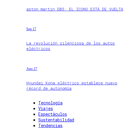
aston martin DB5: EL ICONO ESTÁ DE VUELTA
Sep 17
La revolución silenciosa de los autos
eléctricos
Ago 17
Hyundai Kona eléctrico establece nuevo
récord de autonomía
Tecnología
Viajes
Espectáculos
Sustentabilidad
Tendencias