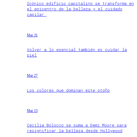
Icónico edificio capitalino se transforma en
el epicentro de la belleza y el cuidado
capilar
Mar 31
Volver a lo esencial también es cuidar la
piel
Mar 27
Los colores que dominan este otoño
Mar 13
Cecilia Bolocco se suma a Demi Moore para
resignificar la belleza desde Hollywood