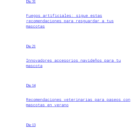
Dic 31
Fuegos artificiales: sigue estas
recomendaciones para resguardar a tus
mascotas
Dic 21
Innovadores accesorios navideños para tu
mascota
Dic 14
Recomendaciones veterinarias para paseos con
mascotas en verano
Dic 13