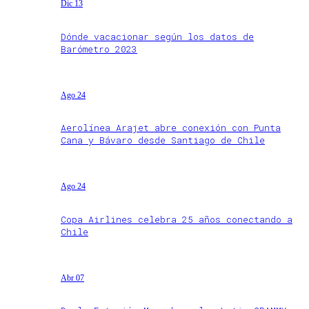
Dic 13
Dónde vacacionar según los datos de
Barómetro 2023
Ago 24
Aerolínea Arajet abre conexión con Punta
Cana y Bávaro desde Santiago de Chile
Ago 24
Copa Airlines celebra 25 años conectando a
Chile
Abr 07