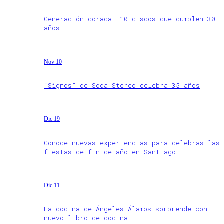
Generación dorada: 10 discos que cumplen 30
años
Nov 10
“Signos” de Soda Stereo celebra 35 años
Dic 19
Conoce nuevas experiencias para celebras las
fiestas de fin de año en Santiago
Dic 11
La cocina de Ángeles Álamos sorprende con
nuevo libro de cocina