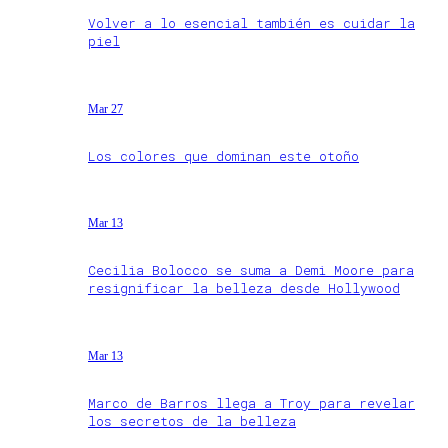
Volver a lo esencial también es cuidar la
piel
Mar 27
Los colores que dominan este otoño
Mar 13
Cecilia Bolocco se suma a Demi Moore para
resignificar la belleza desde Hollywood
Mar 13
Marco de Barros llega a Troy para revelar
los secretos de la belleza