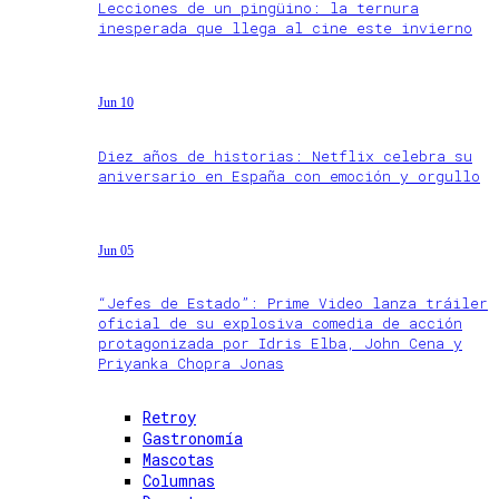
Lecciones de un pingüino: la ternura
inesperada que llega al cine este invierno
Jun 10
Diez años de historias: Netflix celebra su
aniversario en España con emoción y orgullo
Jun 05
“Jefes de Estado”: Prime Video lanza tráiler
oficial de su explosiva comedia de acción
protagonizada por Idris Elba, John Cena y
Priyanka Chopra Jonas
Retroy
Gastronomía
Mascotas
Columnas