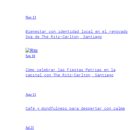
Nov 13
Bienestar con identidad local en el renovado
Spa de The Ritz-Carlton, Santiago
Sep 16
Cómo celebrar las Fiestas Patrias en la
capital con The Ritz-Carlton, Santiago
Ago 11
Café y mindfulness para despertar con calma
Jul 21