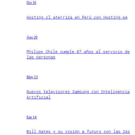
Oct 16
Hosting.cl aterriza en Perú con Hosting.pe
Ago 20
Philips Chile cumple 87 años al servicio de
las personas
May 13
Nuevos televisores Samsung con Inteligencia
Artificial
Ene 14
Bill Gates y su visión a futuro con las IAs