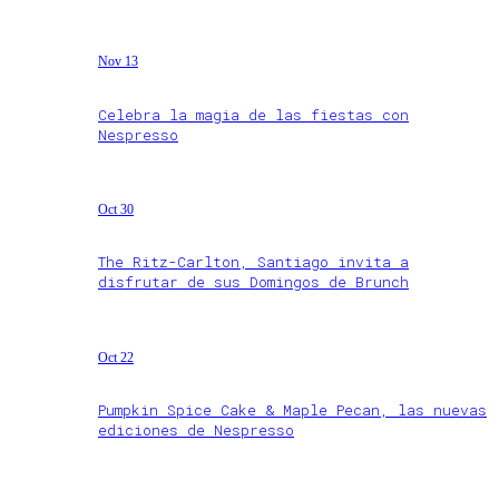
Nov 13
Celebra la magia de las fiestas con
Nespresso
Oct 30
The Ritz-Carlton, Santiago invita a
disfrutar de sus Domingos de Brunch
Oct 22
Pumpkin Spice Cake & Maple Pecan, las nuevas
ediciones de Nespresso