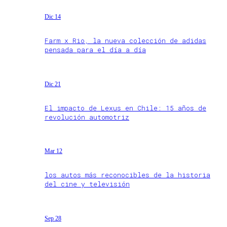
Dic 14
Farm x Rio, la nueva colección de adidas
pensada para el día a día
Dic 21
El impacto de Lexus en Chile: 15 años de
revolución automotriz
Mar 12
los autos más reconocibles de la historia
del cine y televisión
Sep 28