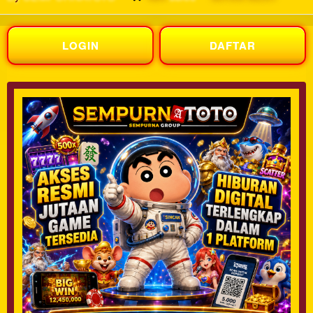
LOGIN
DAFTAR