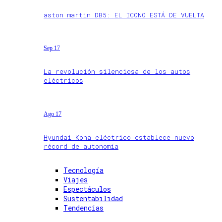
aston martin DB5: EL ICONO ESTÁ DE VUELTA
Sep 17
La revolución silenciosa de los autos
eléctricos
Ago 17
Hyundai Kona eléctrico establece nuevo
récord de autonomía
Tecnología
Viajes
Espectáculos
Sustentabilidad
Tendencias