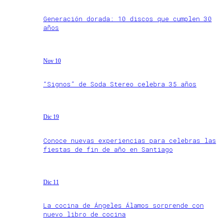
Generación dorada: 10 discos que cumplen 30
años
Nov 10
“Signos” de Soda Stereo celebra 35 años
Dic 19
Conoce nuevas experiencias para celebras las
fiestas de fin de año en Santiago
Dic 11
La cocina de Ángeles Álamos sorprende con
nuevo libro de cocina