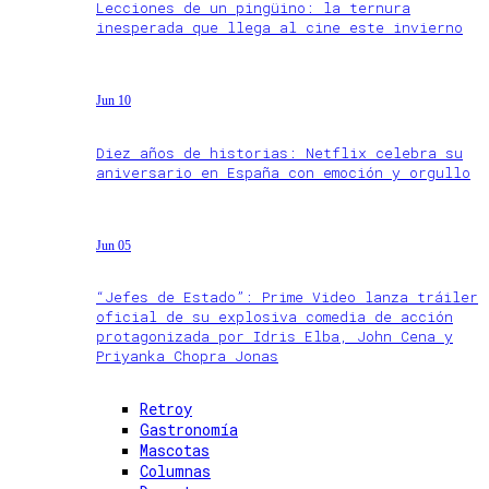
Lecciones de un pingüino: la ternura
inesperada que llega al cine este invierno
Jun 10
Diez años de historias: Netflix celebra su
aniversario en España con emoción y orgullo
Jun 05
“Jefes de Estado”: Prime Video lanza tráiler
oficial de su explosiva comedia de acción
protagonizada por Idris Elba, John Cena y
Priyanka Chopra Jonas
Retroy
Gastronomía
Mascotas
Columnas