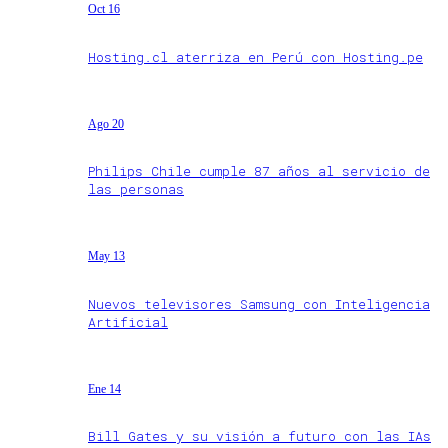
Oct 16
Hosting.cl aterriza en Perú con Hosting.pe
Ago 20
Philips Chile cumple 87 años al servicio de
las personas
May 13
Nuevos televisores Samsung con Inteligencia
Artificial
Ene 14
Bill Gates y su visión a futuro con las IAs