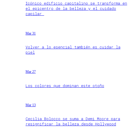
Icónico edificio capitalino se transforma en
el epicentro de la belleza y el cuidado
capilar
Mar 31
Volver a lo esencial también es cuidar la
piel
Mar 27
Los colores que dominan este otoño
Mar 13
Cecilia Bolocco se suma a Demi Moore para
resignificar la belleza desde Hollywood