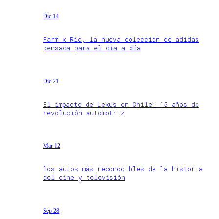
Dic 14
Farm x Rio, la nueva colección de adidas
pensada para el día a día
Dic 21
El impacto de Lexus en Chile: 15 años de
revolución automotriz
Mar 12
los autos más reconocibles de la historia
del cine y televisión
Sep 28