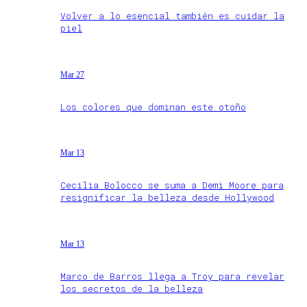
Volver a lo esencial también es cuidar la
piel
Mar 27
Los colores que dominan este otoño
Mar 13
Cecilia Bolocco se suma a Demi Moore para
resignificar la belleza desde Hollywood
Mar 13
Marco de Barros llega a Troy para revelar
los secretos de la belleza