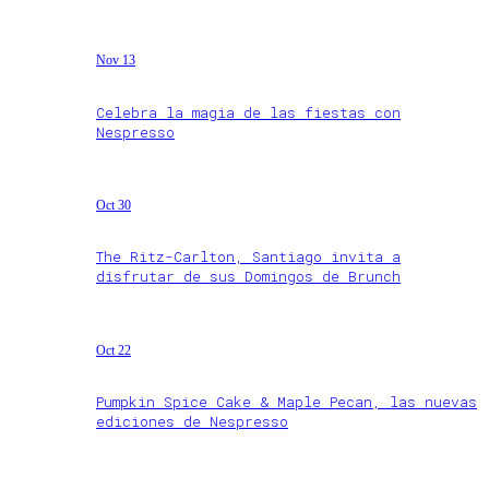
Nov 13
Celebra la magia de las fiestas con
Nespresso
Oct 30
The Ritz-Carlton, Santiago invita a
disfrutar de sus Domingos de Brunch
Oct 22
Pumpkin Spice Cake & Maple Pecan, las nuevas
ediciones de Nespresso