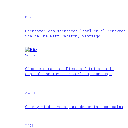
Nov 13
Bienestar con identidad local en el renovado
Spa de The Ritz-Carlton, Santiago
Sep 16
Cómo celebrar las Fiestas Patrias en la
capital con The Ritz-Carlton, Santiago
Ago 11
Café y mindfulness para despertar con calma
Jul 21