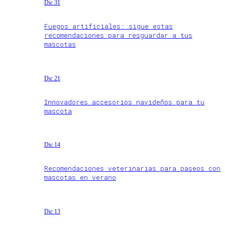
Dic 31
Fuegos artificiales: sigue estas
recomendaciones para resguardar a tus
mascotas
Dic 21
Innovadores accesorios navideños para tu
mascota
Dic 14
Recomendaciones veterinarias para paseos con
mascotas en verano
Dic 13