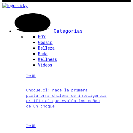
Categorías
HOY
Gossip
Belleza
Moda
Wellness
Videos
Jun 01
Choque.cl: nace la primera
plataforma chilena de inteligencia
artificial que evalúa los daños
de un choque
Jun 01