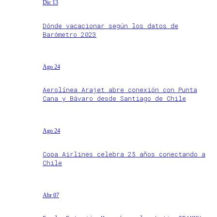
Dic 13
Dónde vacacionar según los datos de
Barómetro 2023
Ago 24
Aerolínea Arajet abre conexión con Punta
Cana y Bávaro desde Santiago de Chile
Ago 24
Copa Airlines celebra 25 años conectando a
Chile
Abr 07