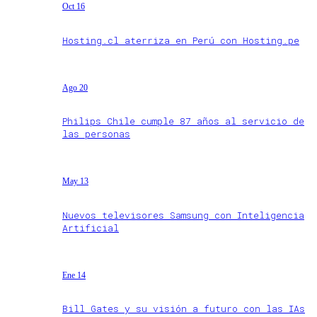
Oct 16
Hosting.cl aterriza en Perú con Hosting.pe
Ago 20
Philips Chile cumple 87 años al servicio de
las personas
May 13
Nuevos televisores Samsung con Inteligencia
Artificial
Ene 14
Bill Gates y su visión a futuro con las IAs