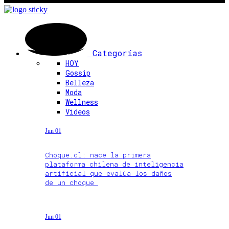
Categorías
HOY
Gossip
Belleza
Moda
Wellness
Videos
Jun 01
Choque.cl: nace la primera
plataforma chilena de inteligencia
artificial que evalúa los daños
de un choque
Jun 01