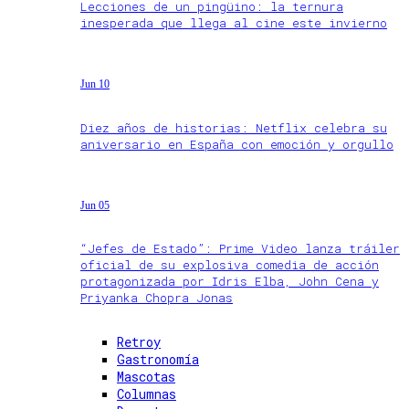
Lecciones de un pingüino: la ternura
inesperada que llega al cine este invierno
Jun 10
Diez años de historias: Netflix celebra su
aniversario en España con emoción y orgullo
Jun 05
“Jefes de Estado”: Prime Video lanza tráiler
oficial de su explosiva comedia de acción
protagonizada por Idris Elba, John Cena y
Priyanka Chopra Jonas
Retroy
Gastronomía
Mascotas
Columnas