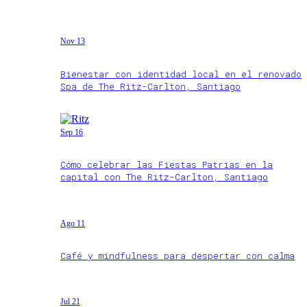
Nov 13
Bienestar con identidad local en el renovado
Spa de The Ritz-Carlton, Santiago
Sep 16
Cómo celebrar las Fiestas Patrias en la
capital con The Ritz-Carlton, Santiago
Ago 11
Café y mindfulness para despertar con calma
Jul 21