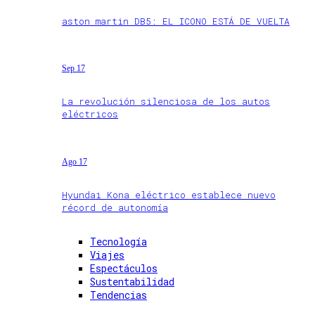
aston martin DB5: EL ICONO ESTÁ DE VUELTA
Sep 17
La revolución silenciosa de los autos
eléctricos
Ago 17
Hyundai Kona eléctrico establece nuevo
récord de autonomía
Tecnología
Viajes
Espectáculos
Sustentabilidad
Tendencias