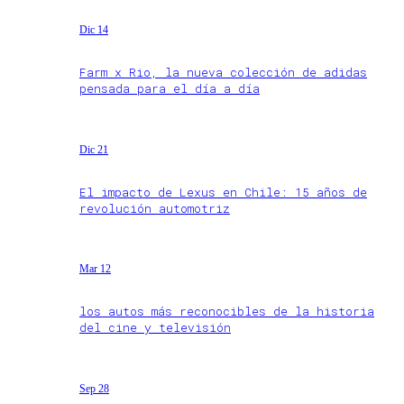
Dic 14
Farm x Rio, la nueva colección de adidas
pensada para el día a día
Dic 21
El impacto de Lexus en Chile: 15 años de
revolución automotriz
Mar 12
los autos más reconocibles de la historia
del cine y televisión
Sep 28