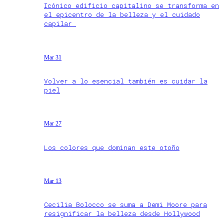
Icónico edificio capitalino se transforma en
el epicentro de la belleza y el cuidado
capilar
Mar 31
Volver a lo esencial también es cuidar la
piel
Mar 27
Los colores que dominan este otoño
Mar 13
Cecilia Bolocco se suma a Demi Moore para
resignificar la belleza desde Hollywood