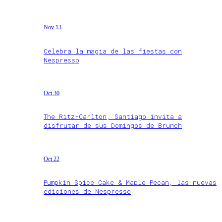
Nov 13
Celebra la magia de las fiestas con
Nespresso
Oct 30
The Ritz-Carlton, Santiago invita a
disfrutar de sus Domingos de Brunch
Oct 22
Pumpkin Spice Cake & Maple Pecan, las nuevas
ediciones de Nespresso