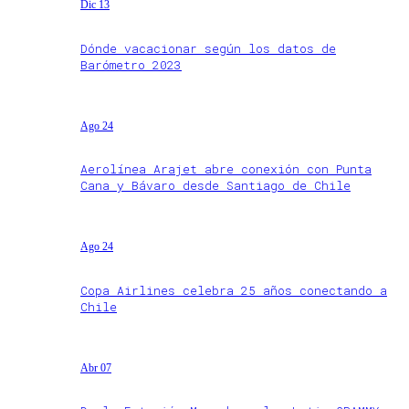
Dic 13
Dónde vacacionar según los datos de
Barómetro 2023
Ago 24
Aerolínea Arajet abre conexión con Punta
Cana y Bávaro desde Santiago de Chile
Ago 24
Copa Airlines celebra 25 años conectando a
Chile
Abr 07