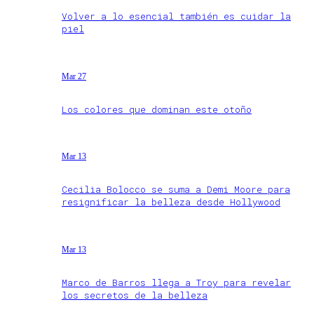
Volver a lo esencial también es cuidar la
piel
Mar 27
Los colores que dominan este otoño
Mar 13
Cecilia Bolocco se suma a Demi Moore para
resignificar la belleza desde Hollywood
Mar 13
Marco de Barros llega a Troy para revelar
los secretos de la belleza