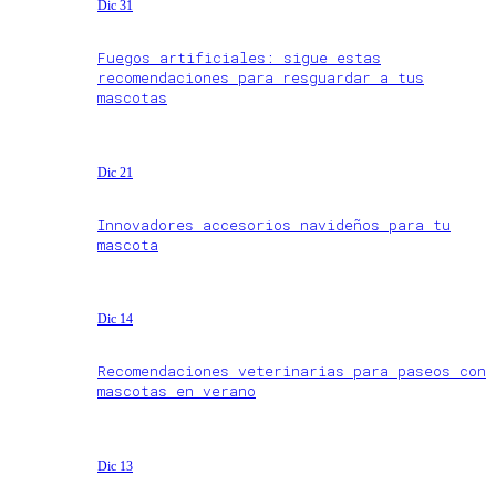
Dic 31
Fuegos artificiales: sigue estas
recomendaciones para resguardar a tus
mascotas
Dic 21
Innovadores accesorios navideños para tu
mascota
Dic 14
Recomendaciones veterinarias para paseos con
mascotas en verano
Dic 13