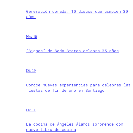
Generación dorada: 10 discos que cumplen 30
años
Nov 10
“Signos” de Soda Stereo celebra 35 años
Dic 19
Conoce nuevas experiencias para celebras las
fiestas de fin de año en Santiago
Dic 11
La cocina de Ángeles Álamos sorprende con
nuevo libro de cocina