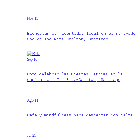
Nov 13
Bienestar con identidad local en el renovado
Spa de The Ritz-Carlton, Santiago
Sep 16
Cómo celebrar las Fiestas Patrias en la
capital con The Ritz-Carlton, Santiago
Ago 11
Café y mindfulness para despertar con calma
Jul 21