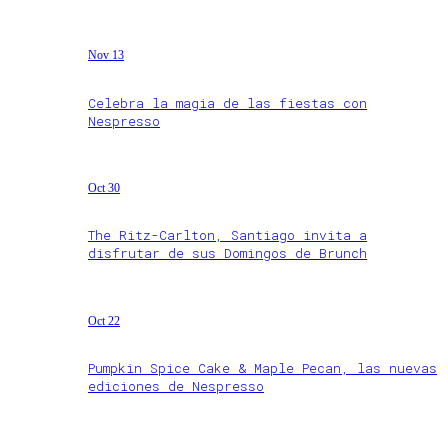
Nov 13
Celebra la magia de las fiestas con
Nespresso
Oct 30
The Ritz-Carlton, Santiago invita a
disfrutar de sus Domingos de Brunch
Oct 22
Pumpkin Spice Cake & Maple Pecan, las nuevas
ediciones de Nespresso