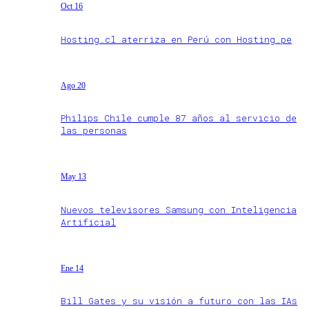
Oct 16
Hosting.cl aterriza en Perú con Hosting.pe
Ago 20
Philips Chile cumple 87 años al servicio de
las personas
May 13
Nuevos televisores Samsung con Inteligencia
Artificial
Ene 14
Bill Gates y su visión a futuro con las IAs