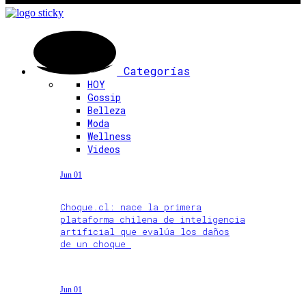
Categorías
HOY
Gossip
Belleza
Moda
Wellness
Videos
Jun 01
Choque.cl: nace la primera
plataforma chilena de inteligencia
artificial que evalúa los daños
de un choque
Jun 01