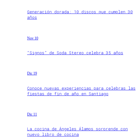
Generación dorada: 10 discos que cumplen 30
años
Nov 10
“Signos” de Soda Stereo celebra 35 años
Dic 19
Conoce nuevas experiencias para celebras las
fiestas de fin de año en Santiago
Dic 11
La cocina de Ángeles Álamos sorprende con
nuevo libro de cocina