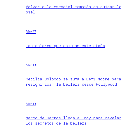
Volver a lo esencial también es cuidar la
piel
Mar 27
Los colores que dominan este otoño
Mar 13
Cecilia Bolocco se suma a Demi Moore para
resignificar la belleza desde Hollywood
Mar 13
Marco de Barros llega a Troy para revelar
los secretos de la belleza