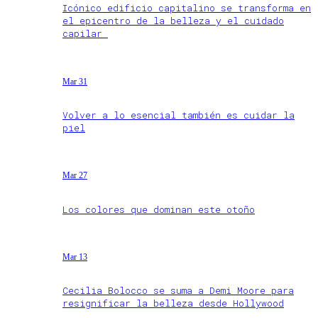
Icónico edificio capitalino se transforma en
el epicentro de la belleza y el cuidado
capilar
Mar 31
Volver a lo esencial también es cuidar la
piel
Mar 27
Los colores que dominan este otoño
Mar 13
Cecilia Bolocco se suma a Demi Moore para
resignificar la belleza desde Hollywood