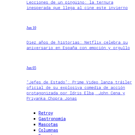
Lecciones de un pingüino: la ternura
inesperada que llega al cine este invierno
Jun 10
Diez años de historias: Netflix celebra su
aniversario en España con emoción y orgullo
Jun 05
“Jefes de Estado”: Prime Video lanza tráiler
oficial de su explosiva comedia de acción
protagonizada por Idris Elba, John Cena y
Priyanka Chopra Jonas
Retroy
Gastronomía
Mascotas
Columnas