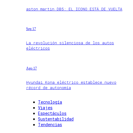
aston martin DB5: EL ICONO ESTÁ DE VUELTA
Sep 17
La revolución silenciosa de los autos
eléctricos
Ago 17
Hyundai Kona eléctrico establece nuevo
récord de autonomía
Tecnología
Viajes
Espectáculos
Sustentabilidad
Tendencias