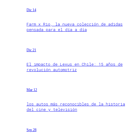
Dic 14
Farm x Rio, la nueva colección de adidas
pensada para el día a día
Dic 21
El impacto de Lexus en Chile: 15 años de
revolución automotriz
Mar 12
los autos más reconocibles de la historia
del cine y televisión
Sep 28