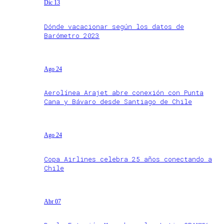
Dic 13
Dónde vacacionar según los datos de
Barómetro 2023
Ago 24
Aerolínea Arajet abre conexión con Punta
Cana y Bávaro desde Santiago de Chile
Ago 24
Copa Airlines celebra 25 años conectando a
Chile
Abr 07