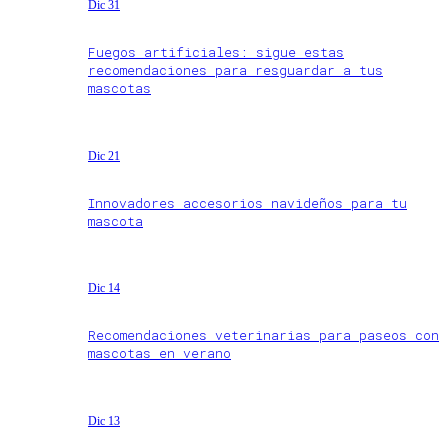
Dic 31
Fuegos artificiales: sigue estas
recomendaciones para resguardar a tus
mascotas
Dic 21
Innovadores accesorios navideños para tu
mascota
Dic 14
Recomendaciones veterinarias para paseos con
mascotas en verano
Dic 13