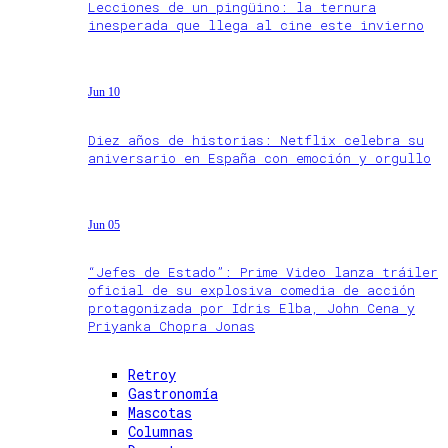
Lecciones de un pingüino: la ternura
inesperada que llega al cine este invierno
Jun 10
Diez años de historias: Netflix celebra su
aniversario en España con emoción y orgullo
Jun 05
“Jefes de Estado”: Prime Video lanza tráiler
oficial de su explosiva comedia de acción
protagonizada por Idris Elba, John Cena y
Priyanka Chopra Jonas
Retroy
Gastronomía
Mascotas
Columnas