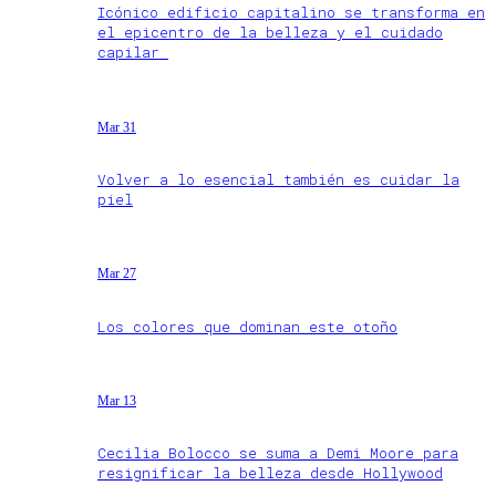
Icónico edificio capitalino se transforma en
el epicentro de la belleza y el cuidado
capilar
Mar 31
Volver a lo esencial también es cuidar la
piel
Mar 27
Los colores que dominan este otoño
Mar 13
Cecilia Bolocco se suma a Demi Moore para
resignificar la belleza desde Hollywood