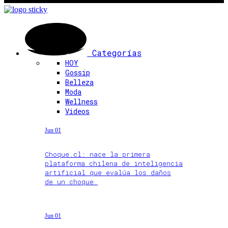
Categorías
HOY
Gossip
Belleza
Moda
Wellness
Videos
Jun 01
Choque.cl: nace la primera
plataforma chilena de inteligencia
artificial que evalúa los daños
de un choque
Jun 01