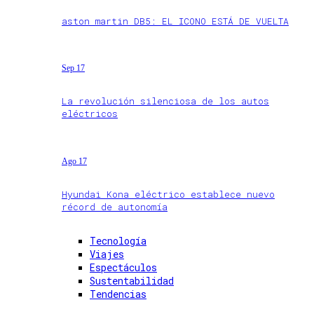
aston martin DB5: EL ICONO ESTÁ DE VUELTA
Sep 17
La revolución silenciosa de los autos
eléctricos
Ago 17
Hyundai Kona eléctrico establece nuevo
récord de autonomía
Tecnología
Viajes
Espectáculos
Sustentabilidad
Tendencias