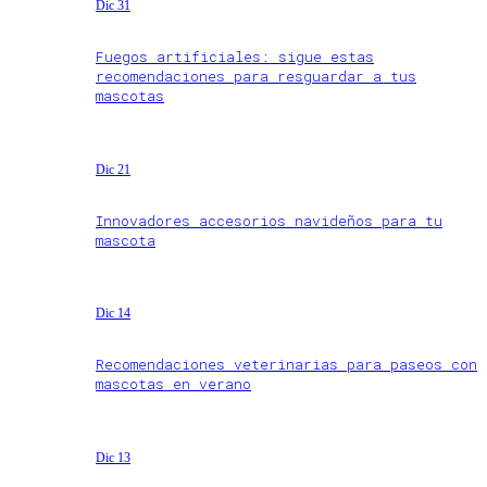
Dic 31
Fuegos artificiales: sigue estas
recomendaciones para resguardar a tus
mascotas
Dic 21
Innovadores accesorios navideños para tu
mascota
Dic 14
Recomendaciones veterinarias para paseos con
mascotas en verano
Dic 13