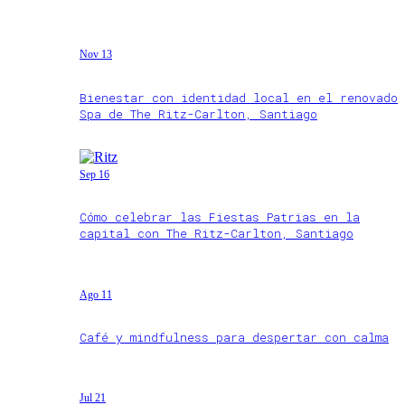
Nov 13
Bienestar con identidad local en el renovado
Spa de The Ritz-Carlton, Santiago
Sep 16
Cómo celebrar las Fiestas Patrias en la
capital con The Ritz-Carlton, Santiago
Ago 11
Café y mindfulness para despertar con calma
Jul 21