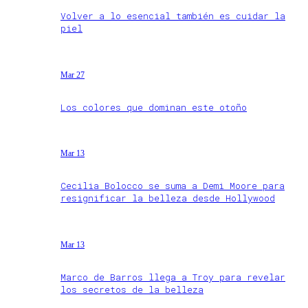
Volver a lo esencial también es cuidar la
piel
Mar 27
Los colores que dominan este otoño
Mar 13
Cecilia Bolocco se suma a Demi Moore para
resignificar la belleza desde Hollywood
Mar 13
Marco de Barros llega a Troy para revelar
los secretos de la belleza