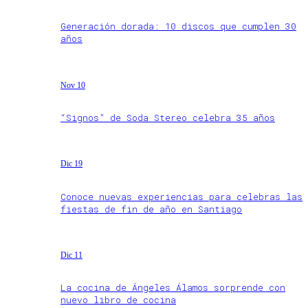
Generación dorada: 10 discos que cumplen 30
años
Nov 10
“Signos” de Soda Stereo celebra 35 años
Dic 19
Conoce nuevas experiencias para celebras las
fiestas de fin de año en Santiago
Dic 11
La cocina de Ángeles Álamos sorprende con
nuevo libro de cocina