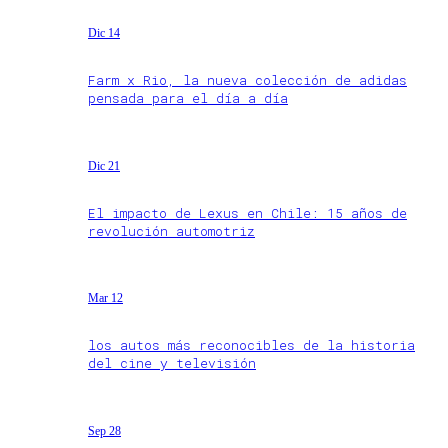
Dic 14
Farm x Rio, la nueva colección de adidas
pensada para el día a día
Dic 21
El impacto de Lexus en Chile: 15 años de
revolución automotriz
Mar 12
los autos más reconocibles de la historia
del cine y televisión
Sep 28