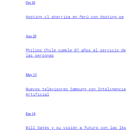
Oct 16
Hosting.cl aterriza en Perú con Hosting.pe
Ago 20
Philips Chile cumple 87 años al servicio de
las personas
May 13
Nuevos televisores Samsung con Inteligencia
Artificial
Ene 14
Bill Gates y su visión a futuro con las IAs