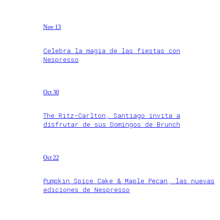
Nov 13
Celebra la magia de las fiestas con
Nespresso
Oct 30
The Ritz-Carlton, Santiago invita a
disfrutar de sus Domingos de Brunch
Oct 22
Pumpkin Spice Cake & Maple Pecan, las nuevas
ediciones de Nespresso