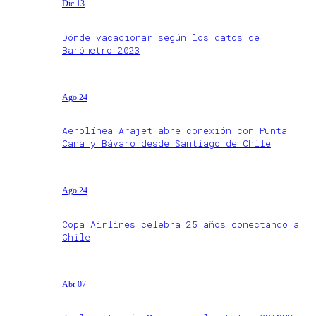
Dic 13
Dónde vacacionar según los datos de
Barómetro 2023
Ago 24
Aerolínea Arajet abre conexión con Punta
Cana y Bávaro desde Santiago de Chile
Ago 24
Copa Airlines celebra 25 años conectando a
Chile
Abr 07