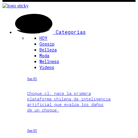
Categorías
HOY
Gossip
Belleza
Moda
Wellness
Videos
Jun 01
Choque.cl: nace la primera
plataforma chilena de inteligencia
artificial que evalúa los daños
de un choque
Jun 01