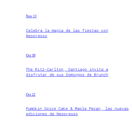
Nov 13
Celebra la magia de las fiestas con
Nespresso
Oct 30
The Ritz-Carlton, Santiago invita a
disfrutar de sus Domingos de Brunch
Oct 22
Pumpkin Spice Cake & Maple Pecan, las nuevas
ediciones de Nespresso