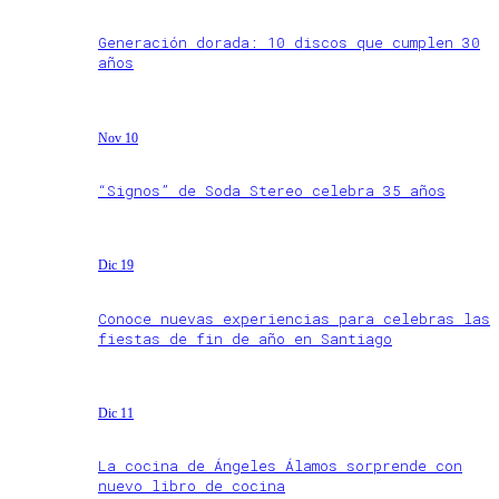
Generación dorada: 10 discos que cumplen 30
años
Nov 10
“Signos” de Soda Stereo celebra 35 años
Dic 19
Conoce nuevas experiencias para celebras las
fiestas de fin de año en Santiago
Dic 11
La cocina de Ángeles Álamos sorprende con
nuevo libro de cocina