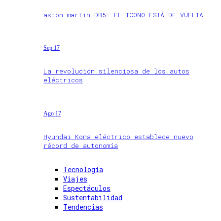
aston martin DB5: EL ICONO ESTÁ DE VUELTA
Sep 17
La revolución silenciosa de los autos
eléctricos
Ago 17
Hyundai Kona eléctrico establece nuevo
récord de autonomía
Tecnología
Viajes
Espectáculos
Sustentabilidad
Tendencias