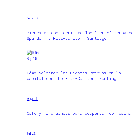
Nov 13
Bienestar con identidad local en el renovado
Spa de The Ritz-Carlton, Santiago
Sep 16
Cómo celebrar las Fiestas Patrias en la
capital con The Ritz-Carlton, Santiago
Ago 11
Café y mindfulness para despertar con calma
Jul 21