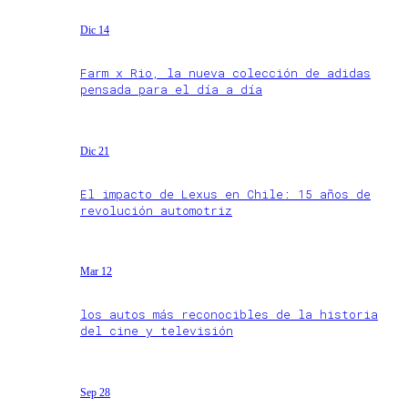
Dic 14
Farm x Rio, la nueva colección de adidas
pensada para el día a día
Dic 21
El impacto de Lexus en Chile: 15 años de
revolución automotriz
Mar 12
los autos más reconocibles de la historia
del cine y televisión
Sep 28