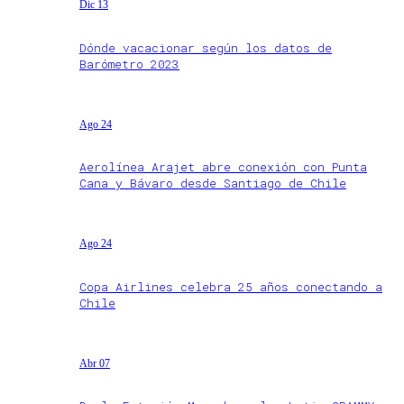
Dic 13
Dónde vacacionar según los datos de
Barómetro 2023
Ago 24
Aerolínea Arajet abre conexión con Punta
Cana y Bávaro desde Santiago de Chile
Ago 24
Copa Airlines celebra 25 años conectando a
Chile
Abr 07