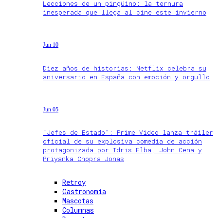
Lecciones de un pingüino: la ternura
inesperada que llega al cine este invierno
Jun 10
Diez años de historias: Netflix celebra su
aniversario en España con emoción y orgullo
Jun 05
“Jefes de Estado”: Prime Video lanza tráiler
oficial de su explosiva comedia de acción
protagonizada por Idris Elba, John Cena y
Priyanka Chopra Jonas
Retroy
Gastronomía
Mascotas
Columnas