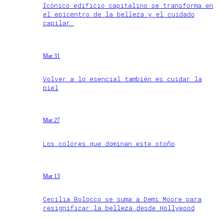
Icónico edificio capitalino se transforma en
el epicentro de la belleza y el cuidado
capilar
Mar 31
Volver a lo esencial también es cuidar la
piel
Mar 27
Los colores que dominan este otoño
Mar 13
Cecilia Bolocco se suma a Demi Moore para
resignificar la belleza desde Hollywood