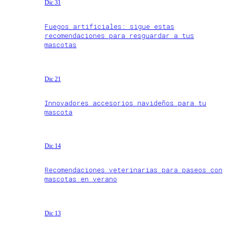
Dic 31
Fuegos artificiales: sigue estas
recomendaciones para resguardar a tus
mascotas
Dic 21
Innovadores accesorios navideños para tu
mascota
Dic 14
Recomendaciones veterinarias para paseos con
mascotas en verano
Dic 13