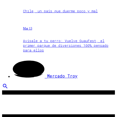
Chile, un país que duerme poco y mal
Mar 13
Avísale a tu perro: Vuelve GuauFest, el
primer parque de diversiones 100% pensado
para ellos
Mercado Troy
search