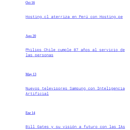
Oct 16
Hosting.cl aterriza en Perú con Hosting.pe
Ago 20
Philips Chile cumple 87 años al servicio de
las personas
May 13
Nuevos televisores Samsung con Inteligencia
Artificial
Ene 14
Bill Gates y su visión a futuro con las IAs