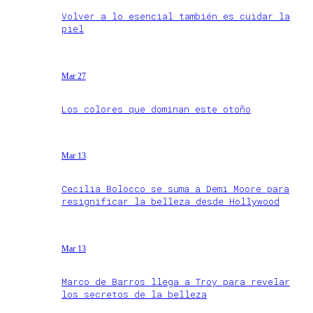
Volver a lo esencial también es cuidar la
piel
Mar 27
Los colores que dominan este otoño
Mar 13
Cecilia Bolocco se suma a Demi Moore para
resignificar la belleza desde Hollywood
Mar 13
Marco de Barros llega a Troy para revelar
los secretos de la belleza