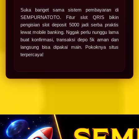
Suka banget sama sistem pembayaran di
SEMPURNATOTO. Fitur slot QRIS bikin
pengisian slot deposit 5000 jadi serba praktis
lewat mobile banking. Nggak perlu nunggu lama
buat konfirmasi, transaksi depo 5k aman dan
langsung bisa dipakai main. Pokoknya situs
terpercaya!