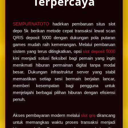
Terpercaya
SEMPURNATOTO
hadirkan pembaruan situs slot
depo 5k berikan metode cepat transaksi lewat scan
QRIS deposit 5000 dengan dukungan pola putaran
games mudah raih kemenangan. Melalui pembaruan
sistem yang terus ditingkatkan, opsi
slot deposit 5000
kini menjadi solusi fleksibel bagi pemain yang ingin
menikmati hiburan permainan digital tanpa modal
besar. Dukungan infrastruktur server yang stabil
memastikan setiap sesi bermain berjalan lancar,
memberi kesempatan bagi pengguna untuk
menjelajahi berbagai pilihan hiburan dengan efisiensi
penuh.
Akses pembayaran modern melalui
slot qris
dirancang
untuk memangkas waktu proses transaksi menjadi