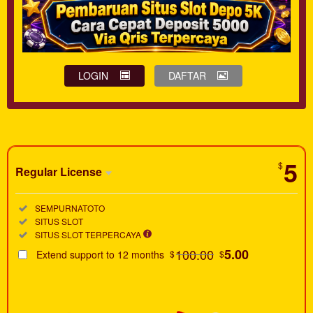
LOGIN
DAFTAR
Show More
5
$
Regular License
Regular
Included:
SEMPURNATOTO
License
Included:
SITUS SLOT
SELECTED
Included:
SITUS SLOT TERPERCAYA
88
$
100.00
5.00
Extend support to 12 months
$
$
Sempurnatoto
hadirkan
pembaruan
situs slot