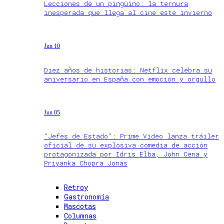
Lecciones de un pingüino: la ternura
inesperada que llega al cine este invierno
Jun 10
Diez años de historias: Netflix celebra su
aniversario en España con emoción y orgullo
Jun 05
“Jefes de Estado”: Prime Video lanza tráiler
oficial de su explosiva comedia de acción
protagonizada por Idris Elba, John Cena y
Priyanka Chopra Jonas
Retroy
Gastronomía
Mascotas
Columnas