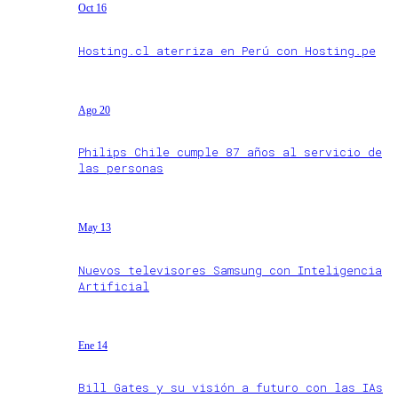
Oct 16
Hosting.cl aterriza en Perú con Hosting.pe
Ago 20
Philips Chile cumple 87 años al servicio de
las personas
May 13
Nuevos televisores Samsung con Inteligencia
Artificial
Ene 14
Bill Gates y su visión a futuro con las IAs