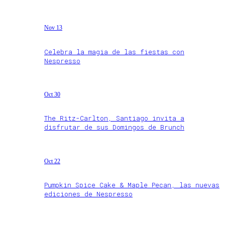
Nov 13
Celebra la magia de las fiestas con
Nespresso
Oct 30
The Ritz-Carlton, Santiago invita a
disfrutar de sus Domingos de Brunch
Oct 22
Pumpkin Spice Cake & Maple Pecan, las nuevas
ediciones de Nespresso