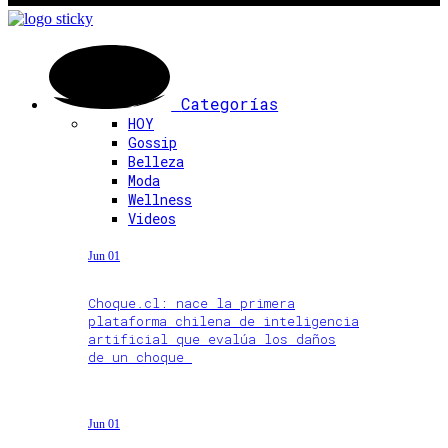
Categorías
HOY
Gossip
Belleza
Moda
Wellness
Videos
Jun 01
Choque.cl: nace la primera
plataforma chilena de inteligencia
artificial que evalúa los daños
de un choque
Jun 01