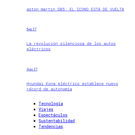
aston martin DB5: EL ICONO ESTÁ DE VUELTA
Sep 17
La revolución silenciosa de los autos
eléctricos
Ago 17
Hyundai Kona eléctrico establece nuevo
récord de autonomía
Tecnología
Viajes
Espectáculos
Sustentabilidad
Tendencias