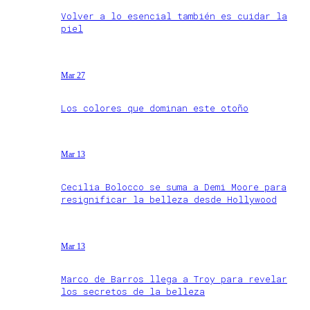
Volver a lo esencial también es cuidar la
piel
Mar 27
Los colores que dominan este otoño
Mar 13
Cecilia Bolocco se suma a Demi Moore para
resignificar la belleza desde Hollywood
Mar 13
Marco de Barros llega a Troy para revelar
los secretos de la belleza