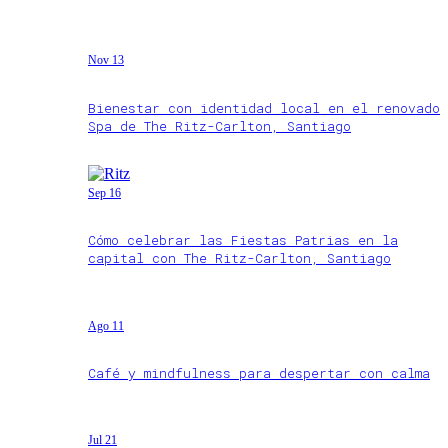
Nov 13
Bienestar con identidad local en el renovado
Spa de The Ritz-Carlton, Santiago
Sep 16
Cómo celebrar las Fiestas Patrias en la
capital con The Ritz-Carlton, Santiago
Ago 11
Café y mindfulness para despertar con calma
Jul 21