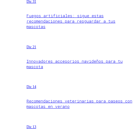
Dic 31
Fuegos artificiales: sigue estas
recomendaciones para resguardar a tus
mascotas
Dic 21
Innovadores accesorios navideños para tu
mascota
Dic 14
Recomendaciones veterinarias para paseos con
mascotas en verano
Dic 13