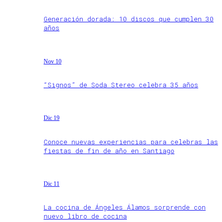
Generación dorada: 10 discos que cumplen 30
años
Nov 10
“Signos” de Soda Stereo celebra 35 años
Dic 19
Conoce nuevas experiencias para celebras las
fiestas de fin de año en Santiago
Dic 11
La cocina de Ángeles Álamos sorprende con
nuevo libro de cocina