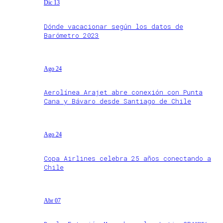
Dic 13
Dónde vacacionar según los datos de
Barómetro 2023
Ago 24
Aerolínea Arajet abre conexión con Punta
Cana y Bávaro desde Santiago de Chile
Ago 24
Copa Airlines celebra 25 años conectando a
Chile
Abr 07