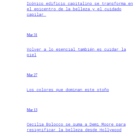
Icónico edificio capitalino se transforma en
el epicentro de la belleza y el cuidado
capilar
Mar 31
Volver a lo esencial también es cuidar la
piel
Mar 27
Los colores que dominan este otoño
Mar 13
Cecilia Bolocco se suma a Demi Moore para
resignificar la belleza desde Hollywood