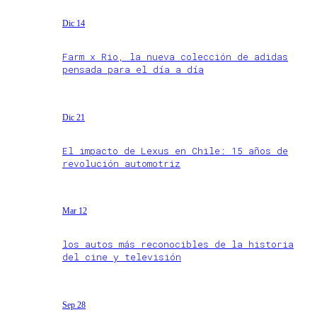
Dic 14
Farm x Rio, la nueva colección de adidas
pensada para el día a día
Dic 21
El impacto de Lexus en Chile: 15 años de
revolución automotriz
Mar 12
los autos más reconocibles de la historia
del cine y televisión
Sep 28