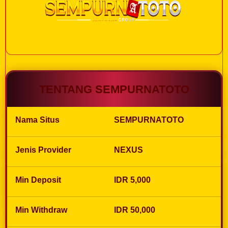
depo 5k
berikan
metode cepat
transaksi
lewat scan
qris deposit
5000 dengan
dukungan
TENTANG SEMPURNATOTO
pola putaran
games
mudah raih
Nama Situs
SEMPURNATOTO
V
i
Jenis Provider
NEXUS
e
w
Min Deposit
IDR 5,000
l
i
c
Min Withdraw
IDR 50,000
e
n