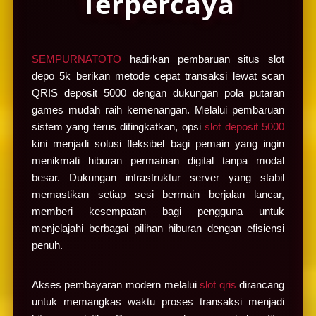
Terpercaya
SEMPURNATOTO
hadirkan pembaruan situs slot
depo 5k berikan metode cepat transaksi lewat scan
QRIS deposit 5000 dengan dukungan pola putaran
games mudah raih kemenangan. Melalui pembaruan
sistem yang terus ditingkatkan, opsi
slot deposit 5000
kini menjadi solusi fleksibel bagi pemain yang ingin
menikmati hiburan permainan digital tanpa modal
besar. Dukungan infrastruktur server yang stabil
memastikan setiap sesi bermain berjalan lancar,
memberi kesempatan bagi pengguna untuk
menjelajahi berbagai pilihan hiburan dengan efisiensi
penuh.
Akses pembayaran modern melalui
slot qris
dirancang
untuk memangkas waktu proses transaksi menjadi