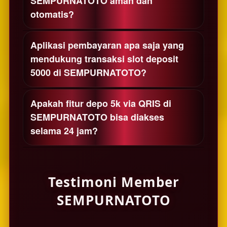
SEMPURNATOTO aman dan
dirancang untuk memberikan kemudahan
5000. Opsi depo 5k ini memungkinkan
otomatis?
akses, kestabilan server, dan kecepatan
Anda untuk langsung menikmati seluruh
transaksi bagi seluruh pengguna.
permainan favorit tanpa perlu
Sangat aman. Setiap transaksi slot QRIS
Aplikasi pembayaran apa saja yang
mengeluarkan modal besar.
diproses secara otomatis oleh sistem
mendukung transaksi slot deposit
tanpa perlu konfirmasi manual yang
5000 di SEMPURNATOTO?
memakan waktu. Selain itu,
SEMPURNATOTO menerapkan sistem
Fitur slot QRIS pada layanan depo 5k
Apakah fitur depo 5k via QRIS di
proteksi enkripsi berlapis untuk menjamin
SEMPURNATOTO mendukung hampir
SEMPURNATOTO bisa diakses
kerahasiaan dan keamanan data setiap
seluruh metode pembayaran digital di
selama 24 jam?
pengguna.
Indonesia, mulai dari e-wallet populer
seperti DANA, OVO, GoPay, dan LinkAja,
Ya, layanan slot deposit 5000 melalui
hingga seluruh aplikasi mobile banking
metode slot QRIS di SEMPURNATOTO
Testimoni Member
yang memiliki fitur pemindai QRIS.
beroperasi penuh selama 24 jam non-stop
setiap hari. Hal ini memungkinkan
SEMPURNATOTO
pengguna untuk melakukan pengisian
saldo depo 5k secara instan dan fleksibel