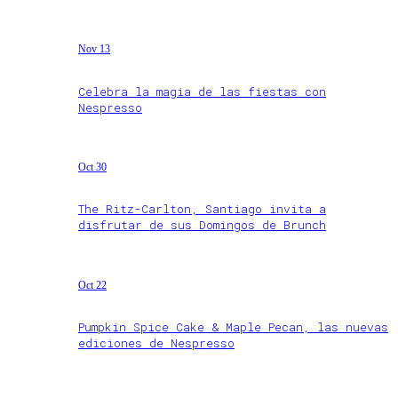
Nov 13
Celebra la magia de las fiestas con
Nespresso
Oct 30
The Ritz-Carlton, Santiago invita a
disfrutar de sus Domingos de Brunch
Oct 22
Pumpkin Spice Cake & Maple Pecan, las nuevas
ediciones de Nespresso