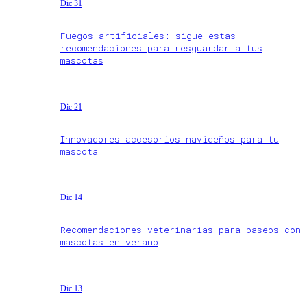
Dic 31
Fuegos artificiales: sigue estas
recomendaciones para resguardar a tus
mascotas
Dic 21
Innovadores accesorios navideños para tu
mascota
Dic 14
Recomendaciones veterinarias para paseos con
mascotas en verano
Dic 13