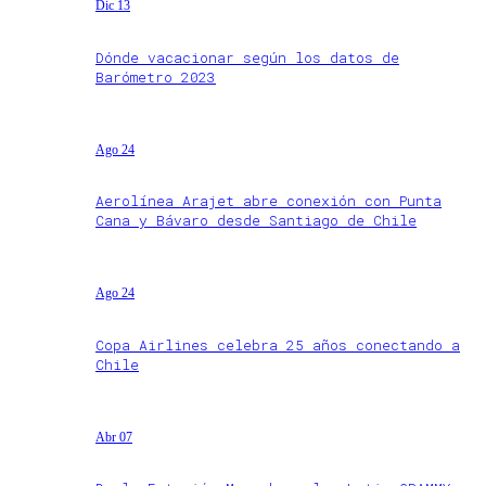
Dic 13
Dónde vacacionar según los datos de
Barómetro 2023
Ago 24
Aerolínea Arajet abre conexión con Punta
Cana y Bávaro desde Santiago de Chile
Ago 24
Copa Airlines celebra 25 años conectando a
Chile
Abr 07