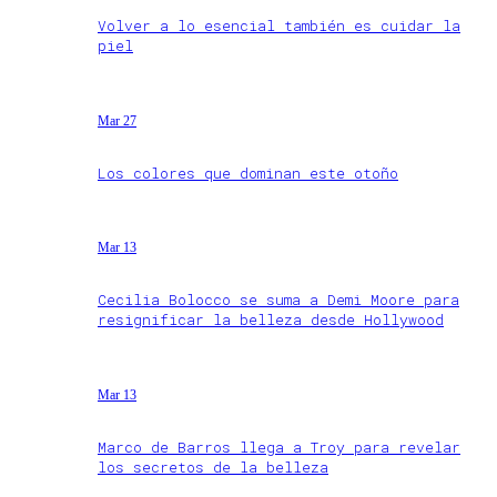
Volver a lo esencial también es cuidar la
piel
Mar 27
Los colores que dominan este otoño
Mar 13
Cecilia Bolocco se suma a Demi Moore para
resignificar la belleza desde Hollywood
Mar 13
Marco de Barros llega a Troy para revelar
los secretos de la belleza