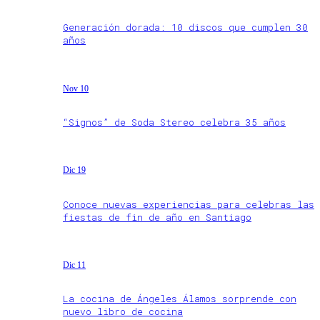
Generación dorada: 10 discos que cumplen 30
años
Nov 10
“Signos” de Soda Stereo celebra 35 años
Dic 19
Conoce nuevas experiencias para celebras las
fiestas de fin de año en Santiago
Dic 11
La cocina de Ángeles Álamos sorprende con
nuevo libro de cocina