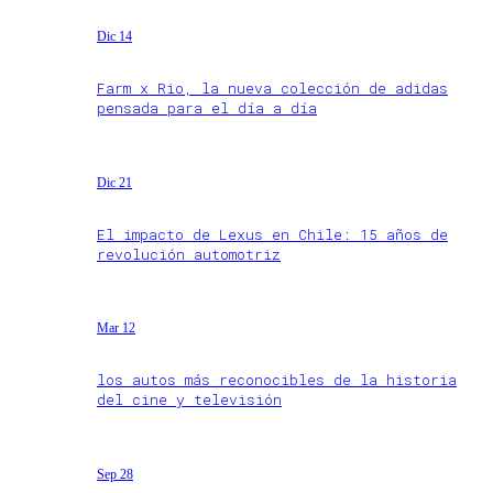
Dic 14
Farm x Rio, la nueva colección de adidas
pensada para el día a día
Dic 21
El impacto de Lexus en Chile: 15 años de
revolución automotriz
Mar 12
los autos más reconocibles de la historia
del cine y televisión
Sep 28