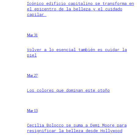
Icónico edificio capitalino se transforma en
el epicentro de la belleza y el cuidado
capilar
Mar 31
Volver a lo esencial también es cuidar la
piel
Mar 27
Los colores que dominan este otoño
Mar 13
Cecilia Bolocco se suma a Demi Moore para
resignificar la belleza desde Hollywood