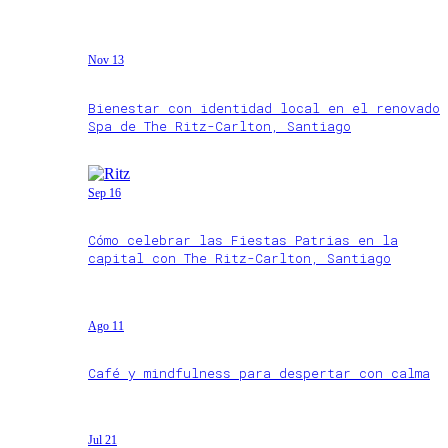
Nov 13
Bienestar con identidad local en el renovado
Spa de The Ritz-Carlton, Santiago
Sep 16
Cómo celebrar las Fiestas Patrias en la
capital con The Ritz-Carlton, Santiago
Ago 11
Café y mindfulness para despertar con calma
Jul 21