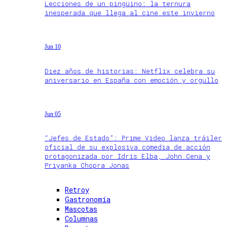
Lecciones de un pingüino: la ternura
inesperada que llega al cine este invierno
Jun 10
Diez años de historias: Netflix celebra su
aniversario en España con emoción y orgullo
Jun 05
“Jefes de Estado”: Prime Video lanza tráiler
oficial de su explosiva comedia de acción
protagonizada por Idris Elba, John Cena y
Priyanka Chopra Jonas
Retroy
Gastronomía
Mascotas
Columnas