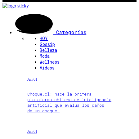
Categorías
HOY
Gossip
Belleza
Moda
Wellness
Videos
Jun 01
Choque.cl: nace la primera
plataforma chilena de inteligencia
artificial que evalúa los daños
de un choque
Jun 01