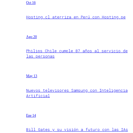
Oct 16
Hosting.cl aterriza en Perú con Hosting.pe
Ago 20
Philips Chile cumple 87 años al servicio de
las personas
May 13
Nuevos televisores Samsung con Inteligencia
Artificial
Ene 14
Bill Gates y su visión a futuro con las IAs