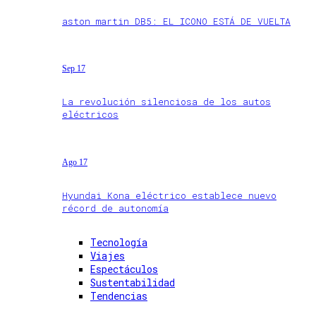
aston martin DB5: EL ICONO ESTÁ DE VUELTA
Sep 17
La revolución silenciosa de los autos
eléctricos
Ago 17
Hyundai Kona eléctrico establece nuevo
récord de autonomía
Tecnología
Viajes
Espectáculos
Sustentabilidad
Tendencias