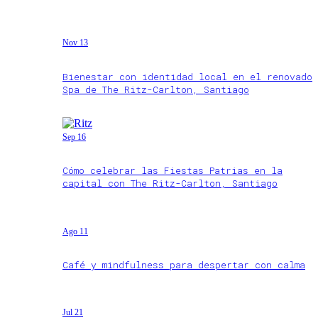
Nov 13
Bienestar con identidad local en el renovado
Spa de The Ritz-Carlton, Santiago
Sep 16
Cómo celebrar las Fiestas Patrias en la
capital con The Ritz-Carlton, Santiago
Ago 11
Café y mindfulness para despertar con calma
Jul 21