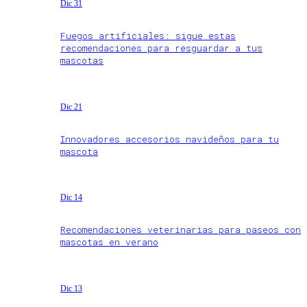
Dic 31
Fuegos artificiales: sigue estas
recomendaciones para resguardar a tus
mascotas
Dic 21
Innovadores accesorios navideños para tu
mascota
Dic 14
Recomendaciones veterinarias para paseos con
mascotas en verano
Dic 13