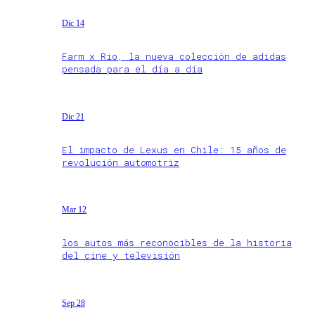
Dic 14
Farm x Rio, la nueva colección de adidas
pensada para el día a día
Dic 21
El impacto de Lexus en Chile: 15 años de
revolución automotriz
Mar 12
los autos más reconocibles de la historia
del cine y televisión
Sep 28