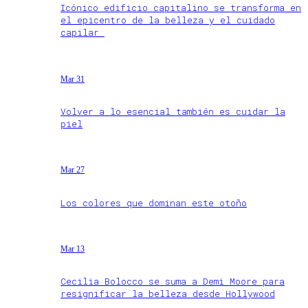
Icónico edificio capitalino se transforma en
el epicentro de la belleza y el cuidado
capilar
Mar 31
Volver a lo esencial también es cuidar la
piel
Mar 27
Los colores que dominan este otoño
Mar 13
Cecilia Bolocco se suma a Demi Moore para
resignificar la belleza desde Hollywood