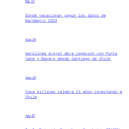
Dic 13
Dónde vacacionar según los datos de
Barómetro 2023
Ago 24
Aerolínea Arajet abre conexión con Punta
Cana y Bávaro desde Santiago de Chile
Ago 24
Copa Airlines celebra 25 años conectando a
Chile
Abr 07