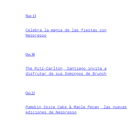
Nov 13
Celebra la magia de las fiestas con
Nespresso
Oct 30
The Ritz-Carlton, Santiago invita a
disfrutar de sus Domingos de Brunch
Oct 22
Pumpkin Spice Cake & Maple Pecan, las nuevas
ediciones de Nespresso