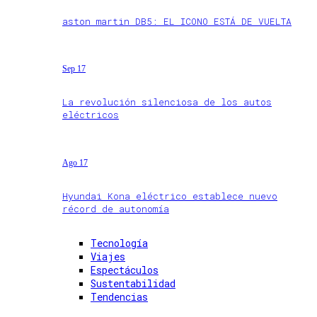
aston martin DB5: EL ICONO ESTÁ DE VUELTA
Sep 17
La revolución silenciosa de los autos
eléctricos
Ago 17
Hyundai Kona eléctrico establece nuevo
récord de autonomía
Tecnología
Viajes
Espectáculos
Sustentabilidad
Tendencias