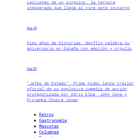
Lecciones de un pingüino: la ternura
inesperada que llega al cine este invierno
Jun 10
Diez años de historias: Netflix celebra su
aniversario en España con emoción y orgullo
Jun 05
“Jefes de Estado”: Prime Video lanza tráiler
oficial de su explosiva comedia de acción
protagonizada por Idris Elba, John Cena y
Priyanka Chopra Jonas
Retroy
Gastronomía
Mascotas
Columnas