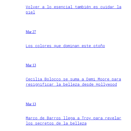
Volver a lo esencial también es cuidar la
piel
Mar 27
Los colores que dominan este otoño
Mar 13
Cecilia Bolocco se suma a Demi Moore para
resignificar la belleza desde Hollywood
Mar 13
Marco de Barros llega a Troy para revelar
los secretos de la belleza