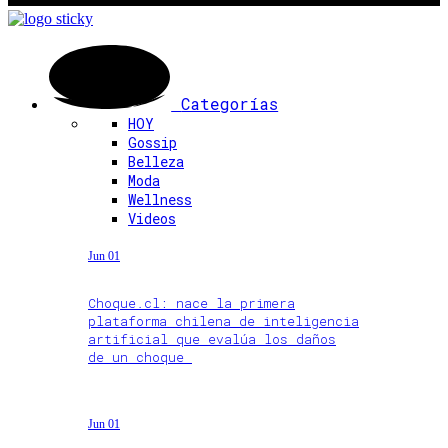
Categorías
HOY
Gossip
Belleza
Moda
Wellness
Videos
Jun 01
Choque.cl: nace la primera
plataforma chilena de inteligencia
artificial que evalúa los daños
de un choque
Jun 01