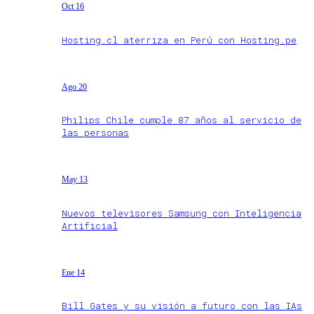
Oct 16
Hosting.cl aterriza en Perú con Hosting.pe
Ago 20
Philips Chile cumple 87 años al servicio de
las personas
May 13
Nuevos televisores Samsung con Inteligencia
Artificial
Ene 14
Bill Gates y su visión a futuro con las IAs