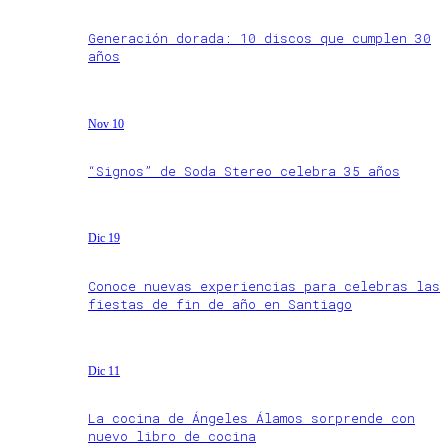
Generación dorada: 10 discos que cumplen 30
años
Nov 10
“Signos” de Soda Stereo celebra 35 años
Dic 19
Conoce nuevas experiencias para celebras las
fiestas de fin de año en Santiago
Dic 11
La cocina de Ángeles Álamos sorprende con
nuevo libro de cocina