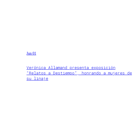
Jun 01
Verónica Allamand presenta exposición
“Relatos a Destiempo”, honrando a mujeres de
su linaje