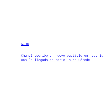
Jun 10
Chanel escribe un nuevo capítulo en joyería
con la llegada de Marie-Laure Cérède