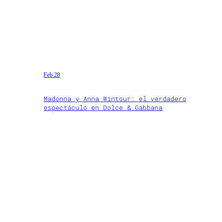
Feb 28
Madonna y Anna Wintour: el verdadero
espectáculo en Dolce & Gabbana