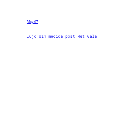
May 07
Lujo sin medida post Met Gala