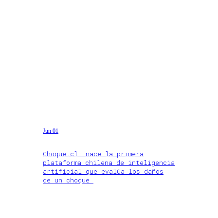
Jun 01
Choque.cl: nace la primera
plataforma chilena de inteligencia
artificial que evalúa los daños
de un choque