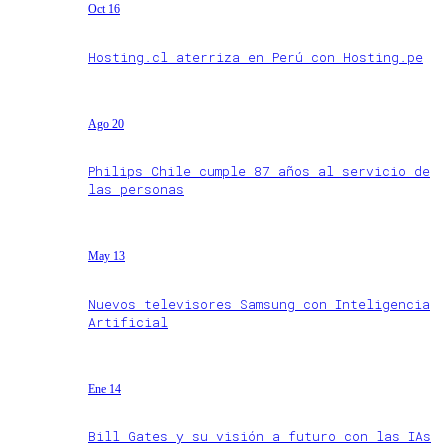
Oct 16
Hosting.cl aterriza en Perú con Hosting.pe
Ago 20
Philips Chile cumple 87 años al servicio de
las personas
May 13
Nuevos televisores Samsung con Inteligencia
Artificial
Ene 14
Bill Gates y su visión a futuro con las IAs