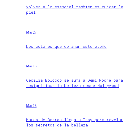
Volver a lo esencial también es cuidar la
piel
Mar 27
Los colores que dominan este otoño
Mar 13
Cecilia Bolocco se suma a Demi Moore para
resignificar la belleza desde Hollywood
Mar 13
Marco de Barros llega a Troy para revelar
los secretos de la belleza