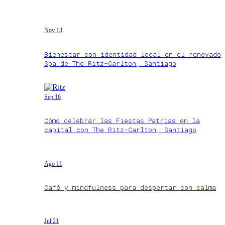
Nov 13
Bienestar con identidad local en el renovado
Spa de The Ritz-Carlton, Santiago
Sep 16
Cómo celebrar las Fiestas Patrias en la
capital con The Ritz-Carlton, Santiago
Ago 11
Café y mindfulness para despertar con calma
Jul 21