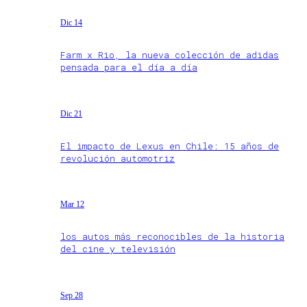
Dic 14
Farm x Rio, la nueva colección de adidas
pensada para el día a día
Dic 21
El impacto de Lexus en Chile: 15 años de
revolución automotriz
Mar 12
los autos más reconocibles de la historia
del cine y televisión
Sep 28