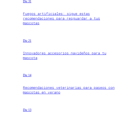
Dic 31
Fuegos artificiales: sigue estas
recomendaciones para resguardar a tus
mascotas
Dic 21
Innovadores accesorios navideños para tu
mascota
Dic 14
Recomendaciones veterinarias para paseos con
mascotas en verano
Dic 13