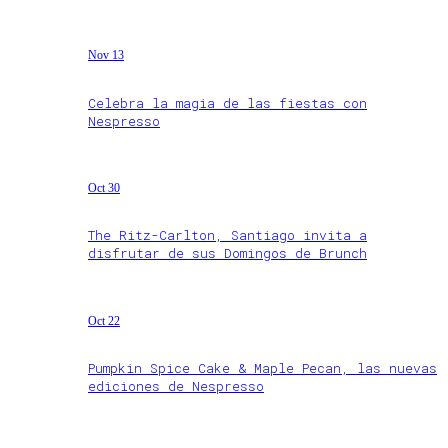
Nov 13
Celebra la magia de las fiestas con
Nespresso
Oct 30
The Ritz-Carlton, Santiago invita a
disfrutar de sus Domingos de Brunch
Oct 22
Pumpkin Spice Cake & Maple Pecan, las nuevas
ediciones de Nespresso