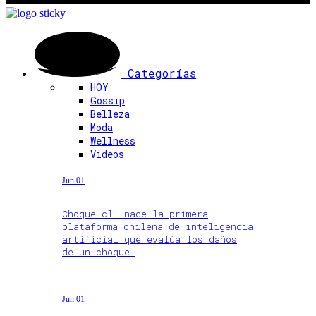
Categorías
HOY
Gossip
Belleza
Moda
Wellness
Videos
Jun 01
Choque.cl: nace la primera
plataforma chilena de inteligencia
artificial que evalúa los daños
de un choque
Jun 01