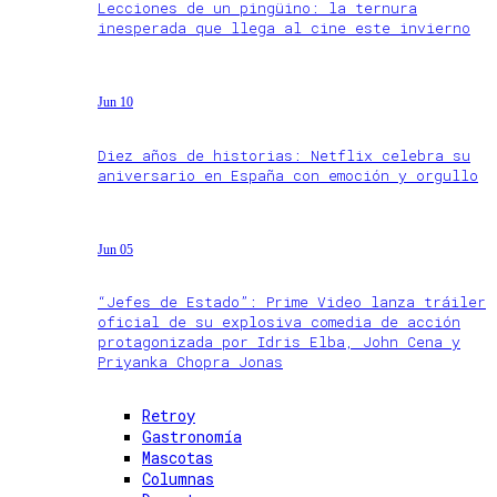
Lecciones de un pingüino: la ternura
inesperada que llega al cine este invierno
Jun 10
Diez años de historias: Netflix celebra su
aniversario en España con emoción y orgullo
Jun 05
“Jefes de Estado”: Prime Video lanza tráiler
oficial de su explosiva comedia de acción
protagonizada por Idris Elba, John Cena y
Priyanka Chopra Jonas
Retroy
Gastronomía
Mascotas
Columnas