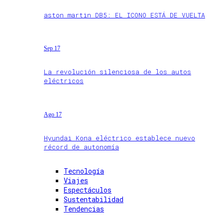
aston martin DB5: EL ICONO ESTÁ DE VUELTA
Sep 17
La revolución silenciosa de los autos
eléctricos
Ago 17
Hyundai Kona eléctrico establece nuevo
récord de autonomía
Tecnología
Viajes
Espectáculos
Sustentabilidad
Tendencias