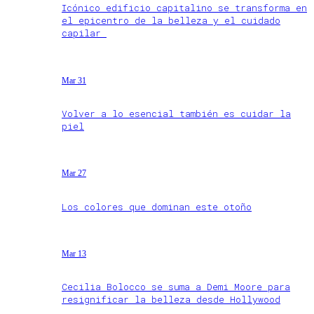
Icónico edificio capitalino se transforma en
el epicentro de la belleza y el cuidado
capilar
Mar 31
Volver a lo esencial también es cuidar la
piel
Mar 27
Los colores que dominan este otoño
Mar 13
Cecilia Bolocco se suma a Demi Moore para
resignificar la belleza desde Hollywood