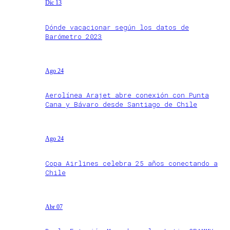
Dic 13
Dónde vacacionar según los datos de
Barómetro 2023
Ago 24
Aerolínea Arajet abre conexión con Punta
Cana y Bávaro desde Santiago de Chile
Ago 24
Copa Airlines celebra 25 años conectando a
Chile
Abr 07