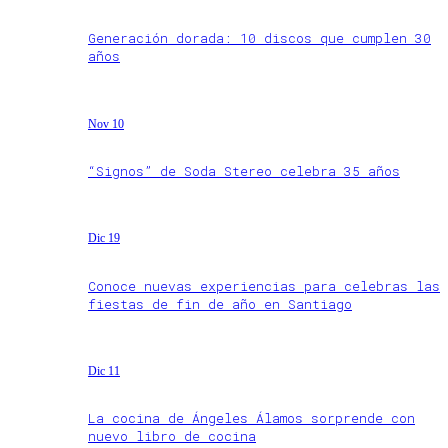
Generación dorada: 10 discos que cumplen 30
años
Nov 10
“Signos” de Soda Stereo celebra 35 años
Dic 19
Conoce nuevas experiencias para celebras las
fiestas de fin de año en Santiago
Dic 11
La cocina de Ángeles Álamos sorprende con
nuevo libro de cocina