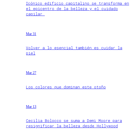
Icónico edificio capitalino se transforma en
el epicentro de la belleza y el cuidado
capilar
Mar 31
Volver a lo esencial también es cuidar la
piel
Mar 27
Los colores que dominan este otoño
Mar 13
Cecilia Bolocco se suma a Demi Moore para
resignificar la belleza desde Hollywood