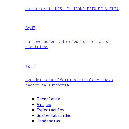
aston martin DB5: EL ICONO ESTÁ DE VUELTA
Sep 17
La revolución silenciosa de los autos
eléctricos
Ago 17
Hyundai Kona eléctrico establece nuevo
récord de autonomía
Tecnología
Viajes
Espectáculos
Sustentabilidad
Tendencias