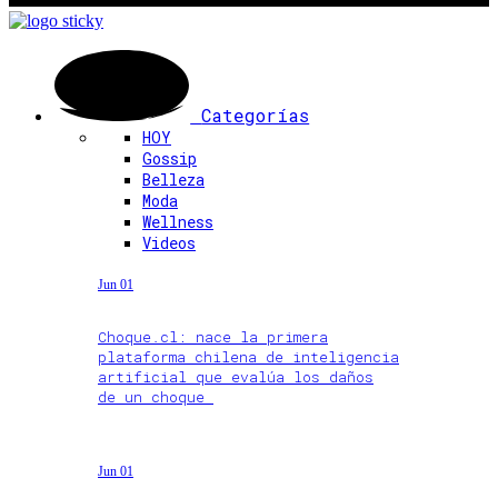
Categorías
HOY
Gossip
Belleza
Moda
Wellness
Videos
Jun 01
Choque.cl: nace la primera
plataforma chilena de inteligencia
artificial que evalúa los daños
de un choque
Jun 01