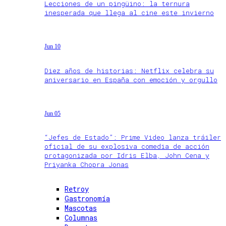
Lecciones de un pingüino: la ternura
inesperada que llega al cine este invierno
Jun 10
Diez años de historias: Netflix celebra su
aniversario en España con emoción y orgullo
Jun 05
“Jefes de Estado”: Prime Video lanza tráiler
oficial de su explosiva comedia de acción
protagonizada por Idris Elba, John Cena y
Priyanka Chopra Jonas
Retroy
Gastronomía
Mascotas
Columnas