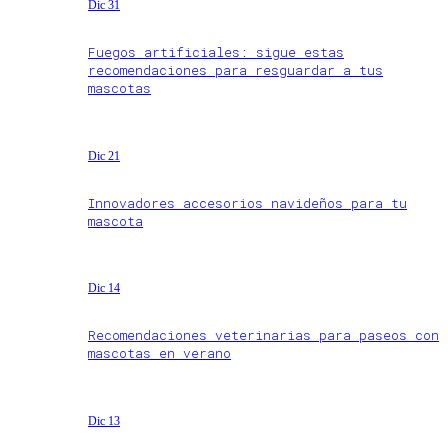
Dic 31
Fuegos artificiales: sigue estas
recomendaciones para resguardar a tus
mascotas
Dic 21
Innovadores accesorios navideños para tu
mascota
Dic 14
Recomendaciones veterinarias para paseos con
mascotas en verano
Dic 13