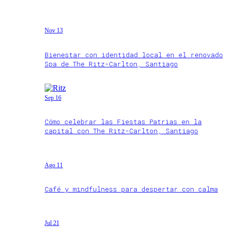
Nov 13
Bienestar con identidad local en el renovado
Spa de The Ritz-Carlton, Santiago
Sep 16
Cómo celebrar las Fiestas Patrias en la
capital con The Ritz-Carlton, Santiago
Ago 11
Café y mindfulness para despertar con calma
Jul 21