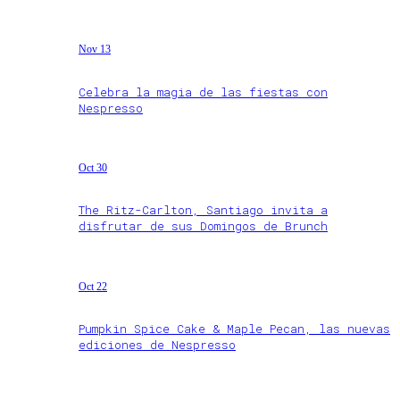
Nov 13
Celebra la magia de las fiestas con
Nespresso
Oct 30
The Ritz-Carlton, Santiago invita a
disfrutar de sus Domingos de Brunch
Oct 22
Pumpkin Spice Cake & Maple Pecan, las nuevas
ediciones de Nespresso