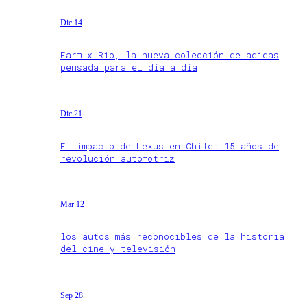
Dic 14
Farm x Rio, la nueva colección de adidas
pensada para el día a día
Dic 21
El impacto de Lexus en Chile: 15 años de
revolución automotriz
Mar 12
los autos más reconocibles de la historia
del cine y televisión
Sep 28