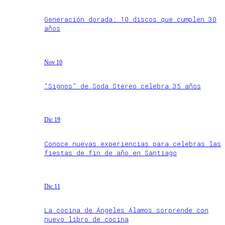
Generación dorada: 10 discos que cumplen 30
años
Nov 10
“Signos” de Soda Stereo celebra 35 años
Dic 19
Conoce nuevas experiencias para celebras las
fiestas de fin de año en Santiago
Dic 11
La cocina de Ángeles Álamos sorprende con
nuevo libro de cocina