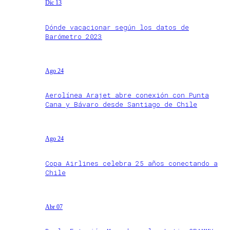
Dic 13
Dónde vacacionar según los datos de
Barómetro 2023
Ago 24
Aerolínea Arajet abre conexión con Punta
Cana y Bávaro desde Santiago de Chile
Ago 24
Copa Airlines celebra 25 años conectando a
Chile
Abr 07