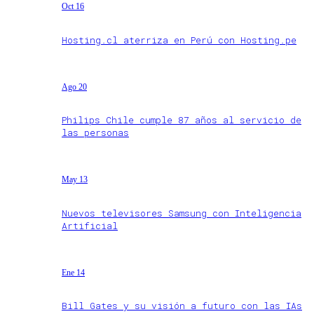
Oct 16
Hosting.cl aterriza en Perú con Hosting.pe
Ago 20
Philips Chile cumple 87 años al servicio de
las personas
May 13
Nuevos televisores Samsung con Inteligencia
Artificial
Ene 14
Bill Gates y su visión a futuro con las IAs