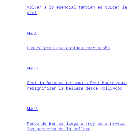
Volver a lo esencial también es cuidar la
piel
Mar 27
Los colores que dominan este otoño
Mar 13
Cecilia Bolocco se suma a Demi Moore para
resignificar la belleza desde Hollywood
Mar 13
Marco de Barros llega a Troy para revelar
los secretos de la belleza