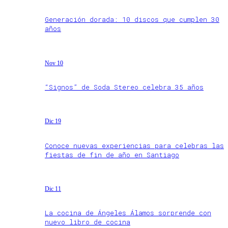
Generación dorada: 10 discos que cumplen 30
años
Nov 10
“Signos” de Soda Stereo celebra 35 años
Dic 19
Conoce nuevas experiencias para celebras las
fiestas de fin de año en Santiago
Dic 11
La cocina de Ángeles Álamos sorprende con
nuevo libro de cocina