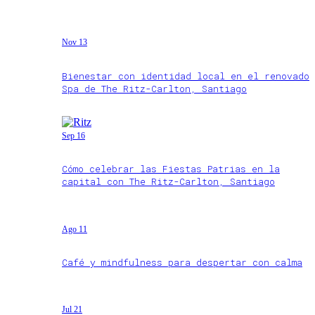
Nov 13
Bienestar con identidad local en el renovado
Spa de The Ritz-Carlton, Santiago
Sep 16
Cómo celebrar las Fiestas Patrias en la
capital con The Ritz-Carlton, Santiago
Ago 11
Café y mindfulness para despertar con calma
Jul 21