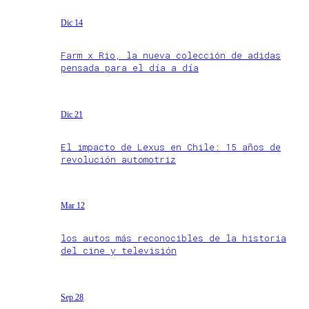
Dic 14
Farm x Rio, la nueva colección de adidas
pensada para el día a día
Dic 21
El impacto de Lexus en Chile: 15 años de
revolución automotriz
Mar 12
los autos más reconocibles de la historia
del cine y televisión
Sep 28