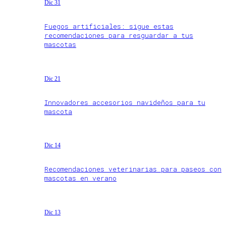
Dic 31
Fuegos artificiales: sigue estas
recomendaciones para resguardar a tus
mascotas
Dic 21
Innovadores accesorios navideños para tu
mascota
Dic 14
Recomendaciones veterinarias para paseos con
mascotas en verano
Dic 13