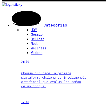
Categorías
HOY
Gossip
Belleza
Moda
Wellness
Videos
Jun 01
Choque.cl: nace la primera
plataforma chilena de inteligencia
artificial que evalúa los daños
de un choque
Jun 01