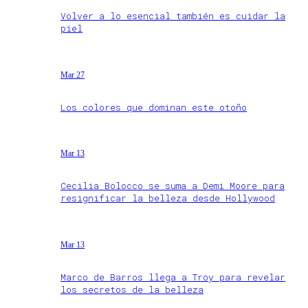
Volver a lo esencial también es cuidar la
piel
Mar 27
Los colores que dominan este otoño
Mar 13
Cecilia Bolocco se suma a Demi Moore para
resignificar la belleza desde Hollywood
Mar 13
Marco de Barros llega a Troy para revelar
los secretos de la belleza