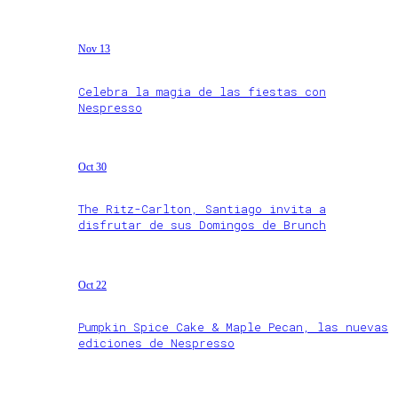
Nov 13
Celebra la magia de las fiestas con
Nespresso
Oct 30
The Ritz-Carlton, Santiago invita a
disfrutar de sus Domingos de Brunch
Oct 22
Pumpkin Spice Cake & Maple Pecan, las nuevas
ediciones de Nespresso