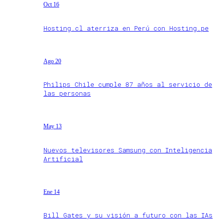
Oct 16
Hosting.cl aterriza en Perú con Hosting.pe
Ago 20
Philips Chile cumple 87 años al servicio de
las personas
May 13
Nuevos televisores Samsung con Inteligencia
Artificial
Ene 14
Bill Gates y su visión a futuro con las IAs