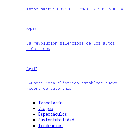
aston martin DB5: EL ICONO ESTÁ DE VUELTA
Sep 17
La revolución silenciosa de los autos
eléctricos
Ago 17
Hyundai Kona eléctrico establece nuevo
récord de autonomía
Tecnología
Viajes
Espectáculos
Sustentabilidad
Tendencias