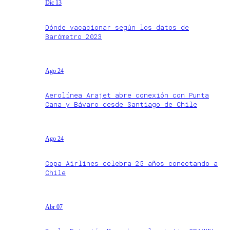
Dic 13
Dónde vacacionar según los datos de
Barómetro 2023
Ago 24
Aerolínea Arajet abre conexión con Punta
Cana y Bávaro desde Santiago de Chile
Ago 24
Copa Airlines celebra 25 años conectando a
Chile
Abr 07