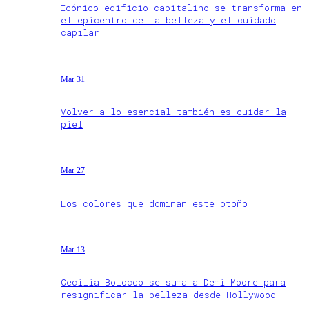
Icónico edificio capitalino se transforma en
el epicentro de la belleza y el cuidado
capilar
Mar 31
Volver a lo esencial también es cuidar la
piel
Mar 27
Los colores que dominan este otoño
Mar 13
Cecilia Bolocco se suma a Demi Moore para
resignificar la belleza desde Hollywood