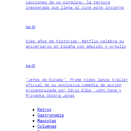
Lecciones de un pingüino: la ternura
inesperada que llega al cine este invierno
Jun 10
Diez años de historias: Netflix celebra su
aniversario en España con emoción y orgullo
Jun 05
“Jefes de Estado”: Prime Video lanza tráiler
oficial de su explosiva comedia de acción
protagonizada por Idris Elba, John Cena y
Priyanka Chopra Jonas
Retroy
Gastronomía
Mascotas
Columnas