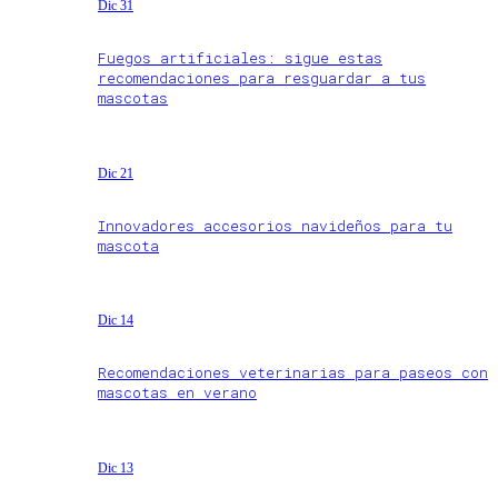
Dic 31
Fuegos artificiales: sigue estas
recomendaciones para resguardar a tus
mascotas
Dic 21
Innovadores accesorios navideños para tu
mascota
Dic 14
Recomendaciones veterinarias para paseos con
mascotas en verano
Dic 13