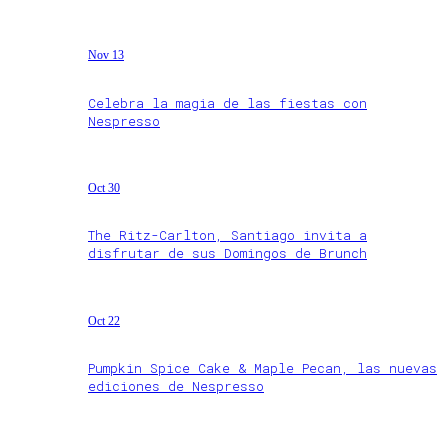
Nov 13
Celebra la magia de las fiestas con
Nespresso
Oct 30
The Ritz-Carlton, Santiago invita a
disfrutar de sus Domingos de Brunch
Oct 22
Pumpkin Spice Cake & Maple Pecan, las nuevas
ediciones de Nespresso