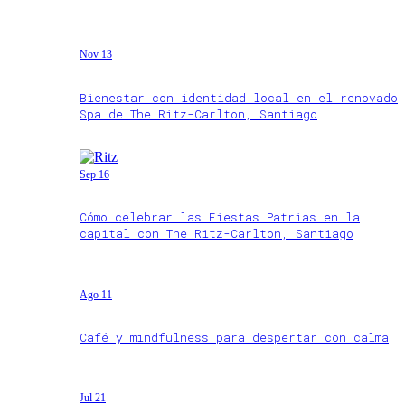
Nov 13
Bienestar con identidad local en el renovado
Spa de The Ritz-Carlton, Santiago
Sep 16
Cómo celebrar las Fiestas Patrias en la
capital con The Ritz-Carlton, Santiago
Ago 11
Café y mindfulness para despertar con calma
Jul 21