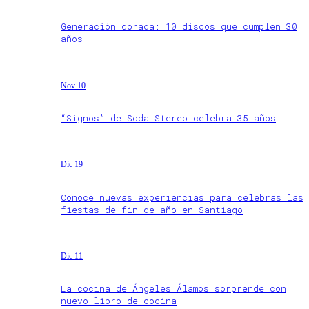
Generación dorada: 10 discos que cumplen 30
años
Nov 10
“Signos” de Soda Stereo celebra 35 años
Dic 19
Conoce nuevas experiencias para celebras las
fiestas de fin de año en Santiago
Dic 11
La cocina de Ángeles Álamos sorprende con
nuevo libro de cocina