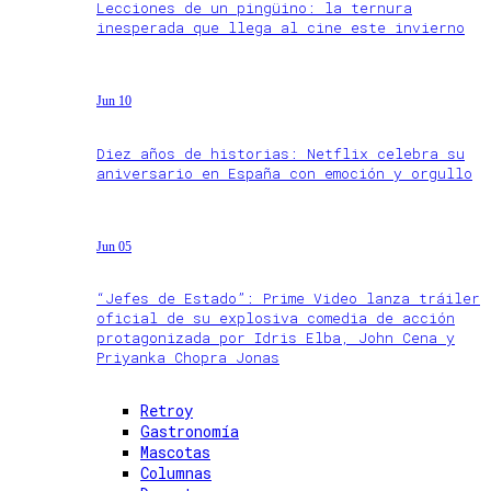
Lecciones de un pingüino: la ternura
inesperada que llega al cine este invierno
Jun 10
Diez años de historias: Netflix celebra su
aniversario en España con emoción y orgullo
Jun 05
“Jefes de Estado”: Prime Video lanza tráiler
oficial de su explosiva comedia de acción
protagonizada por Idris Elba, John Cena y
Priyanka Chopra Jonas
Retroy
Gastronomía
Mascotas
Columnas