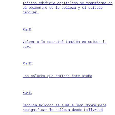
Icónico edificio capitalino se transforma en
el epicentro de la belleza y el cuidado
capilar
Mar 31
Volver a lo esencial también es cuidar la
piel
Mar 27
Los colores que dominan este otoño
Mar 13
Cecilia Bolocco se suma a Demi Moore para
resignificar la belleza desde Hollywood