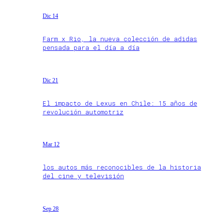
Dic 14
Farm x Rio, la nueva colección de adidas
pensada para el día a día
Dic 21
El impacto de Lexus en Chile: 15 años de
revolución automotriz
Mar 12
los autos más reconocibles de la historia
del cine y televisión
Sep 28