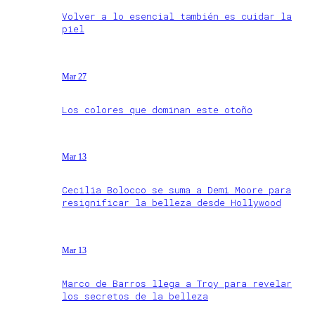
Volver a lo esencial también es cuidar la
piel
Mar 27
Los colores que dominan este otoño
Mar 13
Cecilia Bolocco se suma a Demi Moore para
resignificar la belleza desde Hollywood
Mar 13
Marco de Barros llega a Troy para revelar
los secretos de la belleza