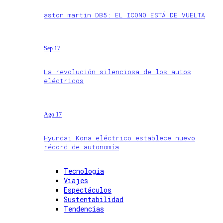
aston martin DB5: EL ICONO ESTÁ DE VUELTA
Sep 17
La revolución silenciosa de los autos
eléctricos
Ago 17
Hyundai Kona eléctrico establece nuevo
récord de autonomía
Tecnología
Viajes
Espectáculos
Sustentabilidad
Tendencias