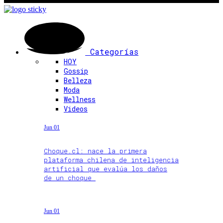
Categorías
HOY
Gossip
Belleza
Moda
Wellness
Videos
Jun 01
Choque.cl: nace la primera
plataforma chilena de inteligencia
artificial que evalúa los daños
de un choque
Jun 01