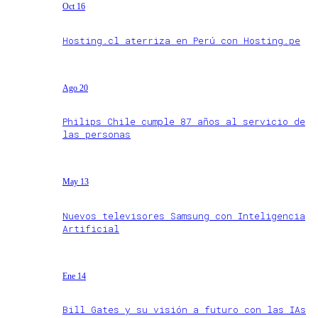
Oct 16
Hosting.cl aterriza en Perú con Hosting.pe
Ago 20
Philips Chile cumple 87 años al servicio de
las personas
May 13
Nuevos televisores Samsung con Inteligencia
Artificial
Ene 14
Bill Gates y su visión a futuro con las IAs