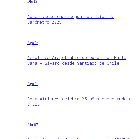
Dic 13
Dónde vacacionar según los datos de
Barómetro 2023
Ago 24
Aerolínea Arajet abre conexión con Punta
Cana y Bávaro desde Santiago de Chile
Ago 24
Copa Airlines celebra 25 años conectando a
Chile
Abr 07