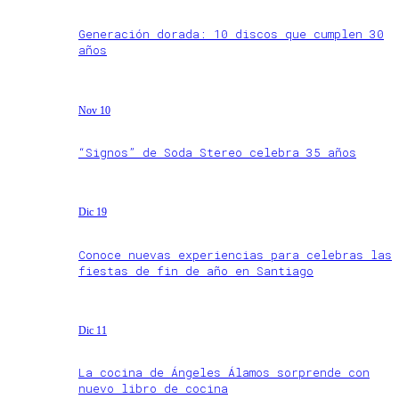
Generación dorada: 10 discos que cumplen 30
años
Nov 10
“Signos” de Soda Stereo celebra 35 años
Dic 19
Conoce nuevas experiencias para celebras las
fiestas de fin de año en Santiago
Dic 11
La cocina de Ángeles Álamos sorprende con
nuevo libro de cocina