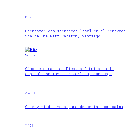
Nov 13
Bienestar con identidad local en el renovado
Spa de The Ritz-Carlton, Santiago
Sep 16
Cómo celebrar las Fiestas Patrias en la
capital con The Ritz-Carlton, Santiago
Ago 11
Café y mindfulness para despertar con calma
Jul 21