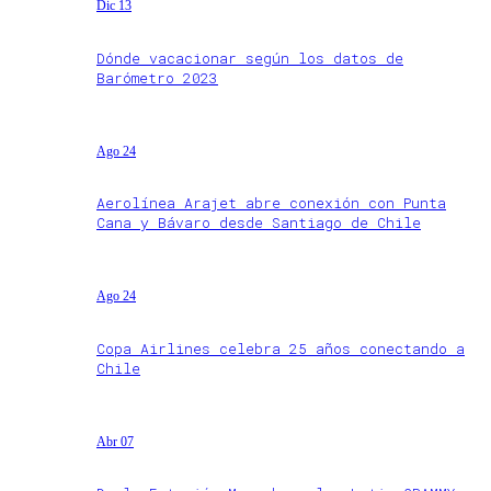
Dic 13
Dónde vacacionar según los datos de
Barómetro 2023
Ago 24
Aerolínea Arajet abre conexión con Punta
Cana y Bávaro desde Santiago de Chile
Ago 24
Copa Airlines celebra 25 años conectando a
Chile
Abr 07