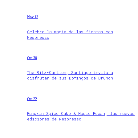
Nov 13
Celebra la magia de las fiestas con
Nespresso
Oct 30
The Ritz-Carlton, Santiago invita a
disfrutar de sus Domingos de Brunch
Oct 22
Pumpkin Spice Cake & Maple Pecan, las nuevas
ediciones de Nespresso