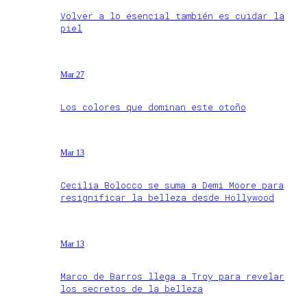
Volver a lo esencial también es cuidar la
piel
Mar 27
Los colores que dominan este otoño
Mar 13
Cecilia Bolocco se suma a Demi Moore para
resignificar la belleza desde Hollywood
Mar 13
Marco de Barros llega a Troy para revelar
los secretos de la belleza