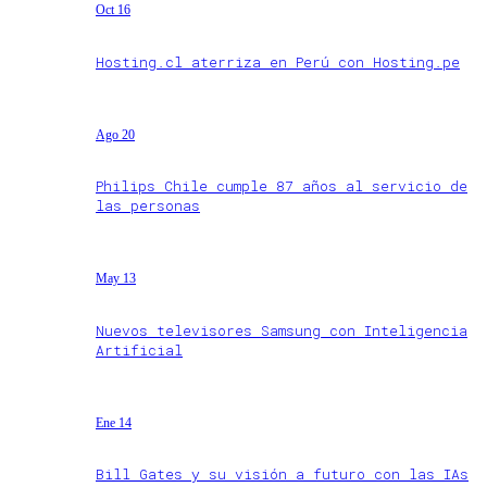
Oct 16
Hosting.cl aterriza en Perú con Hosting.pe
Ago 20
Philips Chile cumple 87 años al servicio de
las personas
May 13
Nuevos televisores Samsung con Inteligencia
Artificial
Ene 14
Bill Gates y su visión a futuro con las IAs