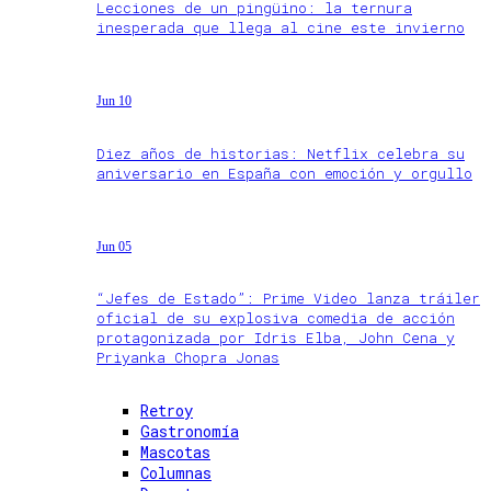
Lecciones de un pingüino: la ternura
inesperada que llega al cine este invierno
Jun 10
Diez años de historias: Netflix celebra su
aniversario en España con emoción y orgullo
Jun 05
“Jefes de Estado”: Prime Video lanza tráiler
oficial de su explosiva comedia de acción
protagonizada por Idris Elba, John Cena y
Priyanka Chopra Jonas
Retroy
Gastronomía
Mascotas
Columnas