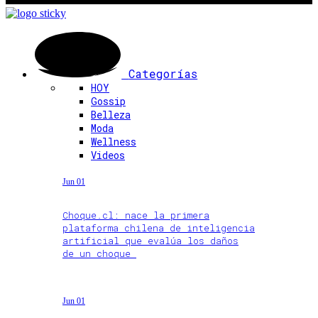
Categorías
HOY
Gossip
Belleza
Moda
Wellness
Videos
Jun 01
Choque.cl: nace la primera
plataforma chilena de inteligencia
artificial que evalúa los daños
de un choque
Jun 01