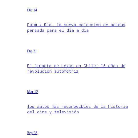
Dic 14
Farm x Rio, la nueva colección de adidas
pensada para el día a día
Dic 21
El impacto de Lexus en Chile: 15 años de
revolución automotriz
Mar 12
los autos más reconocibles de la historia
del cine y televisión
Sep 28