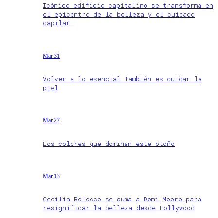
Icónico edificio capitalino se transforma en
el epicentro de la belleza y el cuidado
capilar
Mar 31
Volver a lo esencial también es cuidar la
piel
Mar 27
Los colores que dominan este otoño
Mar 13
Cecilia Bolocco se suma a Demi Moore para
resignificar la belleza desde Hollywood