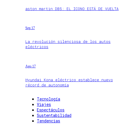
aston martin DB5: EL ICONO ESTÁ DE VUELTA
Sep 17
La revolución silenciosa de los autos
eléctricos
Ago 17
Hyundai Kona eléctrico establece nuevo
récord de autonomía
Tecnología
Viajes
Espectáculos
Sustentabilidad
Tendencias