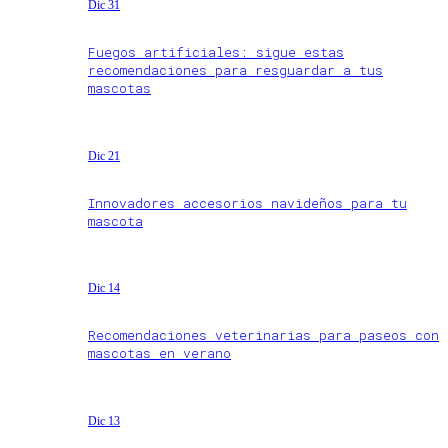
Dic 31
Fuegos artificiales: sigue estas
recomendaciones para resguardar a tus
mascotas
Dic 21
Innovadores accesorios navideños para tu
mascota
Dic 14
Recomendaciones veterinarias para paseos con
mascotas en verano
Dic 13