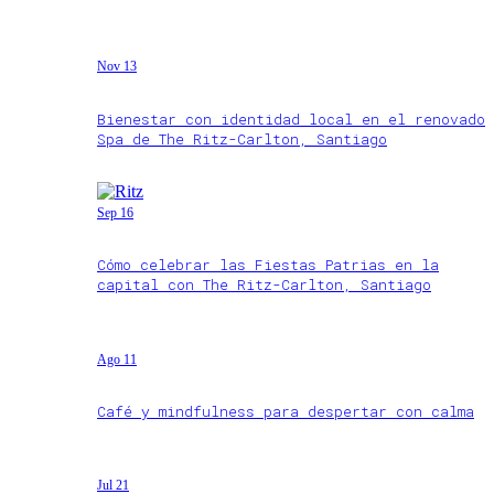
Nov 13
Bienestar con identidad local en el renovado
Spa de The Ritz-Carlton, Santiago
Sep 16
Cómo celebrar las Fiestas Patrias en la
capital con The Ritz-Carlton, Santiago
Ago 11
Café y mindfulness para despertar con calma
Jul 21