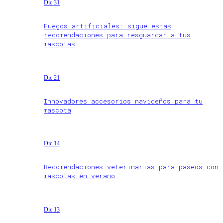
Dic 31
Fuegos artificiales: sigue estas
recomendaciones para resguardar a tus
mascotas
Dic 21
Innovadores accesorios navideños para tu
mascota
Dic 14
Recomendaciones veterinarias para paseos con
mascotas en verano
Dic 13