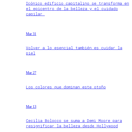
Icónico edificio capitalino se transforma en
el epicentro de la belleza y el cuidado
capilar
Mar 31
Volver a lo esencial también es cuidar la
piel
Mar 27
Los colores que dominan este otoño
Mar 13
Cecilia Bolocco se suma a Demi Moore para
resignificar la belleza desde Hollywood