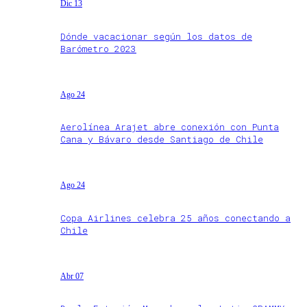
Dic 13
Dónde vacacionar según los datos de
Barómetro 2023
Ago 24
Aerolínea Arajet abre conexión con Punta
Cana y Bávaro desde Santiago de Chile
Ago 24
Copa Airlines celebra 25 años conectando a
Chile
Abr 07