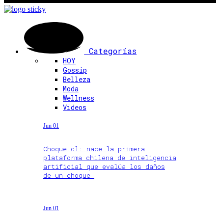
Categorías
HOY
Gossip
Belleza
Moda
Wellness
Videos
Jun 01
Choque.cl: nace la primera
plataforma chilena de inteligencia
artificial que evalúa los daños
de un choque
Jun 01