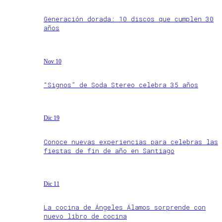
Generación dorada: 10 discos que cumplen 30
años
Nov 10
“Signos” de Soda Stereo celebra 35 años
Dic 19
Conoce nuevas experiencias para celebras las
fiestas de fin de año en Santiago
Dic 11
La cocina de Ángeles Álamos sorprende con
nuevo libro de cocina