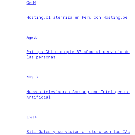
Oct 16
Hosting.cl aterriza en Perú con Hosting.pe
Ago 20
Philips Chile cumple 87 años al servicio de
las personas
May 13
Nuevos televisores Samsung con Inteligencia
Artificial
Ene 14
Bill Gates y su visión a futuro con las IAs