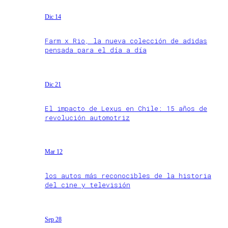
Dic 14
Farm x Rio, la nueva colección de adidas
pensada para el día a día
Dic 21
El impacto de Lexus en Chile: 15 años de
revolución automotriz
Mar 12
los autos más reconocibles de la historia
del cine y televisión
Sep 28