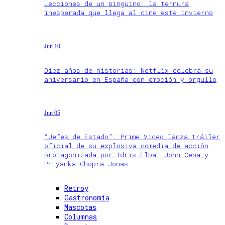
Lecciones de un pingüino: la ternura
inesperada que llega al cine este invierno
Jun 10
Diez años de historias: Netflix celebra su
aniversario en España con emoción y orgullo
Jun 05
“Jefes de Estado”: Prime Video lanza tráiler
oficial de su explosiva comedia de acción
protagonizada por Idris Elba, John Cena y
Priyanka Chopra Jonas
Retroy
Gastronomía
Mascotas
Columnas