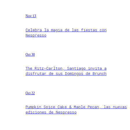
Nov 13
Celebra la magia de las fiestas con
Nespresso
Oct 30
The Ritz-Carlton, Santiago invita a
disfrutar de sus Domingos de Brunch
Oct 22
Pumpkin Spice Cake & Maple Pecan, las nuevas
ediciones de Nespresso