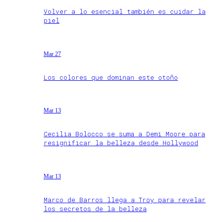
Volver a lo esencial también es cuidar la
piel
Mar 27
Los colores que dominan este otoño
Mar 13
Cecilia Bolocco se suma a Demi Moore para
resignificar la belleza desde Hollywood
Mar 13
Marco de Barros llega a Troy para revelar
los secretos de la belleza