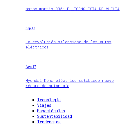
aston martin DB5: EL ICONO ESTÁ DE VUELTA
Sep 17
La revolución silenciosa de los autos
eléctricos
Ago 17
Hyundai Kona eléctrico establece nuevo
récord de autonomía
Tecnología
Viajes
Espectáculos
Sustentabilidad
Tendencias