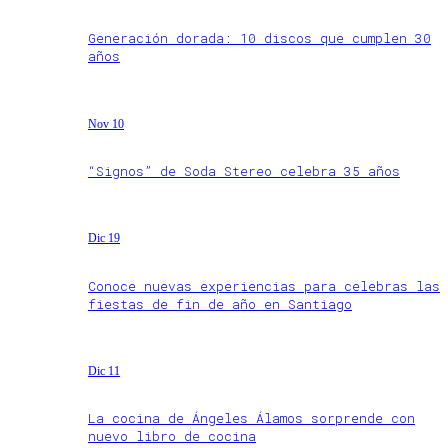
Generación dorada: 10 discos que cumplen 30
años
Nov 10
“Signos” de Soda Stereo celebra 35 años
Dic 19
Conoce nuevas experiencias para celebras las
fiestas de fin de año en Santiago
Dic 11
La cocina de Ángeles Álamos sorprende con
nuevo libro de cocina