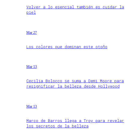
Volver a lo esencial también es cuidar la
piel
Mar 27
Los colores que dominan este otoño
Mar 13
Cecilia Bolocco se suma a Demi Moore para
resignificar la belleza desde Hollywood
Mar 13
Marco de Barros llega a Troy para revelar
los secretos de la belleza