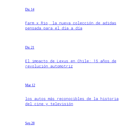
Dic 14
Farm x Rio, la nueva colección de adidas
pensada para el día a día
Dic 21
El impacto de Lexus en Chile: 15 años de
revolución automotriz
Mar 12
los autos más reconocibles de la historia
del cine y televisión
Sep 28