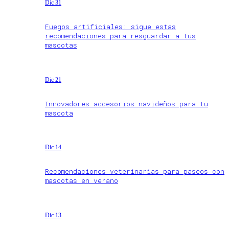
Dic 31
Fuegos artificiales: sigue estas
recomendaciones para resguardar a tus
mascotas
Dic 21
Innovadores accesorios navideños para tu
mascota
Dic 14
Recomendaciones veterinarias para paseos con
mascotas en verano
Dic 13