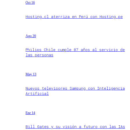
Oct 16
Hosting.cl aterriza en Perú con Hosting.pe
Ago 20
Philips Chile cumple 87 años al servicio de
las personas
May 13
Nuevos televisores Samsung con Inteligencia
Artificial
Ene 14
Bill Gates y su visión a futuro con las IAs