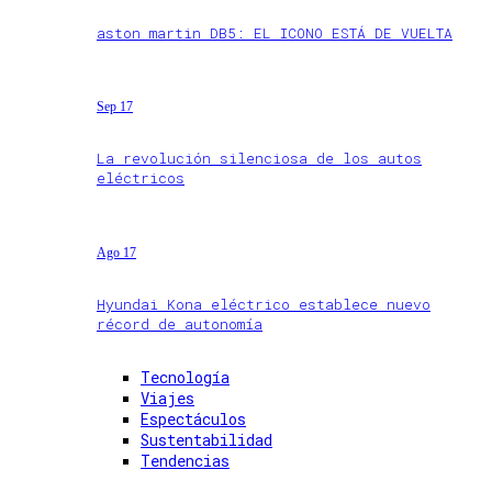
aston martin DB5: EL ICONO ESTÁ DE VUELTA
Sep 17
La revolución silenciosa de los autos
eléctricos
Ago 17
Hyundai Kona eléctrico establece nuevo
récord de autonomía
Tecnología
Viajes
Espectáculos
Sustentabilidad
Tendencias