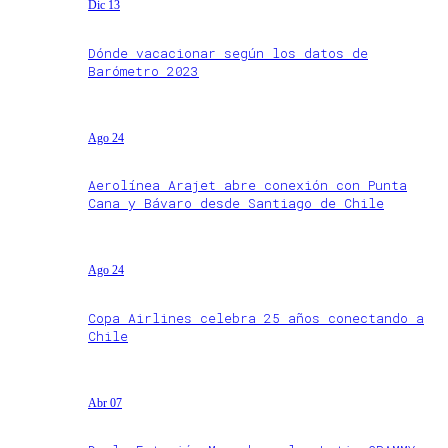
Dic 13
Dónde vacacionar según los datos de
Barómetro 2023
Ago 24
Aerolínea Arajet abre conexión con Punta
Cana y Bávaro desde Santiago de Chile
Ago 24
Copa Airlines celebra 25 años conectando a
Chile
Abr 07