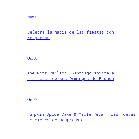
Nov 13
Celebra la magia de las fiestas con
Nespresso
Oct 30
The Ritz-Carlton, Santiago invita a
disfrutar de sus Domingos de Brunch
Oct 22
Pumpkin Spice Cake & Maple Pecan, las nuevas
ediciones de Nespresso