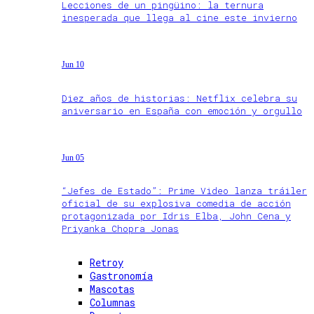
Lecciones de un pingüino: la ternura
inesperada que llega al cine este invierno
Jun 10
Diez años de historias: Netflix celebra su
aniversario en España con emoción y orgullo
Jun 05
“Jefes de Estado”: Prime Video lanza tráiler
oficial de su explosiva comedia de acción
protagonizada por Idris Elba, John Cena y
Priyanka Chopra Jonas
Retroy
Gastronomía
Mascotas
Columnas