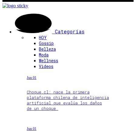
Categorías
HOY
Gossip
Belleza
Moda
Wellness
Videos
Jun 01
Choque.cl: nace la primera
plataforma chilena de inteligencia
artificial que evalúa los daños
de un choque
Jun 01