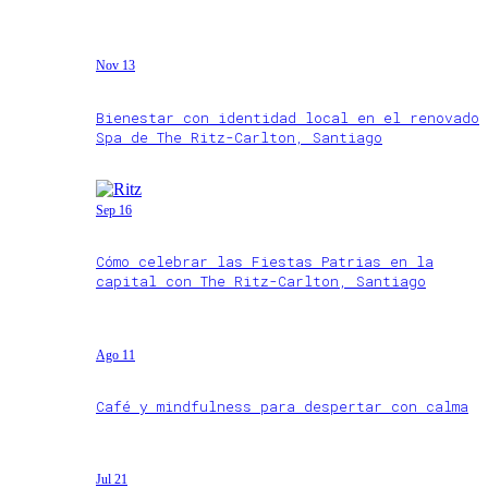
Nov 13
Bienestar con identidad local en el renovado
Spa de The Ritz-Carlton, Santiago
Sep 16
Cómo celebrar las Fiestas Patrias en la
capital con The Ritz-Carlton, Santiago
Ago 11
Café y mindfulness para despertar con calma
Jul 21