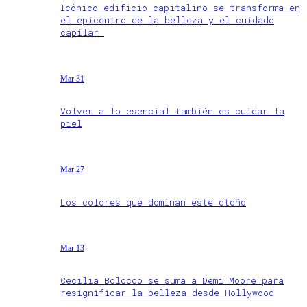
Icónico edificio capitalino se transforma en
el epicentro de la belleza y el cuidado
capilar
Mar 31
Volver a lo esencial también es cuidar la
piel
Mar 27
Los colores que dominan este otoño
Mar 13
Cecilia Bolocco se suma a Demi Moore para
resignificar la belleza desde Hollywood