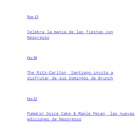
Nov 13
Celebra la magia de las fiestas con
Nespresso
Oct 30
The Ritz-Carlton, Santiago invita a
disfrutar de sus Domingos de Brunch
Oct 22
Pumpkin Spice Cake & Maple Pecan, las nuevas
ediciones de Nespresso