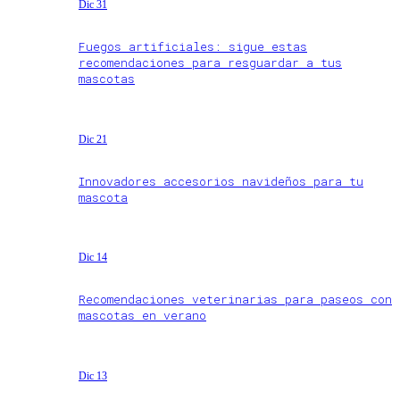
Dic 31
Fuegos artificiales: sigue estas
recomendaciones para resguardar a tus
mascotas
Dic 21
Innovadores accesorios navideños para tu
mascota
Dic 14
Recomendaciones veterinarias para paseos con
mascotas en verano
Dic 13