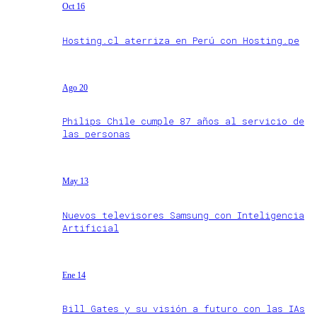
Oct 16
Hosting.cl aterriza en Perú con Hosting.pe
Ago 20
Philips Chile cumple 87 años al servicio de
las personas
May 13
Nuevos televisores Samsung con Inteligencia
Artificial
Ene 14
Bill Gates y su visión a futuro con las IAs