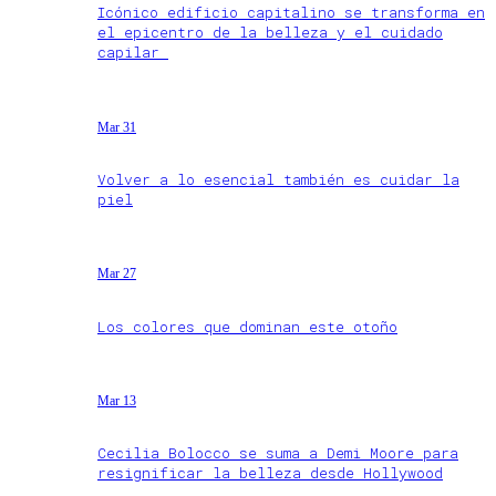
Icónico edificio capitalino se transforma en
el epicentro de la belleza y el cuidado
capilar
Mar 31
Volver a lo esencial también es cuidar la
piel
Mar 27
Los colores que dominan este otoño
Mar 13
Cecilia Bolocco se suma a Demi Moore para
resignificar la belleza desde Hollywood