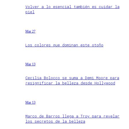
Volver a lo esencial también es cuidar la
piel
Mar 27
Los colores que dominan este otoño
Mar 13
Cecilia Bolocco se suma a Demi Moore para
resignificar la belleza desde Hollywood
Mar 13
Marco de Barros llega a Troy para revelar
los secretos de la belleza