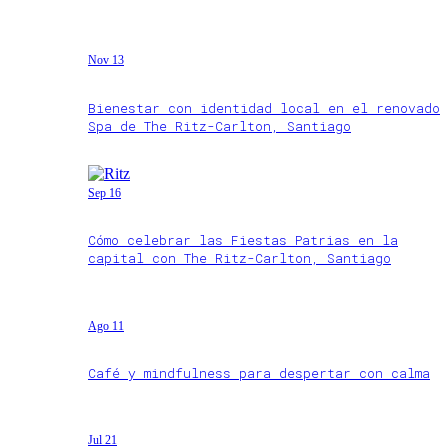
Nov 13
Bienestar con identidad local en el renovado
Spa de The Ritz-Carlton, Santiago
Sep 16
Cómo celebrar las Fiestas Patrias en la
capital con The Ritz-Carlton, Santiago
Ago 11
Café y mindfulness para despertar con calma
Jul 21