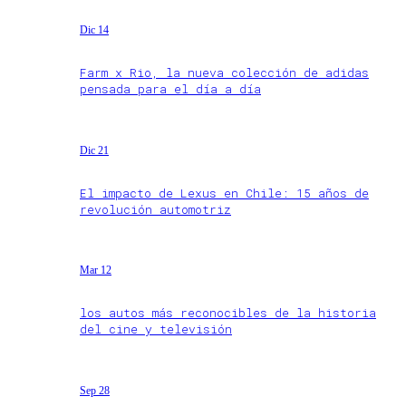
Dic 14
Farm x Rio, la nueva colección de adidas
pensada para el día a día
Dic 21
El impacto de Lexus en Chile: 15 años de
revolución automotriz
Mar 12
los autos más reconocibles de la historia
del cine y televisión
Sep 28