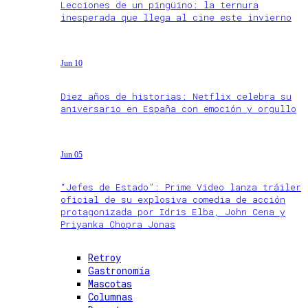
Lecciones de un pingüino: la ternura
inesperada que llega al cine este invierno
Jun 10
Diez años de historias: Netflix celebra su
aniversario en España con emoción y orgullo
Jun 05
“Jefes de Estado”: Prime Video lanza tráiler
oficial de su explosiva comedia de acción
protagonizada por Idris Elba, John Cena y
Priyanka Chopra Jonas
Retroy
Gastronomía
Mascotas
Columnas