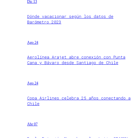
Dic 13
Dónde vacacionar según los datos de
Barómetro 2023
Ago 24
Aerolínea Arajet abre conexión con Punta
Cana y Bávaro desde Santiago de Chile
Ago 24
Copa Airlines celebra 25 años conectando a
Chile
Abr 07