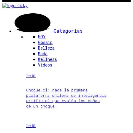
Categorías
HOY
Gossip
Belleza
Moda
Wellness
Videos
Jun 01
Choque.cl: nace la primera
plataforma chilena de inteligencia
artificial que evalúa los daños
de un choque
Jun 01