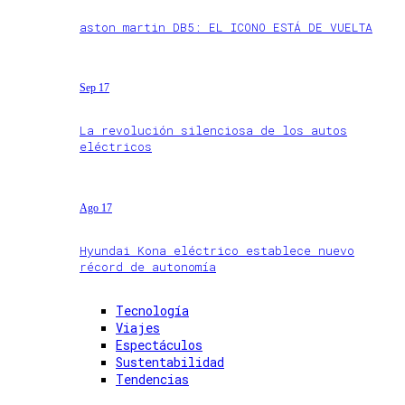
aston martin DB5: EL ICONO ESTÁ DE VUELTA
Sep 17
La revolución silenciosa de los autos
eléctricos
Ago 17
Hyundai Kona eléctrico establece nuevo
récord de autonomía
Tecnología
Viajes
Espectáculos
Sustentabilidad
Tendencias