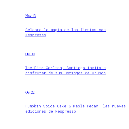
Nov 13
Celebra la magia de las fiestas con
Nespresso
Oct 30
The Ritz-Carlton, Santiago invita a
disfrutar de sus Domingos de Brunch
Oct 22
Pumpkin Spice Cake & Maple Pecan, las nuevas
ediciones de Nespresso