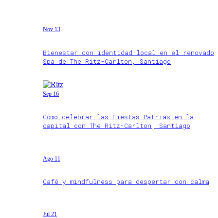
Nov 13
Bienestar con identidad local en el renovado
Spa de The Ritz-Carlton, Santiago
Sep 16
Cómo celebrar las Fiestas Patrias en la
capital con The Ritz-Carlton, Santiago
Ago 11
Café y mindfulness para despertar con calma
Jul 21