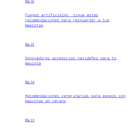
Dic 31
Fuegos artificiales: sigue estas
recomendaciones para resguardar a tus
mascotas
Dic 21
Innovadores accesorios navideños para tu
mascota
Dic 14
Recomendaciones veterinarias para paseos con
mascotas en verano
Dic 13