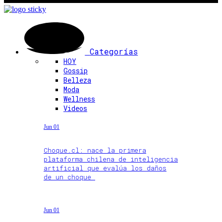
Categorías
HOY
Gossip
Belleza
Moda
Wellness
Videos
Jun 01
Choque.cl: nace la primera
plataforma chilena de inteligencia
artificial que evalúa los daños
de un choque
Jun 01