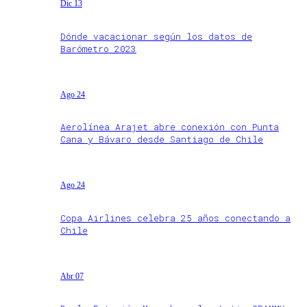
Dic 13
Dónde vacacionar según los datos de
Barómetro 2023
Ago 24
Aerolínea Arajet abre conexión con Punta
Cana y Bávaro desde Santiago de Chile
Ago 24
Copa Airlines celebra 25 años conectando a
Chile
Abr 07