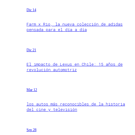
Dic 14
Farm x Rio, la nueva colección de adidas
pensada para el día a día
Dic 21
El impacto de Lexus en Chile: 15 años de
revolución automotriz
Mar 12
los autos más reconocibles de la historia
del cine y televisión
Sep 28