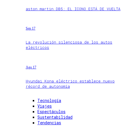
aston martin DB5: EL ICONO ESTÁ DE VUELTA
Sep 17
La revolución silenciosa de los autos
eléctricos
Ago 17
Hyundai Kona eléctrico establece nuevo
récord de autonomía
Tecnología
Viajes
Espectáculos
Sustentabilidad
Tendencias