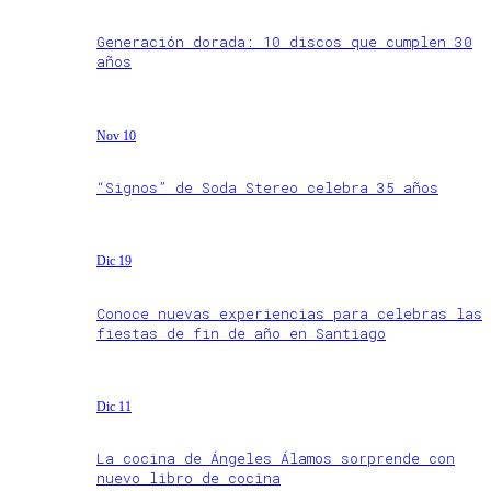
Generación dorada: 10 discos que cumplen 30
años
Nov 10
“Signos” de Soda Stereo celebra 35 años
Dic 19
Conoce nuevas experiencias para celebras las
fiestas de fin de año en Santiago
Dic 11
La cocina de Ángeles Álamos sorprende con
nuevo libro de cocina