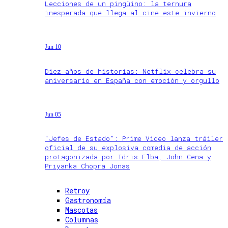
Lecciones de un pingüino: la ternura
inesperada que llega al cine este invierno
Jun 10
Diez años de historias: Netflix celebra su
aniversario en España con emoción y orgullo
Jun 05
“Jefes de Estado”: Prime Video lanza tráiler
oficial de su explosiva comedia de acción
protagonizada por Idris Elba, John Cena y
Priyanka Chopra Jonas
Retroy
Gastronomía
Mascotas
Columnas