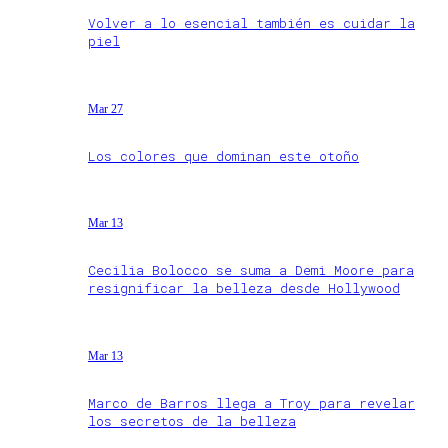
Volver a lo esencial también es cuidar la
piel
Mar 27
Los colores que dominan este otoño
Mar 13
Cecilia Bolocco se suma a Demi Moore para
resignificar la belleza desde Hollywood
Mar 13
Marco de Barros llega a Troy para revelar
los secretos de la belleza