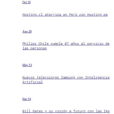
Oct 16
Hosting.cl aterriza en Perú con Hosting.pe
Ago 20
Philips Chile cumple 87 años al servicio de
las personas
May 13
Nuevos televisores Samsung con Inteligencia
Artificial
Ene 14
Bill Gates y su visión a futuro con las IAs