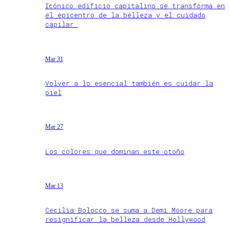
Icónico edificio capitalino se transforma en
el epicentro de la belleza y el cuidado
capilar
Mar 31
Volver a lo esencial también es cuidar la
piel
Mar 27
Los colores que dominan este otoño
Mar 13
Cecilia Bolocco se suma a Demi Moore para
resignificar la belleza desde Hollywood