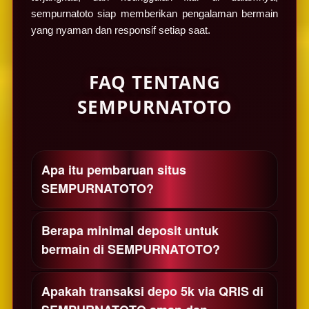
sempurnatoto siap memberikan pengalaman bermain
yang nyaman dan responsif setiap saat.
FAQ TENTANG
SEMPURNATOTO
Apa itu pembaruan situs
SEMPURNATOTO?
SEMPURNATOTO hadirkan pembaruan
Berapa minimal deposit untuk
situs slot depo 5k berikan metode cepat
bermain di SEMPURNATOTO?
transaksi lewat scan QRIS deposit 5000
dengan dukungan pola putaran games
Minimal transaksi di platform ini sangat
Apakah transaksi depo 5k via QRIS di
mudah raih kemenangan. Pembaruan ini
terjangkau, yaitu melalui fitur slot deposit