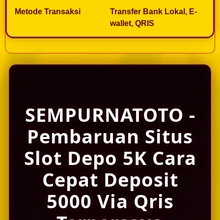
s
Metode Transaksi
Transfer Bank Lokal, E-
e
wallet, QRIS
d
e
t
a
i
l
s
SEMPURNATOTO -
Pembaruan Situs
Slot Depo 5K Cara
Cepat Deposit
5000 Via Qris