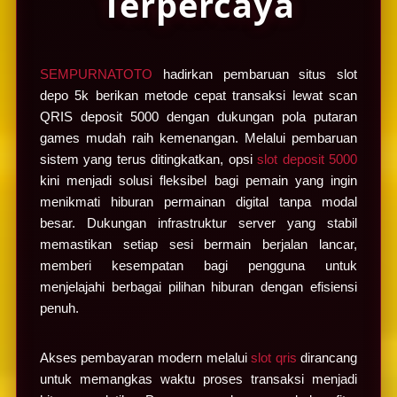
Terpercaya
SEMPURNATOTO
hadirkan pembaruan situs slot
depo 5k berikan metode cepat transaksi lewat scan
QRIS deposit 5000 dengan dukungan pola putaran
games mudah raih kemenangan. Melalui pembaruan
sistem yang terus ditingkatkan, opsi
slot deposit 5000
kini menjadi solusi fleksibel bagi pemain yang ingin
menikmati hiburan permainan digital tanpa modal
besar. Dukungan infrastruktur server yang stabil
memastikan setiap sesi bermain berjalan lancar,
memberi kesempatan bagi pengguna untuk
menjelajahi berbagai pilihan hiburan dengan efisiensi
penuh.
Akses pembayaran modern melalui
slot qris
dirancang
untuk memangkas waktu proses transaksi menjadi