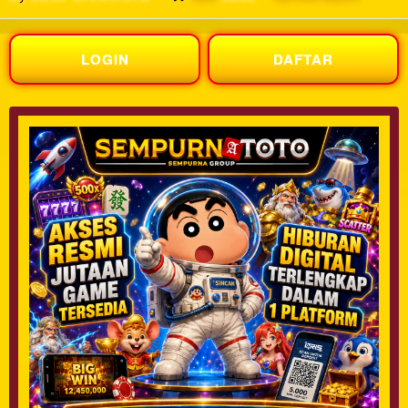
LOGIN
DAFTAR