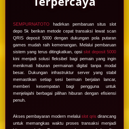
Terpercaya
SEMPURNATOTO
hadirkan pembaruan situs slot
depo 5k berikan metode cepat transaksi lewat scan
QRIS deposit 5000 dengan dukungan pola putaran
games mudah raih kemenangan. Melalui pembaruan
sistem yang terus ditingkatkan, opsi
slot deposit 5000
kini menjadi solusi fleksibel bagi pemain yang ingin
menikmati hiburan permainan digital tanpa modal
besar. Dukungan infrastruktur server yang stabil
memastikan setiap sesi bermain berjalan lancar,
memberi kesempatan bagi pengguna untuk
menjelajahi berbagai pilihan hiburan dengan efisiensi
penuh.
Akses pembayaran modern melalui
slot qris
dirancang
untuk memangkas waktu proses transaksi menjadi