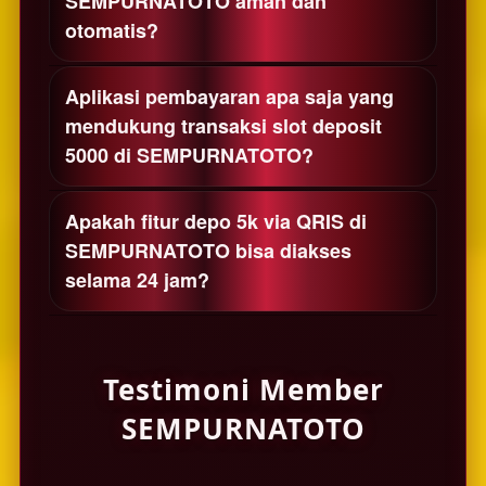
SEMPURNATOTO aman dan
dirancang untuk memberikan kemudahan
5000. Opsi depo 5k ini memungkinkan
otomatis?
akses, kestabilan server, dan kecepatan
Anda untuk langsung menikmati seluruh
transaksi bagi seluruh pengguna.
permainan favorit tanpa perlu
Sangat aman. Setiap transaksi slot QRIS
Aplikasi pembayaran apa saja yang
mengeluarkan modal besar.
diproses secara otomatis oleh sistem
mendukung transaksi slot deposit
tanpa perlu konfirmasi manual yang
5000 di SEMPURNATOTO?
memakan waktu. Selain itu,
SEMPURNATOTO menerapkan sistem
Fitur slot QRIS pada layanan depo 5k
Apakah fitur depo 5k via QRIS di
proteksi enkripsi berlapis untuk menjamin
SEMPURNATOTO mendukung hampir
SEMPURNATOTO bisa diakses
kerahasiaan dan keamanan data setiap
seluruh metode pembayaran digital di
selama 24 jam?
pengguna.
Indonesia, mulai dari e-wallet populer
seperti DANA, OVO, GoPay, dan LinkAja,
Ya, layanan slot deposit 5000 melalui
hingga seluruh aplikasi mobile banking
metode slot QRIS di SEMPURNATOTO
Testimoni Member
yang memiliki fitur pemindai QRIS.
beroperasi penuh selama 24 jam non-stop
setiap hari. Hal ini memungkinkan
SEMPURNATOTO
pengguna untuk melakukan pengisian
saldo depo 5k secara instan dan fleksibel