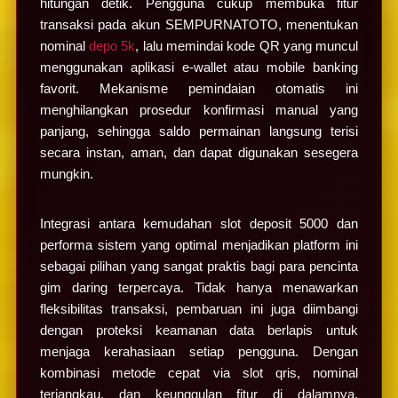
hitungan detik. Pengguna cukup membuka fitur
transaksi pada akun SEMPURNATOTO, menentukan
nominal
depo 5k
, lalu memindai kode QR yang muncul
menggunakan aplikasi e-wallet atau mobile banking
favorit. Mekanisme pemindaian otomatis ini
menghilangkan prosedur konfirmasi manual yang
panjang, sehingga saldo permainan langsung terisi
secara instan, aman, dan dapat digunakan sesegera
mungkin.
Integrasi antara kemudahan slot deposit 5000 dan
performa sistem yang optimal menjadikan platform ini
sebagai pilihan yang sangat praktis bagi para pencinta
gim daring terpercaya. Tidak hanya menawarkan
fleksibilitas transaksi, pembaruan ini juga diimbangi
dengan proteksi keamanan data berlapis untuk
menjaga kerahasiaan setiap pengguna. Dengan
kombinasi metode cepat via slot qris, nominal
terjangkau, dan keunggulan fitur di dalamnya,