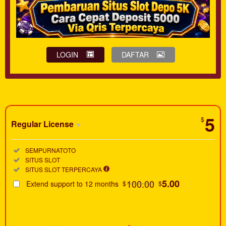
LOGIN
DAFTAR
Show More
5
$
Regular License
Regular
Included:
SEMPURNATOTO
License
Included:
SITUS SLOT
SELECTED
Included:
SITUS SLOT TERPERCAYA
88
$
100.00
5.00
Extend support to 12 months
$
$
Sempurnatoto
hadirkan
pembaruan
situs slot