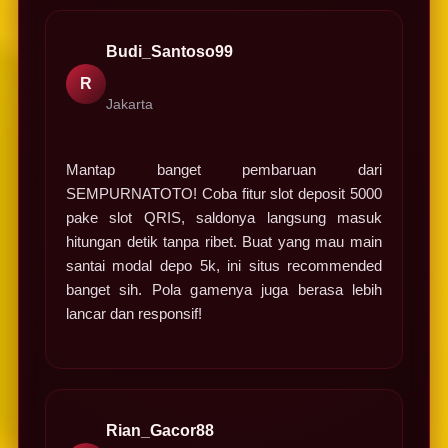
kapan saja tanpa terhalang jam
operasional bank.
Budi_Santoso99
R
Jakarta
Mantap banget pembaruan dari
SEMPURNATOTO! Coba fitur slot deposit 5000
pake slot QRIS, saldonya langsung masuk
hitungan detik tanpa ribet. Buat yang mau main
santai modal depo 5k, ini situs recommended
banget sih. Pola gamenya juga berasa lebih
lancar dan responsif!
Rian_Gacor88