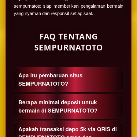
sempurnatoto siap memberikan pengalaman bermain
yang nyaman dan responsif setiap saat.
FAQ TENTANG
SEMPURNATOTO
Apa itu pembaruan situs
SEMPURNATOTO?
SEMPURNATOTO hadirkan pembaruan
Berapa minimal deposit untuk
situs slot depo 5k berikan metode cepat
bermain di SEMPURNATOTO?
transaksi lewat scan QRIS deposit 5000
dengan dukungan pola putaran games
Minimal transaksi di platform ini sangat
Apakah transaksi depo 5k via QRIS di
mudah raih kemenangan. Pembaruan ini
terjangkau, yaitu melalui fitur slot deposit