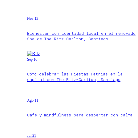
Nov 13
Bienestar con identidad local en el renovado
Spa de The Ritz-Carlton, Santiago
Sep 16
Cómo celebrar las Fiestas Patrias en la
capital con The Ritz-Carlton, Santiago
Ago 11
Café y mindfulness para despertar con calma
Jul 21