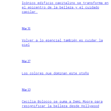
Icónico edificio capitalino se transforma en
el epicentro de la belleza y el cuidado
capilar
Mar 31
Volver a lo esencial también es cuidar la
piel
Mar 27
Los colores que dominan este otoño
Mar 13
Cecilia Bolocco se suma a Demi Moore para
resignificar la belleza desde Hollywood