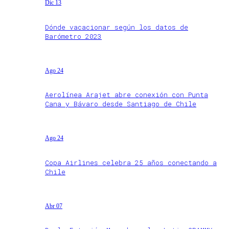
Dic 13
Dónde vacacionar según los datos de
Barómetro 2023
Ago 24
Aerolínea Arajet abre conexión con Punta
Cana y Bávaro desde Santiago de Chile
Ago 24
Copa Airlines celebra 25 años conectando a
Chile
Abr 07