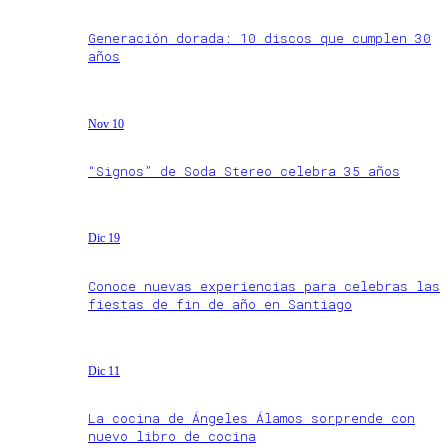
Generación dorada: 10 discos que cumplen 30
años
Nov 10
“Signos” de Soda Stereo celebra 35 años
Dic 19
Conoce nuevas experiencias para celebras las
fiestas de fin de año en Santiago
Dic 11
La cocina de Ángeles Álamos sorprende con
nuevo libro de cocina