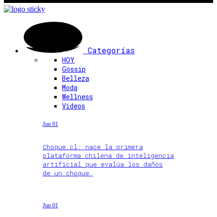
Categorías
HOY
Gossip
Belleza
Moda
Wellness
Videos
Jun 01
Choque.cl: nace la primera
plataforma chilena de inteligencia
artificial que evalúa los daños
de un choque
Jun 01