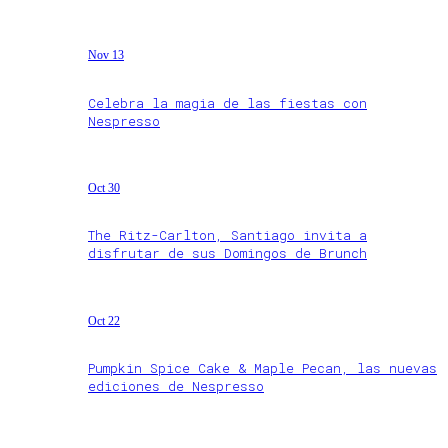
Nov 13
Celebra la magia de las fiestas con
Nespresso
Oct 30
The Ritz-Carlton, Santiago invita a
disfrutar de sus Domingos de Brunch
Oct 22
Pumpkin Spice Cake & Maple Pecan, las nuevas
ediciones de Nespresso