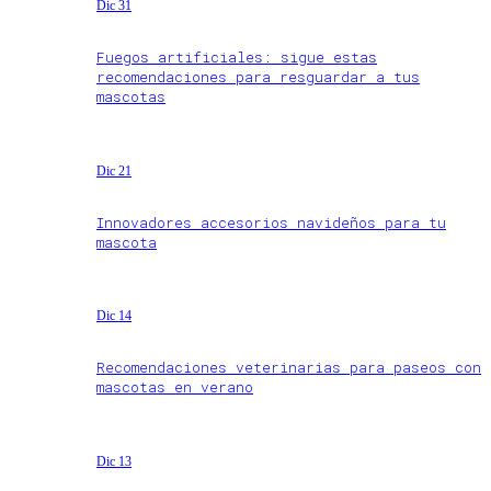
Dic 31
Fuegos artificiales: sigue estas
recomendaciones para resguardar a tus
mascotas
Dic 21
Innovadores accesorios navideños para tu
mascota
Dic 14
Recomendaciones veterinarias para paseos con
mascotas en verano
Dic 13