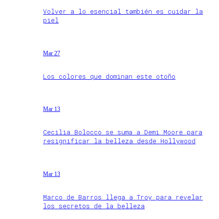
Volver a lo esencial también es cuidar la
piel
Mar 27
Los colores que dominan este otoño
Mar 13
Cecilia Bolocco se suma a Demi Moore para
resignificar la belleza desde Hollywood
Mar 13
Marco de Barros llega a Troy para revelar
los secretos de la belleza