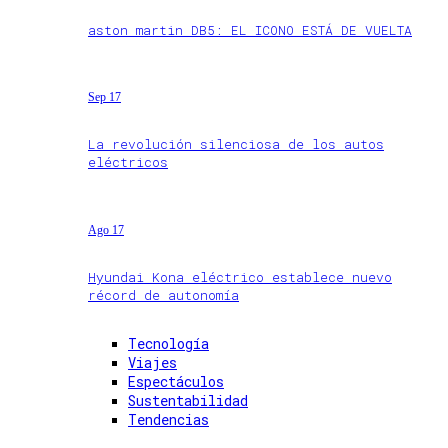
aston martin DB5: EL ICONO ESTÁ DE VUELTA
Sep 17
La revolución silenciosa de los autos
eléctricos
Ago 17
Hyundai Kona eléctrico establece nuevo
récord de autonomía
Tecnología
Viajes
Espectáculos
Sustentabilidad
Tendencias