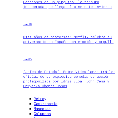
Lecciones de un pingüino: la ternura
inesperada que llega al cine este invierno
Jun 10
Diez años de historias: Netflix celebra su
aniversario en España con emoción y orgullo
Jun 05
“Jefes de Estado”: Prime Video lanza tráiler
oficial de su explosiva comedia de acción
protagonizada por Idris Elba, John Cena y
Priyanka Chopra Jonas
Retroy
Gastronomía
Mascotas
Columnas