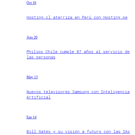
Oct 16
Hosting.cl aterriza en Perú con Hosting.pe
Ago 20
Philips Chile cumple 87 años al servicio de
las personas
May 13
Nuevos televisores Samsung con Inteligencia
Artificial
Ene 14
Bill Gates y su visión a futuro con las IAs