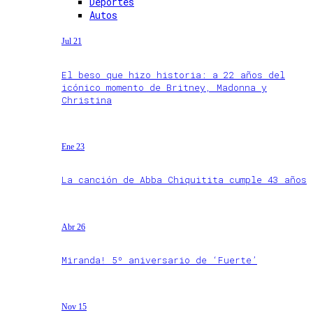
Deportes
Autos
Jul 21
El beso que hizo historia: a 22 años del
icónico momento de Britney, Madonna y
Christina
Ene 23
La canción de Abba Chiquitita cumple 43 años
Abr 26
Miranda! 5º aniversario de ‘Fuerte’
Nov 15