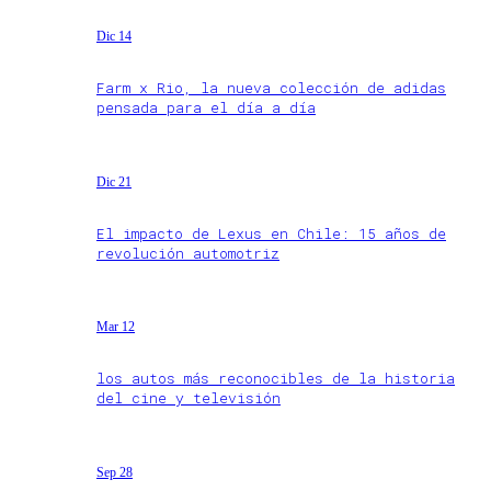
Dic 14
Farm x Rio, la nueva colección de adidas
pensada para el día a día
Dic 21
El impacto de Lexus en Chile: 15 años de
revolución automotriz
Mar 12
los autos más reconocibles de la historia
del cine y televisión
Sep 28