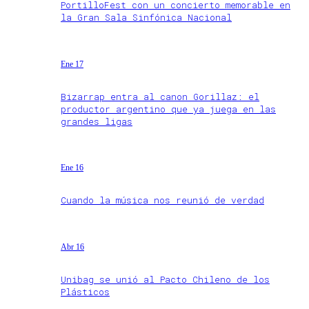
PortilloFest con un concierto memorable en
la Gran Sala Sinfónica Nacional
Ene 17
Bizarrap entra al canon Gorillaz: el
productor argentino que ya juega en las
grandes ligas
Ene 16
Cuando la música nos reunió de verdad
Abr 16
Unibag se unió al Pacto Chileno de los
Plásticos