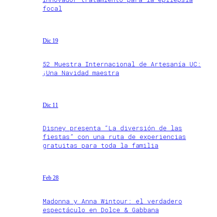
focal
Dic 19
52 Muestra Internacional de Artesanía UC:
¡Una Navidad maestra
Dic 11
Disney presenta “La diversión de las
fiestas” con una ruta de experiencias
gratuitas para toda la familia
Feb 28
Madonna y Anna Wintour: el verdadero
espectáculo en Dolce & Gabbana