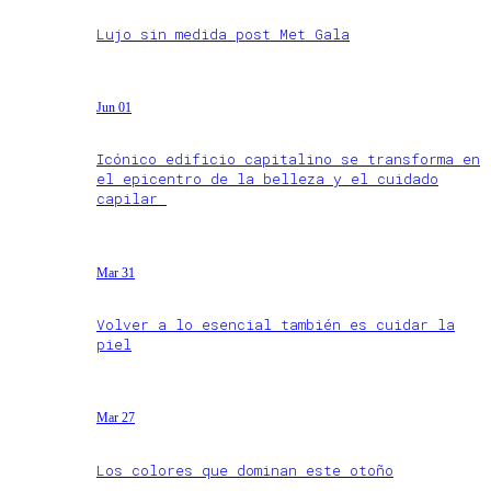
Lujo sin medida post Met Gala
Jun 01
Icónico edificio capitalino se transforma en
el epicentro de la belleza y el cuidado
capilar
Mar 31
Volver a lo esencial también es cuidar la
piel
Mar 27
Los colores que dominan este otoño