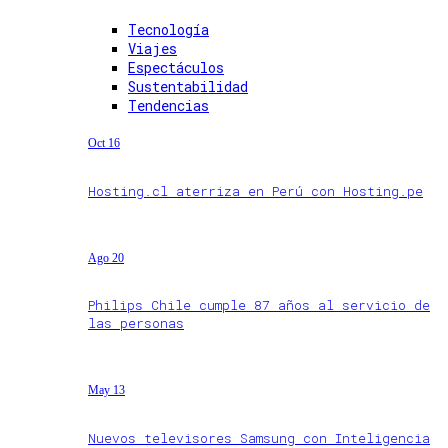
Tecnología
Viajes
Espectáculos
Sustentabilidad
Tendencias
Oct 16
Hosting.cl aterriza en Perú con Hosting.pe
Ago 20
Philips Chile cumple 87 años al servicio de
las personas
May 13
Nuevos televisores Samsung con Inteligencia