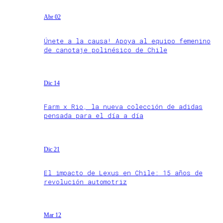
Abr 02
Únete a la causa! Apoya al equipo femenino
de canotaje polinésico de Chile
Dic 14
Farm x Rio, la nueva colección de adidas
pensada para el día a día
Dic 21
El impacto de Lexus en Chile: 15 años de
revolución automotriz
Mar 12