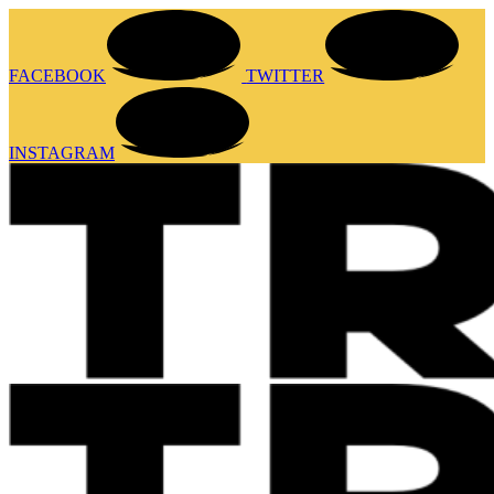
FACEBOOK
TWITTER
INSTAGRAM