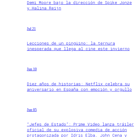
Demi Moore bajo la dirección de Spike Jonze
y Halina Reijn
Jul 21
Lecciones de un pingüino: la ternura
inesperada que llega al cine este invierno
Jun 10
Diez años de historias: Netflix celebra su
aniversario en España con emoción y orgullo
Jun 05
“Jefes de Estado”: Prime Video lanza tráiler
oficial de su explosiva comedia de acción
protagonizada por Idris Elba, John Cena y