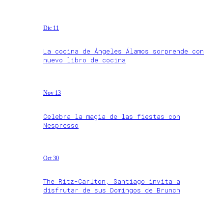
Dic 11
La cocina de Ángeles Álamos sorprende con
nuevo libro de cocina
Nov 13
Celebra la magia de las fiestas con
Nespresso
Oct 30
The Ritz-Carlton, Santiago invita a
disfrutar de sus Domingos de Brunch