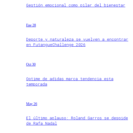
Gestión emocional como pilar del bienestar
Ene 28
Deporte y naturaleza se vuelven a encontrar
en FutangueChallenge 2026
Oct 30
Optime de adidas marca tendencia esta
temporada
May 26
El último aplauso: Roland Garros se despide
de Rafa Nadal