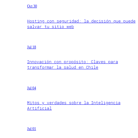
Oct 30
Hosting con seguridad: la decisión que puede
salvar tu sitio web
Jul 18
Innovación con propósito: Claves para
transformar la salud en Chile
Jul 04
Mitos y verdades sobre la Inteligencia
Artificial
Jul 01