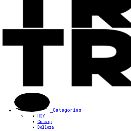
Categorías
HOY
Gossip
Belleza