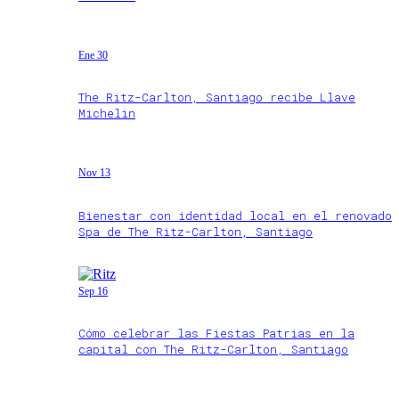
Ene 30
The Ritz-Carlton, Santiago recibe Llave
Michelin
Nov 13
Bienestar con identidad local en el renovado
Spa de The Ritz-Carlton, Santiago
Sep 16
Cómo celebrar las Fiestas Patrias en la
capital con The Ritz-Carlton, Santiago