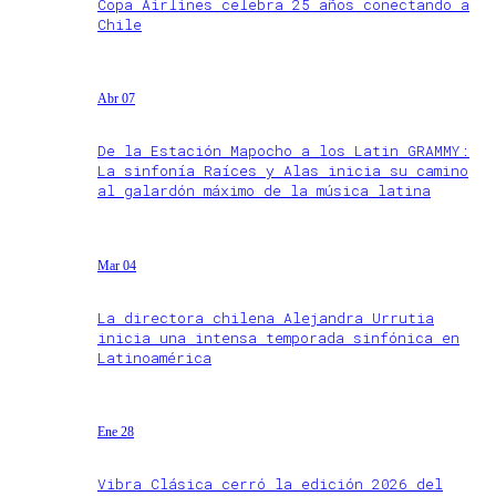
Copa Airlines celebra 25 años conectando a
Chile
Abr 07
De la Estación Mapocho a los Latin GRAMMY:
La sinfonía Raíces y Alas inicia su camino
al galardón máximo de la música latina
Mar 04
La directora chilena Alejandra Urrutia
inicia una intensa temporada sinfónica en
Latinoamérica
Ene 28
Vibra Clásica cerró la edición 2026 del