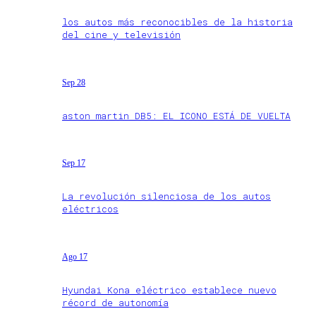
los autos más reconocibles de la historia
del cine y televisión
Sep 28
aston martin DB5: EL ICONO ESTÁ DE VUELTA
Sep 17
La revolución silenciosa de los autos
eléctricos
Ago 17
Hyundai Kona eléctrico establece nuevo
récord de autonomía