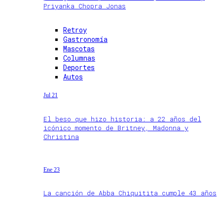
Priyanka Chopra Jonas
Retroy
Gastronomía
Mascotas
Columnas
Deportes
Autos
Jul 21
El beso que hizo historia: a 22 años del
icónico momento de Britney, Madonna y
Christina
Ene 23
La canción de Abba Chiquitita cumple 43 años