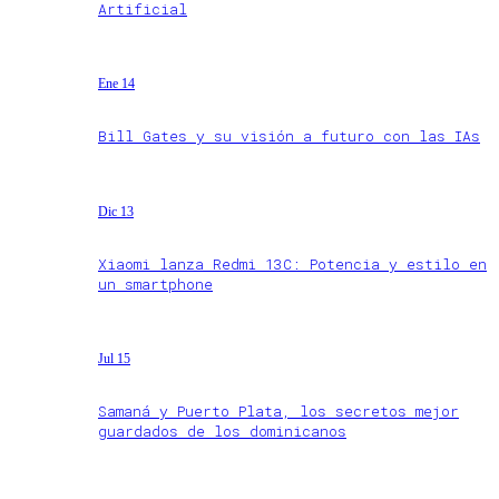
Artificial
Ene 14
Bill Gates y su visión a futuro con las IAs
Dic 13
Xiaomi lanza Redmi 13C: Potencia y estilo en
un smartphone
Jul 15
Samaná y Puerto Plata, los secretos mejor
guardados de los dominicanos