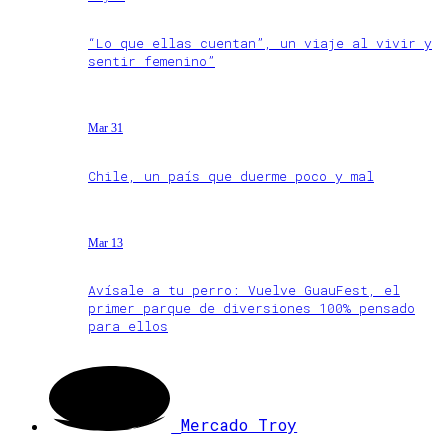
“Lo que ellas cuentan”, un viaje al vivir y
sentir femenino”
Mar 31
Chile, un país que duerme poco y mal
Mar 13
Avísale a tu perro: Vuelve GuauFest, el
primer parque de diversiones 100% pensado
para ellos
Mercado Troy