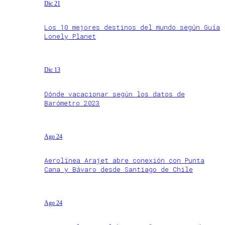
Dic 21
Los 10 mejores destinos del mundo según Guía
Lonely Planet
Dic 13
Dónde vacacionar según los datos de
Barómetro 2023
Ago 24
Aerolínea Arajet abre conexión con Punta
Cana y Bávaro desde Santiago de Chile
Ago 24