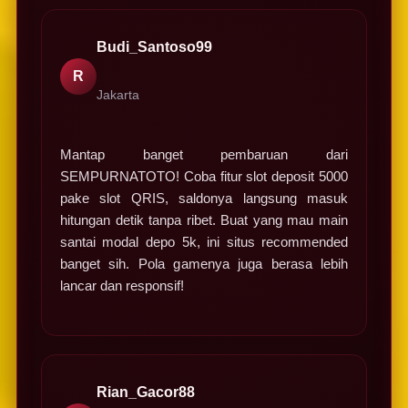
kapan saja tanpa terhalang jam
operasional bank.
Budi_Santoso99
R
Jakarta
Mantap banget pembaruan dari
SEMPURNATOTO! Coba fitur slot deposit 5000
pake slot QRIS, saldonya langsung masuk
hitungan detik tanpa ribet. Buat yang mau main
santai modal depo 5k, ini situs recommended
banget sih. Pola gamenya juga berasa lebih
lancar dan responsif!
Rian_Gacor88