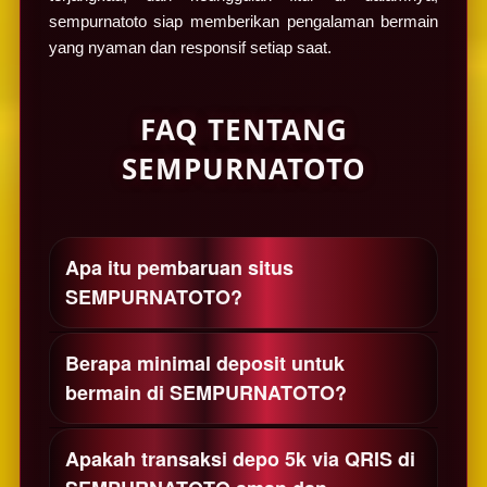
sempurnatoto siap memberikan pengalaman bermain
yang nyaman dan responsif setiap saat.
FAQ TENTANG
SEMPURNATOTO
Apa itu pembaruan situs
SEMPURNATOTO?
SEMPURNATOTO hadirkan pembaruan
Berapa minimal deposit untuk
situs slot depo 5k berikan metode cepat
bermain di SEMPURNATOTO?
transaksi lewat scan QRIS deposit 5000
dengan dukungan pola putaran games
Minimal transaksi di platform ini sangat
Apakah transaksi depo 5k via QRIS di
mudah raih kemenangan. Pembaruan ini
terjangkau, yaitu melalui fitur slot deposit