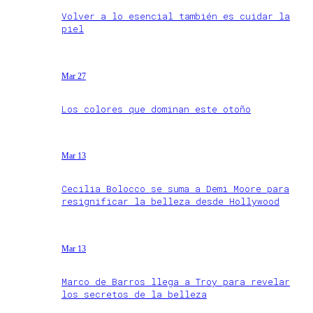
Volver a lo esencial también es cuidar la
piel
Mar 27
Los colores que dominan este otoño
Mar 13
Cecilia Bolocco se suma a Demi Moore para
resignificar la belleza desde Hollywood
Mar 13
Marco de Barros llega a Troy para revelar
los secretos de la belleza