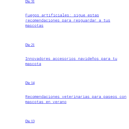
Dic 31
Fuegos artificiales: sigue estas
recomendaciones para resguardar a tus
mascotas
Dic 21
Innovadores accesorios navideños para tu
mascota
Dic 14
Recomendaciones veterinarias para paseos con
mascotas en verano
Dic 13