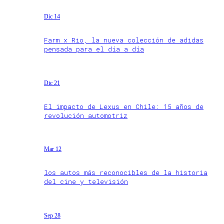
Dic 14
Farm x Rio, la nueva colección de adidas
pensada para el día a día
Dic 21
El impacto de Lexus en Chile: 15 años de
revolución automotriz
Mar 12
los autos más reconocibles de la historia
del cine y televisión
Sep 28