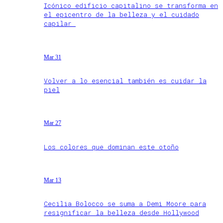
Icónico edificio capitalino se transforma en
el epicentro de la belleza y el cuidado
capilar
Mar 31
Volver a lo esencial también es cuidar la
piel
Mar 27
Los colores que dominan este otoño
Mar 13
Cecilia Bolocco se suma a Demi Moore para
resignificar la belleza desde Hollywood