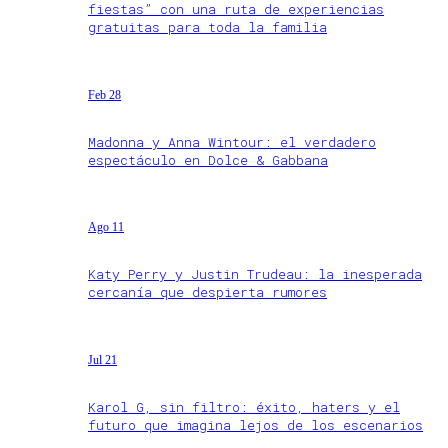
fiestas” con una ruta de experiencias
gratuitas para toda la familia
Feb 28
Madonna y Anna Wintour: el verdadero
espectáculo en Dolce & Gabbana
Ago 11
Katy Perry y Justin Trudeau: la inesperada
cercanía que despierta rumores
Jul 21
Karol G, sin filtro: éxito, haters y el
futuro que imagina lejos de los escenarios