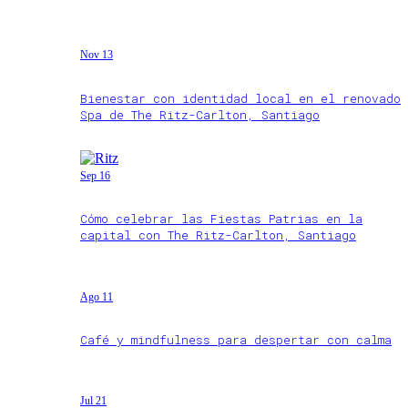
Nov 13
Bienestar con identidad local en el renovado
Spa de The Ritz-Carlton, Santiago
Sep 16
Cómo celebrar las Fiestas Patrias en la
capital con The Ritz-Carlton, Santiago
Ago 11
Café y mindfulness para despertar con calma
Jul 21