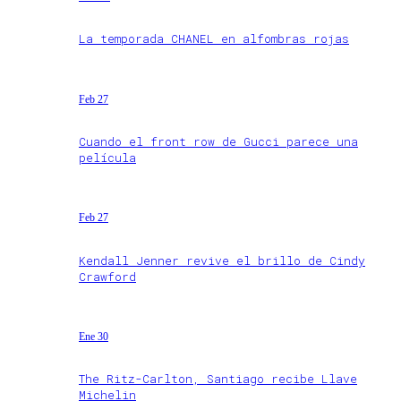
La temporada CHANEL en alfombras rojas
Feb 27
Cuando el front row de Gucci parece una
película
Feb 27
Kendall Jenner revive el brillo de Cindy
Crawford
Ene 30
The Ritz-Carlton, Santiago recibe Llave
Michelin