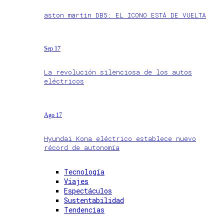
aston martin DB5: EL ICONO ESTÁ DE VUELTA
Sep 17
La revolución silenciosa de los autos
eléctricos
Ago 17
Hyundai Kona eléctrico establece nuevo
récord de autonomía
Tecnología
Viajes
Espectáculos
Sustentabilidad
Tendencias