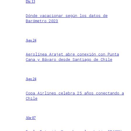
Dic 13
Dónde vacacionar según los datos de
Barómetro 2023
Ago 24
Aerolínea Arajet abre conexión con Punta
Cana y Bávaro desde Santiago de Chile
Ago 24
Copa Airlines celebra 25 años conectando a
Chile
Abr 07