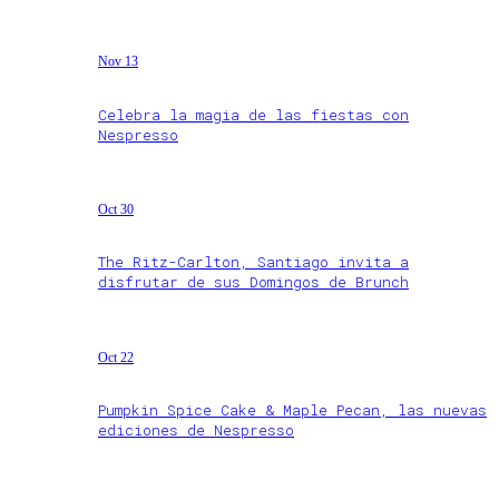
Nov 13
Celebra la magia de las fiestas con
Nespresso
Oct 30
The Ritz-Carlton, Santiago invita a
disfrutar de sus Domingos de Brunch
Oct 22
Pumpkin Spice Cake & Maple Pecan, las nuevas
ediciones de Nespresso