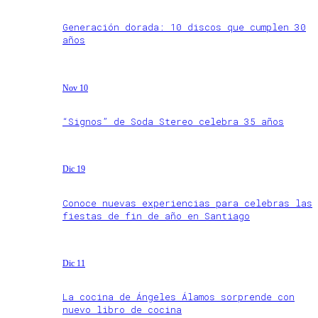
Generación dorada: 10 discos que cumplen 30
años
Nov 10
“Signos” de Soda Stereo celebra 35 años
Dic 19
Conoce nuevas experiencias para celebras las
fiestas de fin de año en Santiago
Dic 11
La cocina de Ángeles Álamos sorprende con
nuevo libro de cocina