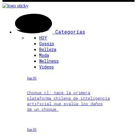
Categorías
HOY
Gossip
Belleza
Moda
Wellness
Videos
Jun 01
Choque.cl: nace la primera
plataforma chilena de inteligencia
artificial que evalúa los daños
de un choque
Jun 01