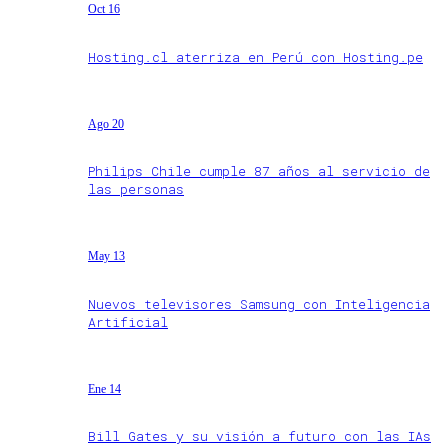
Oct 16
Hosting.cl aterriza en Perú con Hosting.pe
Ago 20
Philips Chile cumple 87 años al servicio de
las personas
May 13
Nuevos televisores Samsung con Inteligencia
Artificial
Ene 14
Bill Gates y su visión a futuro con las IAs