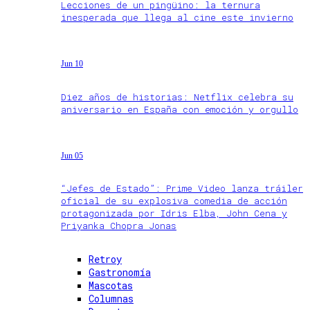
Lecciones de un pingüino: la ternura
inesperada que llega al cine este invierno
Jun 10
Diez años de historias: Netflix celebra su
aniversario en España con emoción y orgullo
Jun 05
“Jefes de Estado”: Prime Video lanza tráiler
oficial de su explosiva comedia de acción
protagonizada por Idris Elba, John Cena y
Priyanka Chopra Jonas
Retroy
Gastronomía
Mascotas
Columnas