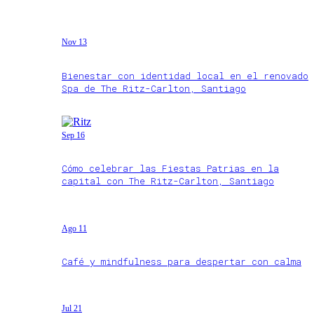
Nov 13
Bienestar con identidad local en el renovado
Spa de The Ritz-Carlton, Santiago
Sep 16
Cómo celebrar las Fiestas Patrias en la
capital con The Ritz-Carlton, Santiago
Ago 11
Café y mindfulness para despertar con calma
Jul 21