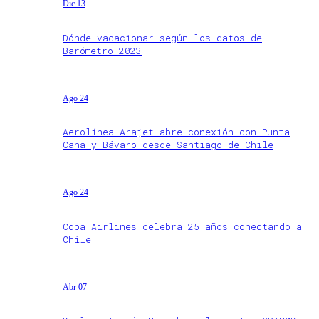
Dic 13
Dónde vacacionar según los datos de
Barómetro 2023
Ago 24
Aerolínea Arajet abre conexión con Punta
Cana y Bávaro desde Santiago de Chile
Ago 24
Copa Airlines celebra 25 años conectando a
Chile
Abr 07