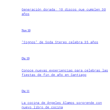
Generación dorada: 10 discos que cumplen 30
años
Nov 10
“Signos” de Soda Stereo celebra 35 años
Dic 19
Conoce nuevas experiencias para celebras las
fiestas de fin de año en Santiago
Dic 11
La cocina de Ángeles Álamos sorprende con
nuevo libro de cocina