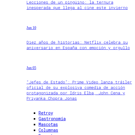
Lecciones de un pingüino: la ternura
inesperada que llega al cine este invierno
Jun 10
Diez años de historias: Netflix celebra su
aniversario en España con emoción y orgullo
Jun 05
“Jefes de Estado”: Prime Video lanza tráiler
oficial de su explosiva comedia de acción
protagonizada por Idris Elba, John Cena y
Priyanka Chopra Jonas
Retroy
Gastronomía
Mascotas
Columnas