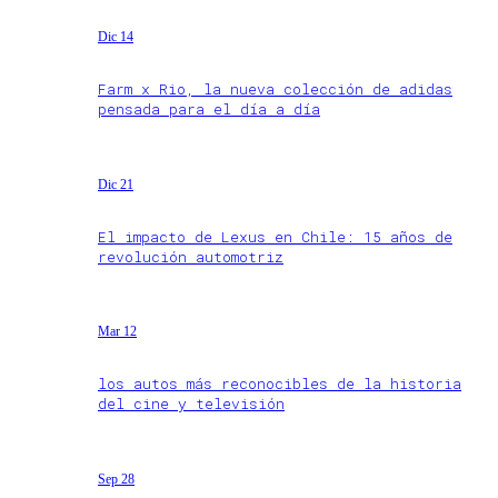
Dic 14
Farm x Rio, la nueva colección de adidas
pensada para el día a día
Dic 21
El impacto de Lexus en Chile: 15 años de
revolución automotriz
Mar 12
los autos más reconocibles de la historia
del cine y televisión
Sep 28