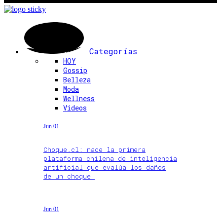
Categorías
HOY
Gossip
Belleza
Moda
Wellness
Videos
Jun 01
Choque.cl: nace la primera
plataforma chilena de inteligencia
artificial que evalúa los daños
de un choque
Jun 01