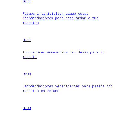
Dic 31
Fuegos artificiales: sigue estas
recomendaciones para resguardar a tus
mascotas
Dic 21
Innovadores accesorios navideños para tu
mascota
Dic 14
Recomendaciones veterinarias para paseos con
mascotas en verano
Dic 13