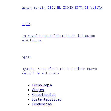
aston martin DB5: EL ICONO ESTÁ DE VUELTA
Sep 17
La revolución silenciosa de los autos
eléctricos
Ago 17
Hyundai Kona eléctrico establece nuevo
récord de autonomía
Tecnología
Viajes
Espectáculos
Sustentabilidad
Tendencias