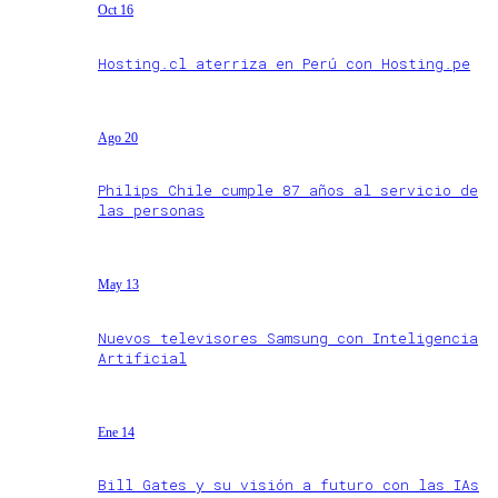
Oct 16
Hosting.cl aterriza en Perú con Hosting.pe
Ago 20
Philips Chile cumple 87 años al servicio de
las personas
May 13
Nuevos televisores Samsung con Inteligencia
Artificial
Ene 14
Bill Gates y su visión a futuro con las IAs