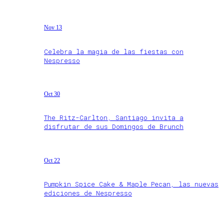
Nov 13
Celebra la magia de las fiestas con
Nespresso
Oct 30
The Ritz-Carlton, Santiago invita a
disfrutar de sus Domingos de Brunch
Oct 22
Pumpkin Spice Cake & Maple Pecan, las nuevas
ediciones de Nespresso