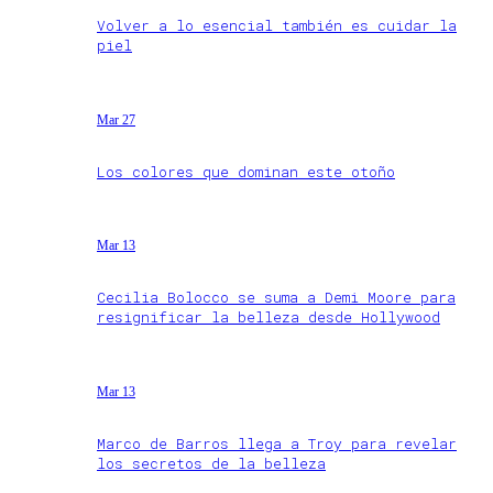
Volver a lo esencial también es cuidar la
piel
Mar 27
Los colores que dominan este otoño
Mar 13
Cecilia Bolocco se suma a Demi Moore para
resignificar la belleza desde Hollywood
Mar 13
Marco de Barros llega a Troy para revelar
los secretos de la belleza