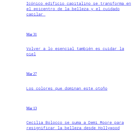
Icónico edificio capitalino se transforma en
el epicentro de la belleza y el cuidado
capilar
Mar 31
Volver a lo esencial también es cuidar la
piel
Mar 27
Los colores que dominan este otoño
Mar 13
Cecilia Bolocco se suma a Demi Moore para
resignificar la belleza desde Hollywood