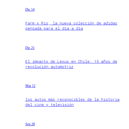
Dic 14
Farm x Rio, la nueva colección de adidas
pensada para el día a día
Dic 21
El impacto de Lexus en Chile: 15 años de
revolución automotriz
Mar 12
los autos más reconocibles de la historia
del cine y televisión
Sep 28