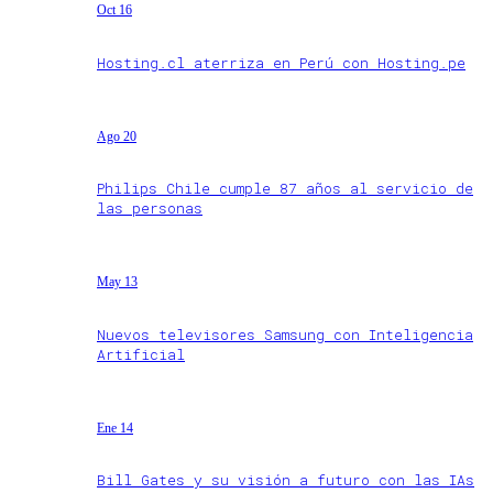
Oct 16
Hosting.cl aterriza en Perú con Hosting.pe
Ago 20
Philips Chile cumple 87 años al servicio de
las personas
May 13
Nuevos televisores Samsung con Inteligencia
Artificial
Ene 14
Bill Gates y su visión a futuro con las IAs