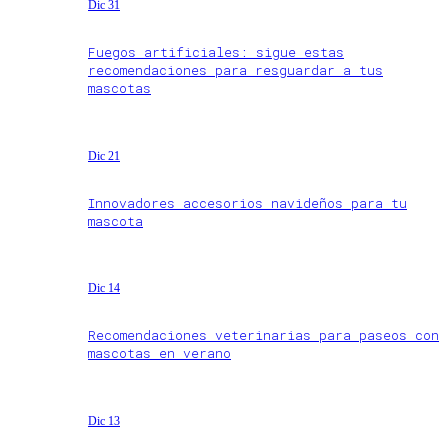
Dic 31
Fuegos artificiales: sigue estas
recomendaciones para resguardar a tus
mascotas
Dic 21
Innovadores accesorios navideños para tu
mascota
Dic 14
Recomendaciones veterinarias para paseos con
mascotas en verano
Dic 13