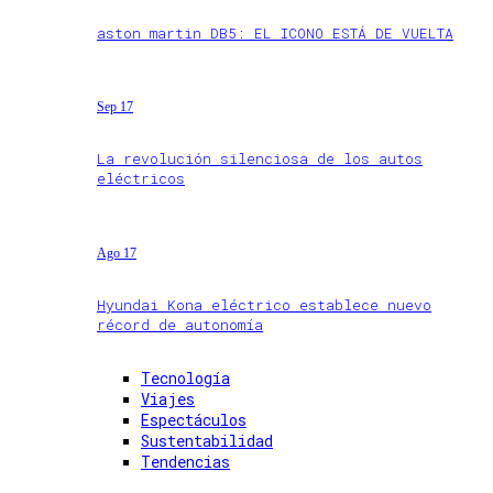
aston martin DB5: EL ICONO ESTÁ DE VUELTA
Sep 17
La revolución silenciosa de los autos
eléctricos
Ago 17
Hyundai Kona eléctrico establece nuevo
récord de autonomía
Tecnología
Viajes
Espectáculos
Sustentabilidad
Tendencias