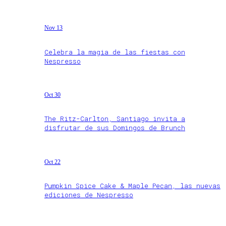
Nov 13
Celebra la magia de las fiestas con
Nespresso
Oct 30
The Ritz-Carlton, Santiago invita a
disfrutar de sus Domingos de Brunch
Oct 22
Pumpkin Spice Cake & Maple Pecan, las nuevas
ediciones de Nespresso