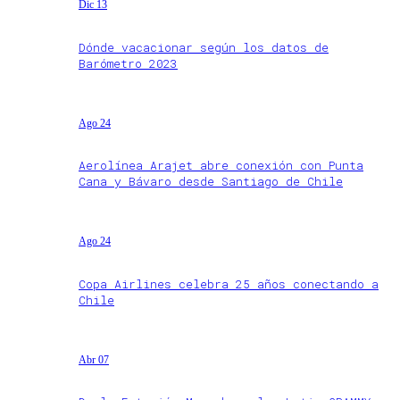
Dic 13
Dónde vacacionar según los datos de
Barómetro 2023
Ago 24
Aerolínea Arajet abre conexión con Punta
Cana y Bávaro desde Santiago de Chile
Ago 24
Copa Airlines celebra 25 años conectando a
Chile
Abr 07