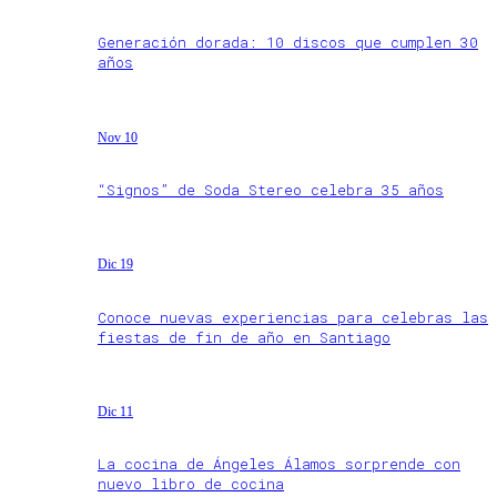
Generación dorada: 10 discos que cumplen 30
años
Nov 10
“Signos” de Soda Stereo celebra 35 años
Dic 19
Conoce nuevas experiencias para celebras las
fiestas de fin de año en Santiago
Dic 11
La cocina de Ángeles Álamos sorprende con
nuevo libro de cocina