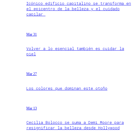
Icónico edificio capitalino se transforma en
el epicentro de la belleza y el cuidado
capilar
Mar 31
Volver a lo esencial también es cuidar la
piel
Mar 27
Los colores que dominan este otoño
Mar 13
Cecilia Bolocco se suma a Demi Moore para
resignificar la belleza desde Hollywood