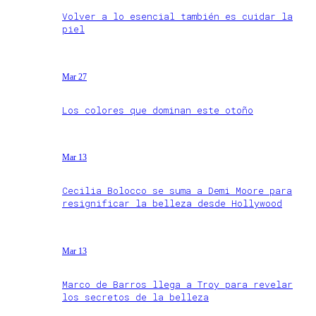
Volver a lo esencial también es cuidar la
piel
Mar 27
Los colores que dominan este otoño
Mar 13
Cecilia Bolocco se suma a Demi Moore para
resignificar la belleza desde Hollywood
Mar 13
Marco de Barros llega a Troy para revelar
los secretos de la belleza