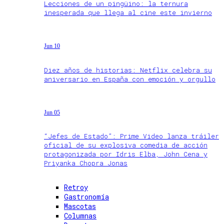
Lecciones de un pingüino: la ternura
inesperada que llega al cine este invierno
Jun 10
Diez años de historias: Netflix celebra su
aniversario en España con emoción y orgullo
Jun 05
“Jefes de Estado”: Prime Video lanza tráiler
oficial de su explosiva comedia de acción
protagonizada por Idris Elba, John Cena y
Priyanka Chopra Jonas
Retroy
Gastronomía
Mascotas
Columnas