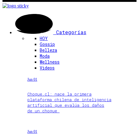
Categorías
HOY
Gossip
Belleza
Moda
Wellness
Videos
Jun 01
Choque.cl: nace la primera
plataforma chilena de inteligencia
artificial que evalúa los daños
de un choque
Jun 01