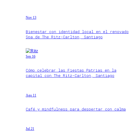
Nov 13
Bienestar con identidad local en el renovado
Spa de The Ritz-Carlton, Santiago
Sep 16
Cómo celebrar las Fiestas Patrias en la
capital con The Ritz-Carlton, Santiago
Ago 11
Café y mindfulness para despertar con calma
Jul 21