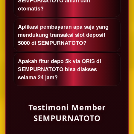
SEMPURNATOTO aman dan
dirancang untuk memberikan kemudahan
5000. Opsi depo 5k ini memungkinkan
otomatis?
akses, kestabilan server, dan kecepatan
Anda untuk langsung menikmati seluruh
transaksi bagi seluruh pengguna.
permainan favorit tanpa perlu
Sangat aman. Setiap transaksi slot QRIS
Aplikasi pembayaran apa saja yang
mengeluarkan modal besar.
diproses secara otomatis oleh sistem
mendukung transaksi slot deposit
tanpa perlu konfirmasi manual yang
5000 di SEMPURNATOTO?
memakan waktu. Selain itu,
SEMPURNATOTO menerapkan sistem
Fitur slot QRIS pada layanan depo 5k
Apakah fitur depo 5k via QRIS di
proteksi enkripsi berlapis untuk menjamin
SEMPURNATOTO mendukung hampir
SEMPURNATOTO bisa diakses
kerahasiaan dan keamanan data setiap
seluruh metode pembayaran digital di
selama 24 jam?
pengguna.
Indonesia, mulai dari e-wallet populer
seperti DANA, OVO, GoPay, dan LinkAja,
Ya, layanan slot deposit 5000 melalui
hingga seluruh aplikasi mobile banking
metode slot QRIS di SEMPURNATOTO
Testimoni Member
yang memiliki fitur pemindai QRIS.
beroperasi penuh selama 24 jam non-stop
setiap hari. Hal ini memungkinkan
SEMPURNATOTO
pengguna untuk melakukan pengisian
saldo depo 5k secara instan dan fleksibel