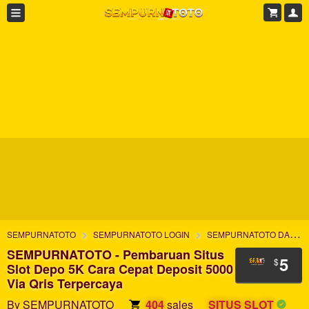
SEMPURNATOTO
SEMPURNATOTO LOGIN
SEMPURNATOTO DAFTAR
SEMPURNATOTO - Pembaruan Situs
5
$
Slot Depo 5K Cara Cepat Deposit 5000
Via Qris Terpercaya
By
SEMPURNATOTO
404
sales
SITUS SLOT