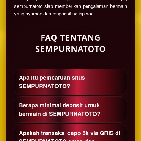
sempurnatoto siap memberikan pengalaman bermain
yang nyaman dan responsif setiap saat.
FAQ TENTANG
SEMPURNATOTO
Apa itu pembaruan situs
SEMPURNATOTO?
SEMPURNATOTO hadirkan pembaruan
Berapa minimal deposit untuk
situs slot depo 5k berikan metode cepat
bermain di SEMPURNATOTO?
transaksi lewat scan QRIS deposit 5000
dengan dukungan pola putaran games
Minimal transaksi di platform ini sangat
Apakah transaksi depo 5k via QRIS di
mudah raih kemenangan. Pembaruan ini
terjangkau, yaitu melalui fitur slot deposit