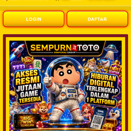
LOGIN
DAFTAR