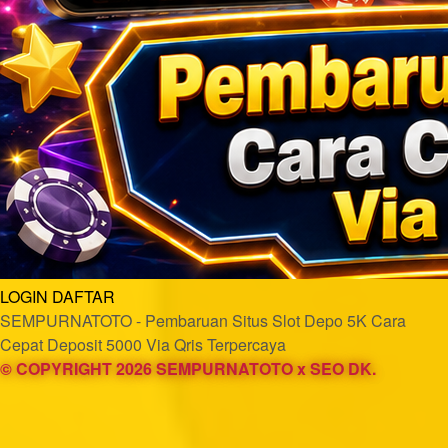
LOGIN
DAFTAR
SEMPURNATOTO - Pembaruan Situs Slot Depo 5K Cara
Cepat Deposit 5000 Via Qris Terpercaya
© COPYRIGHT 2026 SEMPURNATOTO x SEO DK.