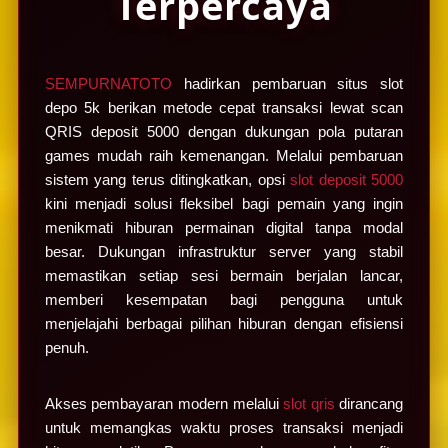
Terpercaya
SEMPURNATOTO
hadirkan pembaruan situs slot
depo 5k berikan metode cepat transaksi lewat scan
QRIS deposit 5000 dengan dukungan pola putaran
games mudah raih kemenangan. Melalui pembaruan
sistem yang terus ditingkatkan, opsi
slot deposit 5000
kini menjadi solusi fleksibel bagi pemain yang ingin
menikmati hiburan permainan digital tanpa modal
besar. Dukungan infrastruktur server yang stabil
memastikan setiap sesi bermain berjalan lancar,
memberi kesempatan bagi pengguna untuk
menjelajahi berbagai pilihan hiburan dengan efisiensi
penuh.
Akses pembayaran modern melalui
slot qris
dirancang
untuk memangkas waktu proses transaksi menjadi