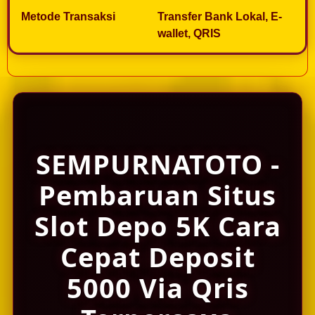
s
Metode Transaksi
Transfer Bank Lokal, E-
e
wallet, QRIS
d
e
t
a
i
l
s
SEMPURNATOTO -
Pembaruan Situs
Slot Depo 5K Cara
Cepat Deposit
5000 Via Qris