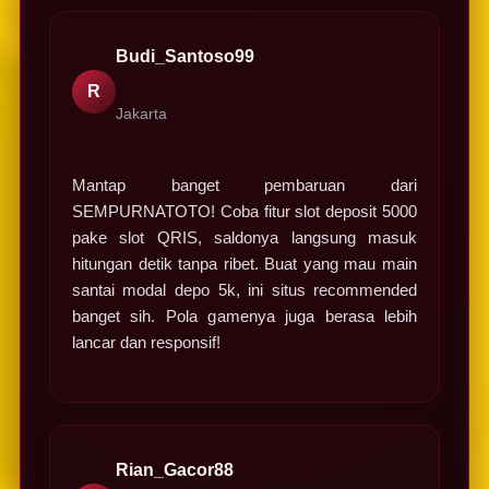
kapan saja tanpa terhalang jam
operasional bank.
Budi_Santoso99
R
Jakarta
Mantap banget pembaruan dari
SEMPURNATOTO! Coba fitur slot deposit 5000
pake slot QRIS, saldonya langsung masuk
hitungan detik tanpa ribet. Buat yang mau main
santai modal depo 5k, ini situs recommended
banget sih. Pola gamenya juga berasa lebih
lancar dan responsif!
Rian_Gacor88