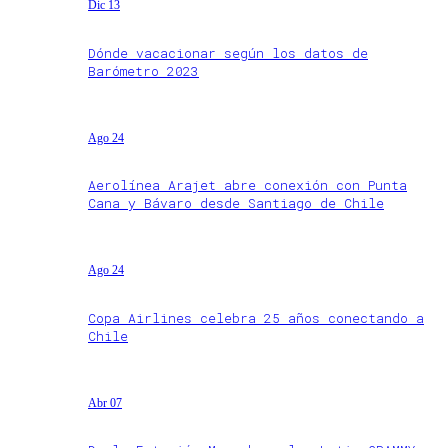
Dic 13
Dónde vacacionar según los datos de
Barómetro 2023
Ago 24
Aerolínea Arajet abre conexión con Punta
Cana y Bávaro desde Santiago de Chile
Ago 24
Copa Airlines celebra 25 años conectando a
Chile
Abr 07