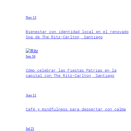
Nov 13
Bienestar con identidad local en el renovado
Spa de The Ritz-Carlton, Santiago
Sep 16
Cómo celebrar las Fiestas Patrias en la
capital con The Ritz-Carlton, Santiago
Ago 11
Café y mindfulness para despertar con calma
Jul 21