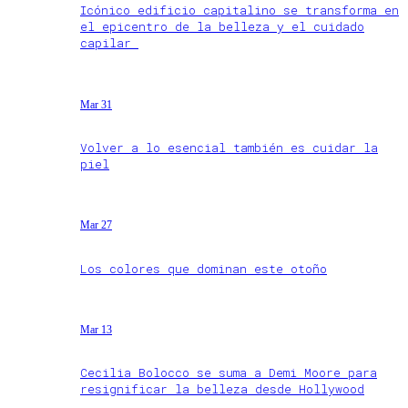
Icónico edificio capitalino se transforma en
el epicentro de la belleza y el cuidado
capilar
Mar 31
Volver a lo esencial también es cuidar la
piel
Mar 27
Los colores que dominan este otoño
Mar 13
Cecilia Bolocco se suma a Demi Moore para
resignificar la belleza desde Hollywood