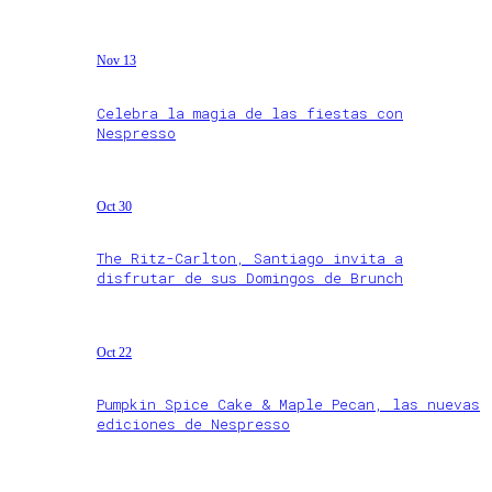
Nov 13
Celebra la magia de las fiestas con
Nespresso
Oct 30
The Ritz-Carlton, Santiago invita a
disfrutar de sus Domingos de Brunch
Oct 22
Pumpkin Spice Cake & Maple Pecan, las nuevas
ediciones de Nespresso