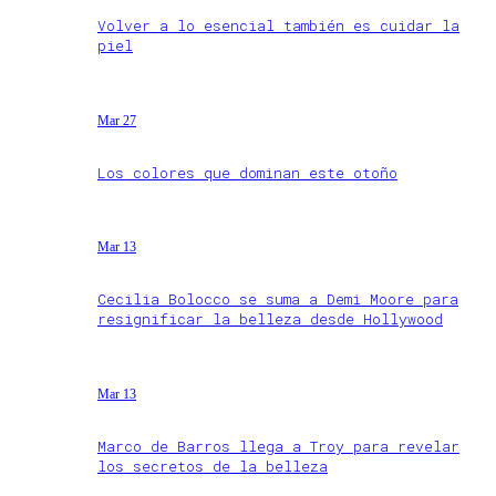
Volver a lo esencial también es cuidar la
piel
Mar 27
Los colores que dominan este otoño
Mar 13
Cecilia Bolocco se suma a Demi Moore para
resignificar la belleza desde Hollywood
Mar 13
Marco de Barros llega a Troy para revelar
los secretos de la belleza