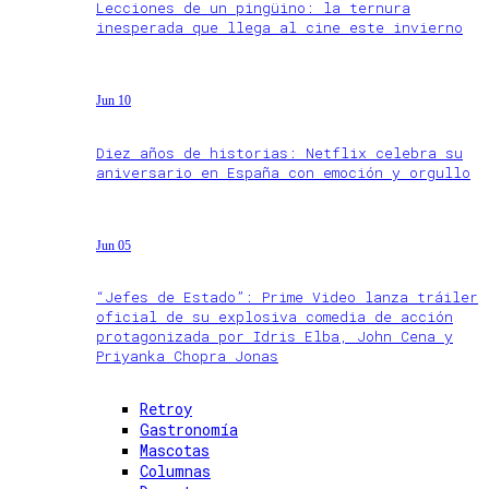
Lecciones de un pingüino: la ternura
inesperada que llega al cine este invierno
Jun 10
Diez años de historias: Netflix celebra su
aniversario en España con emoción y orgullo
Jun 05
“Jefes de Estado”: Prime Video lanza tráiler
oficial de su explosiva comedia de acción
protagonizada por Idris Elba, John Cena y
Priyanka Chopra Jonas
Retroy
Gastronomía
Mascotas
Columnas