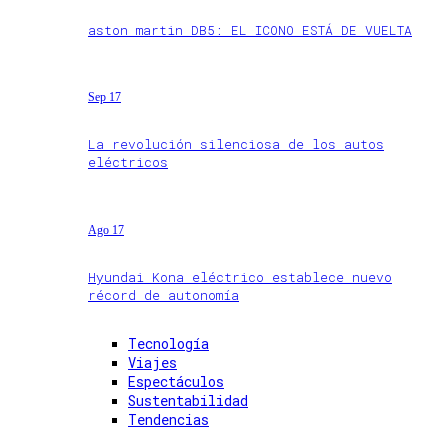
aston martin DB5: EL ICONO ESTÁ DE VUELTA
Sep 17
La revolución silenciosa de los autos
eléctricos
Ago 17
Hyundai Kona eléctrico establece nuevo
récord de autonomía
Tecnología
Viajes
Espectáculos
Sustentabilidad
Tendencias