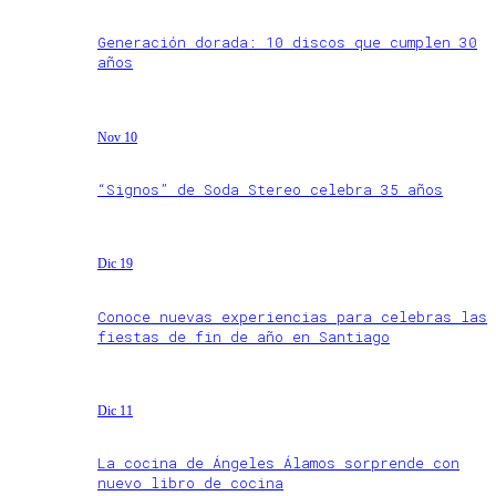
Generación dorada: 10 discos que cumplen 30
años
Nov 10
“Signos” de Soda Stereo celebra 35 años
Dic 19
Conoce nuevas experiencias para celebras las
fiestas de fin de año en Santiago
Dic 11
La cocina de Ángeles Álamos sorprende con
nuevo libro de cocina