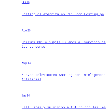
Oct 16
Hosting.cl aterriza en Perú con Hosting.pe
Ago 20
Philips Chile cumple 87 años al servicio de
las personas
May 13
Nuevos televisores Samsung con Inteligencia
Artificial
Ene 14
Bill Gates y su visión a futuro con las IAs