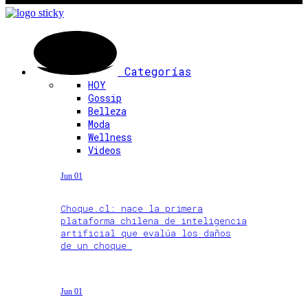
Categorías
HOY
Gossip
Belleza
Moda
Wellness
Videos
Jun 01
Choque.cl: nace la primera
plataforma chilena de inteligencia
artificial que evalúa los daños
de un choque
Jun 01