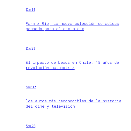
Dic 14
Farm x Rio, la nueva colección de adidas
pensada para el día a día
Dic 21
El impacto de Lexus en Chile: 15 años de
revolución automotriz
Mar 12
los autos más reconocibles de la historia
del cine y televisión
Sep 28