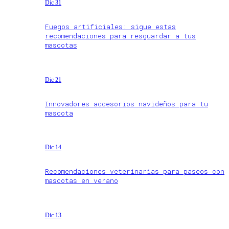
Dic 31
Fuegos artificiales: sigue estas
recomendaciones para resguardar a tus
mascotas
Dic 21
Innovadores accesorios navideños para tu
mascota
Dic 14
Recomendaciones veterinarias para paseos con
mascotas en verano
Dic 13