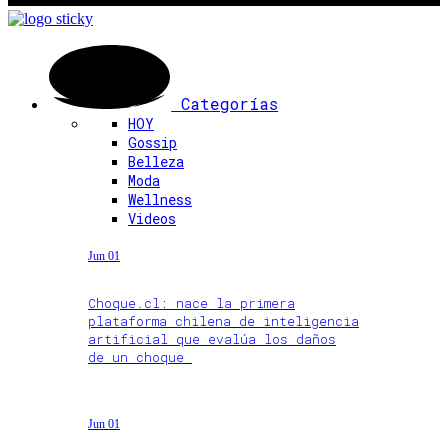
Categorías
HOY
Gossip
Belleza
Moda
Wellness
Videos
Jun 01
Choque.cl: nace la primera
plataforma chilena de inteligencia
artificial que evalúa los daños
de un choque
Jun 01