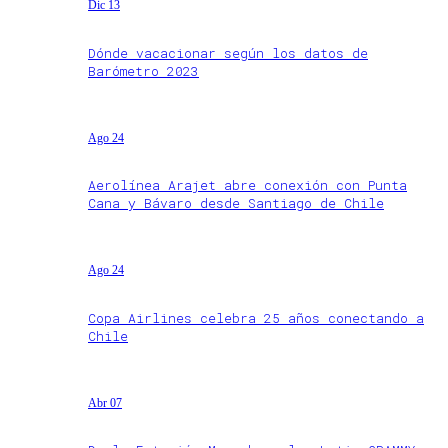
Dic 13
Dónde vacacionar según los datos de
Barómetro 2023
Ago 24
Aerolínea Arajet abre conexión con Punta
Cana y Bávaro desde Santiago de Chile
Ago 24
Copa Airlines celebra 25 años conectando a
Chile
Abr 07