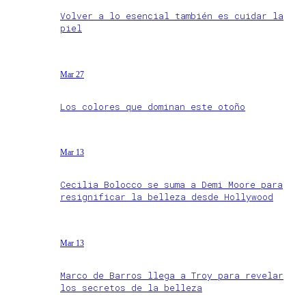
Volver a lo esencial también es cuidar la
piel
Mar 27
Los colores que dominan este otoño
Mar 13
Cecilia Bolocco se suma a Demi Moore para
resignificar la belleza desde Hollywood
Mar 13
Marco de Barros llega a Troy para revelar
los secretos de la belleza