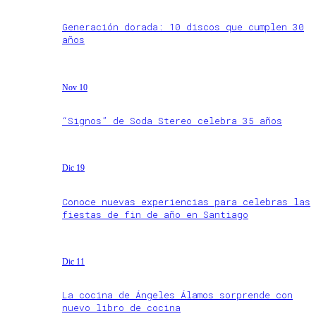
Generación dorada: 10 discos que cumplen 30
años
Nov 10
“Signos” de Soda Stereo celebra 35 años
Dic 19
Conoce nuevas experiencias para celebras las
fiestas de fin de año en Santiago
Dic 11
La cocina de Ángeles Álamos sorprende con
nuevo libro de cocina