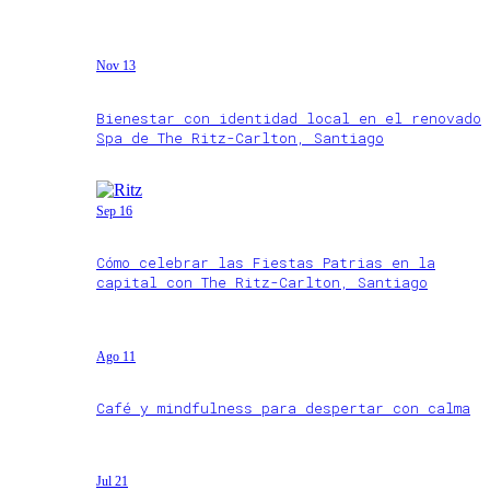
Nov 13
Bienestar con identidad local en el renovado
Spa de The Ritz-Carlton, Santiago
Sep 16
Cómo celebrar las Fiestas Patrias en la
capital con The Ritz-Carlton, Santiago
Ago 11
Café y mindfulness para despertar con calma
Jul 21