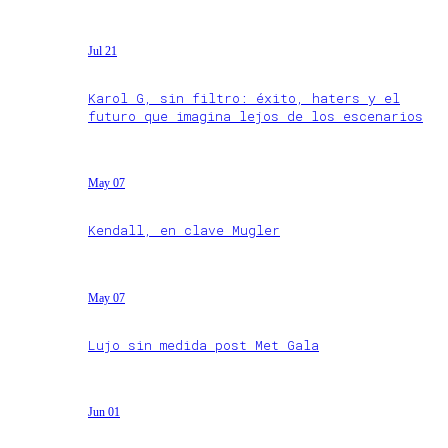
Jul 21
Karol G, sin filtro: éxito, haters y el
futuro que imagina lejos de los escenarios
May 07
Kendall, en clave Mugler
May 07
Lujo sin medida post Met Gala
Jun 01