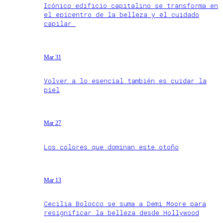
Icónico edificio capitalino se transforma en
el epicentro de la belleza y el cuidado
capilar
Mar 31
Volver a lo esencial también es cuidar la
piel
Mar 27
Los colores que dominan este otoño
Mar 13
Cecilia Bolocco se suma a Demi Moore para
resignificar la belleza desde Hollywood