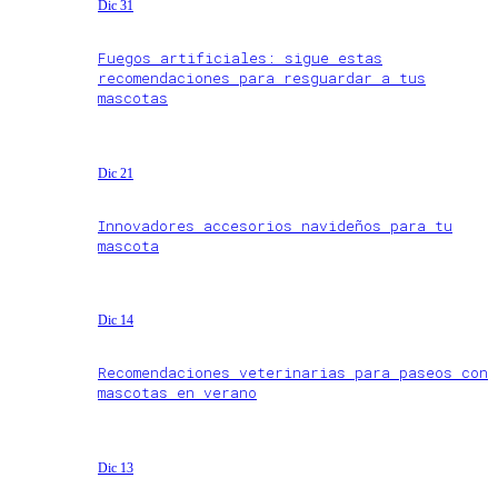
Dic 31
Fuegos artificiales: sigue estas
recomendaciones para resguardar a tus
mascotas
Dic 21
Innovadores accesorios navideños para tu
mascota
Dic 14
Recomendaciones veterinarias para paseos con
mascotas en verano
Dic 13