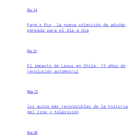
Dic 14
Farm x Rio, la nueva colección de adidas
pensada para el día a día
Dic 21
El impacto de Lexus en Chile: 15 años de
revolución automotriz
Mar 12
los autos más reconocibles de la historia
del cine y televisión
Sep 28