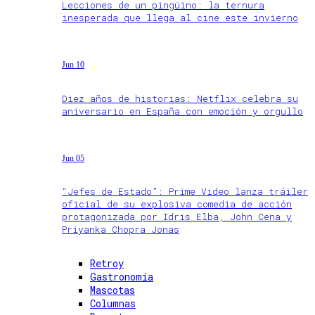
Lecciones de un pingüino: la ternura
inesperada que llega al cine este invierno
Jun 10
Diez años de historias: Netflix celebra su
aniversario en España con emoción y orgullo
Jun 05
“Jefes de Estado”: Prime Video lanza tráiler
oficial de su explosiva comedia de acción
protagonizada por Idris Elba, John Cena y
Priyanka Chopra Jonas
Retroy
Gastronomía
Mascotas
Columnas