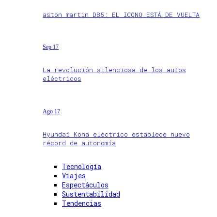
aston martin DB5: EL ICONO ESTÁ DE VUELTA
Sep 17
La revolución silenciosa de los autos
eléctricos
Ago 17
Hyundai Kona eléctrico establece nuevo
récord de autonomía
Tecnología
Viajes
Espectáculos
Sustentabilidad
Tendencias