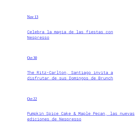
Nov 13
Celebra la magia de las fiestas con
Nespresso
Oct 30
The Ritz-Carlton, Santiago invita a
disfrutar de sus Domingos de Brunch
Oct 22
Pumpkin Spice Cake & Maple Pecan, las nuevas
ediciones de Nespresso