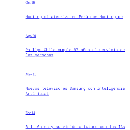
Oct 16
Hosting.cl aterriza en Perú con Hosting.pe
Ago 20
Philips Chile cumple 87 años al servicio de
las personas
May 13
Nuevos televisores Samsung con Inteligencia
Artificial
Ene 14
Bill Gates y su visión a futuro con las IAs