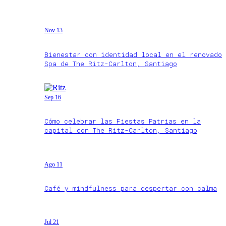
Nov 13
Bienestar con identidad local en el renovado
Spa de The Ritz-Carlton, Santiago
Sep 16
Cómo celebrar las Fiestas Patrias en la
capital con The Ritz-Carlton, Santiago
Ago 11
Café y mindfulness para despertar con calma
Jul 21