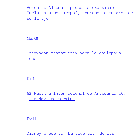
Verónica Allamand presenta exposición
“Relatos a Destiempo”, honrando a mujeres de
su linaje
May 08
Innovador tratamiento para la epilepsia
focal
Dic 19
52 Muestra Internacional de Artesanía UC:
¡Una Navidad maestra
Dic 11
Disney presenta “La diversión de las