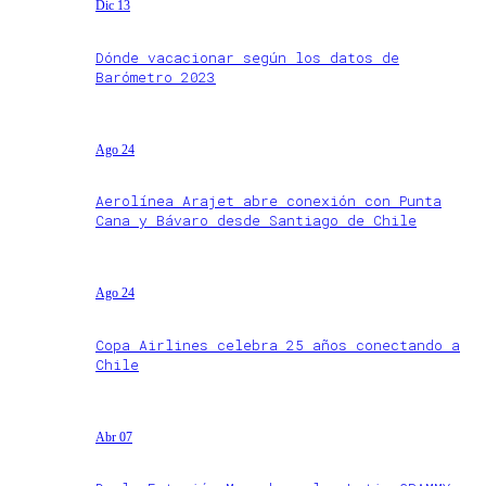
Dic 13
Dónde vacacionar según los datos de
Barómetro 2023
Ago 24
Aerolínea Arajet abre conexión con Punta
Cana y Bávaro desde Santiago de Chile
Ago 24
Copa Airlines celebra 25 años conectando a
Chile
Abr 07