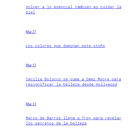
Volver a lo esencial también es cuidar la
piel
Mar 27
Los colores que dominan este otoño
Mar 13
Cecilia Bolocco se suma a Demi Moore para
resignificar la belleza desde Hollywood
Mar 13
Marco de Barros llega a Troy para revelar
los secretos de la belleza