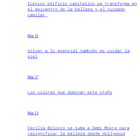
Icónico edificio capitalino se transforma en
el epicentro de la belleza y el cuidado
capilar
Mar 31
Volver a lo esencial también es cuidar la
piel
Mar 27
Los colores que dominan este otoño
Mar 13
Cecilia Bolocco se suma a Demi Moore para
resignificar la belleza desde Hollywood