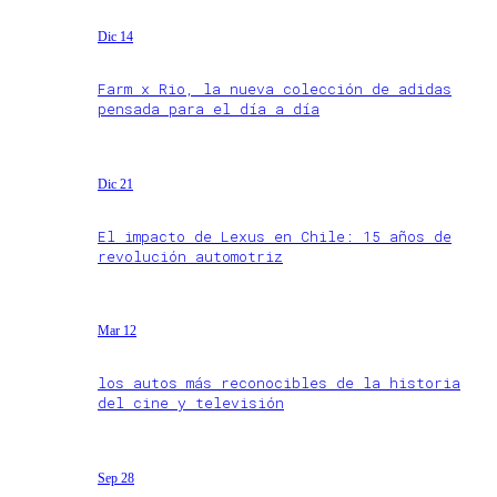
Dic 14
Farm x Rio, la nueva colección de adidas
pensada para el día a día
Dic 21
El impacto de Lexus en Chile: 15 años de
revolución automotriz
Mar 12
los autos más reconocibles de la historia
del cine y televisión
Sep 28