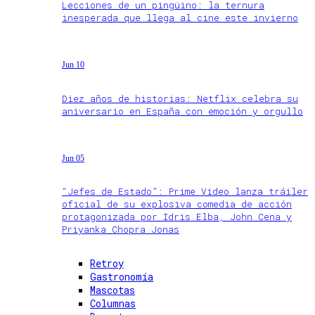
Lecciones de un pingüino: la ternura
inesperada que llega al cine este invierno
Jun 10
Diez años de historias: Netflix celebra su
aniversario en España con emoción y orgullo
Jun 05
“Jefes de Estado”: Prime Video lanza tráiler
oficial de su explosiva comedia de acción
protagonizada por Idris Elba, John Cena y
Priyanka Chopra Jonas
Retroy
Gastronomía
Mascotas
Columnas