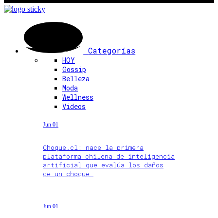
Categorías
HOY
Gossip
Belleza
Moda
Wellness
Videos
Jun 01
Choque.cl: nace la primera
plataforma chilena de inteligencia
artificial que evalúa los daños
de un choque
Jun 01