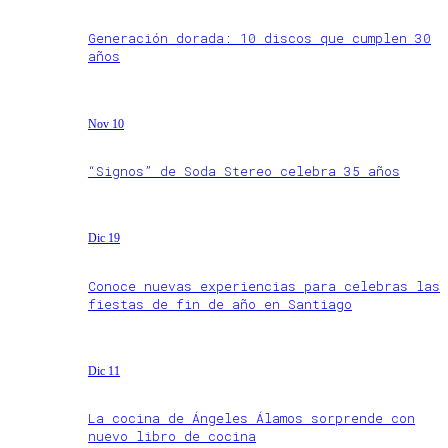
Generación dorada: 10 discos que cumplen 30
años
Nov 10
“Signos” de Soda Stereo celebra 35 años
Dic 19
Conoce nuevas experiencias para celebras las
fiestas de fin de año en Santiago
Dic 11
La cocina de Ángeles Álamos sorprende con
nuevo libro de cocina