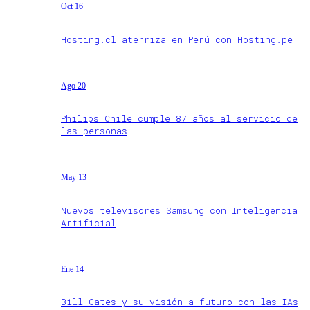
Oct 16
Hosting.cl aterriza en Perú con Hosting.pe
Ago 20
Philips Chile cumple 87 años al servicio de
las personas
May 13
Nuevos televisores Samsung con Inteligencia
Artificial
Ene 14
Bill Gates y su visión a futuro con las IAs