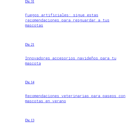
Dic 31
Fuegos artificiales: sigue estas
recomendaciones para resguardar a tus
mascotas
Dic 21
Innovadores accesorios navideños para tu
mascota
Dic 14
Recomendaciones veterinarias para paseos con
mascotas en verano
Dic 13