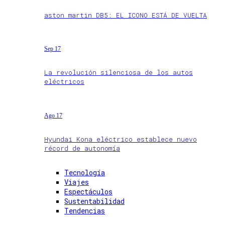
aston martin DB5: EL ICONO ESTÁ DE VUELTA
Sep 17
La revolución silenciosa de los autos
eléctricos
Ago 17
Hyundai Kona eléctrico establece nuevo
récord de autonomía
Tecnología
Viajes
Espectáculos
Sustentabilidad
Tendencias