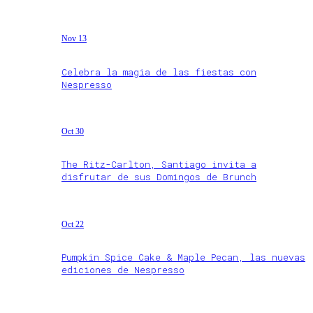
Nov 13
Celebra la magia de las fiestas con
Nespresso
Oct 30
The Ritz-Carlton, Santiago invita a
disfrutar de sus Domingos de Brunch
Oct 22
Pumpkin Spice Cake & Maple Pecan, las nuevas
ediciones de Nespresso