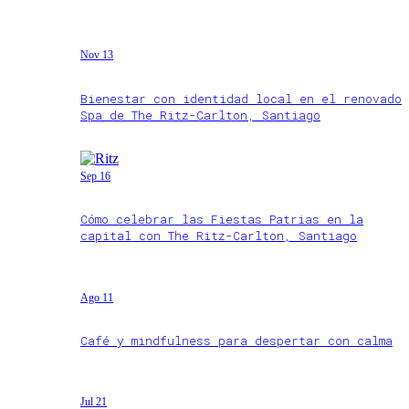
Nov 13
Bienestar con identidad local en el renovado
Spa de The Ritz-Carlton, Santiago
Sep 16
Cómo celebrar las Fiestas Patrias en la
capital con The Ritz-Carlton, Santiago
Ago 11
Café y mindfulness para despertar con calma
Jul 21