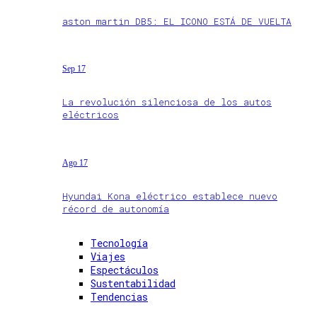
aston martin DB5: EL ICONO ESTÁ DE VUELTA
Sep 17
La revolución silenciosa de los autos
eléctricos
Ago 17
Hyundai Kona eléctrico establece nuevo
récord de autonomía
Tecnología
Viajes
Espectáculos
Sustentabilidad
Tendencias