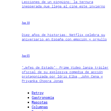
Lecciones de un pingüino: la ternura
inesperada que llega al cine este invierno
Jun 10
Diez años de historias: Netflix celebra su
aniversario en España con emoción y orgullo
Jun 05
“Jefes de Estado”: Prime Video lanza tráiler
oficial de su explosiva comedia de acción
protagonizada por Idris Elba, John Cena y
Priyanka Chopra Jonas
Retroy
Gastronomía
Mascotas
Columnas