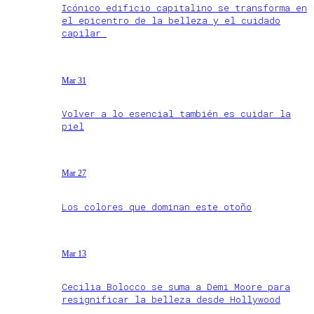
Icónico edificio capitalino se transforma en
el epicentro de la belleza y el cuidado
capilar
Mar 31
Volver a lo esencial también es cuidar la
piel
Mar 27
Los colores que dominan este otoño
Mar 13
Cecilia Bolocco se suma a Demi Moore para
resignificar la belleza desde Hollywood