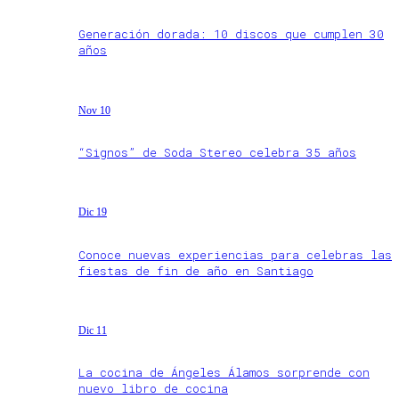
Generación dorada: 10 discos que cumplen 30
años
Nov 10
“Signos” de Soda Stereo celebra 35 años
Dic 19
Conoce nuevas experiencias para celebras las
fiestas de fin de año en Santiago
Dic 11
La cocina de Ángeles Álamos sorprende con
nuevo libro de cocina