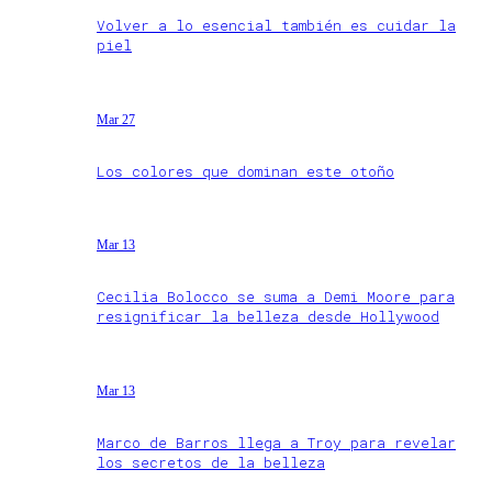
Volver a lo esencial también es cuidar la
piel
Mar 27
Los colores que dominan este otoño
Mar 13
Cecilia Bolocco se suma a Demi Moore para
resignificar la belleza desde Hollywood
Mar 13
Marco de Barros llega a Troy para revelar
los secretos de la belleza