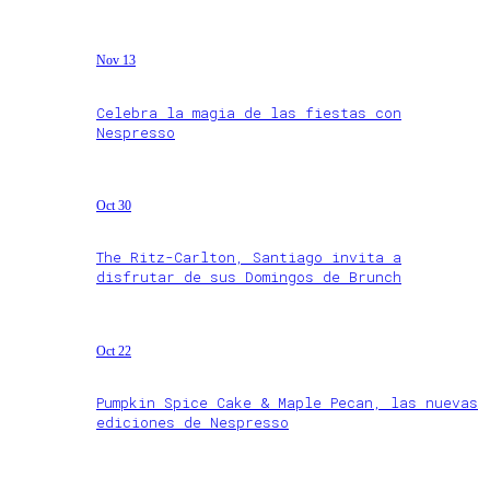
Nov 13
Celebra la magia de las fiestas con
Nespresso
Oct 30
The Ritz-Carlton, Santiago invita a
disfrutar de sus Domingos de Brunch
Oct 22
Pumpkin Spice Cake & Maple Pecan, las nuevas
ediciones de Nespresso