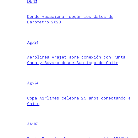
Dic 13
Dónde vacacionar según los datos de
Barómetro 2023
Ago 24
Aerolínea Arajet abre conexión con Punta
Cana y Bávaro desde Santiago de Chile
Ago 24
Copa Airlines celebra 25 años conectando a
Chile
Abr 07