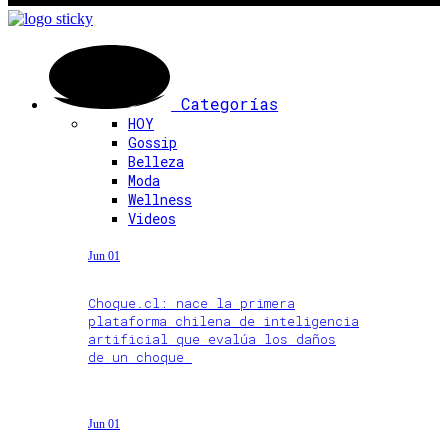
Categorías
HOY
Gossip
Belleza
Moda
Wellness
Videos
Jun 01
Choque.cl: nace la primera
plataforma chilena de inteligencia
artificial que evalúa los daños
de un choque
Jun 01