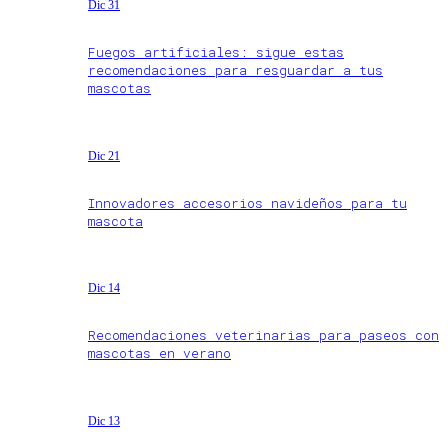
Dic 31
Fuegos artificiales: sigue estas
recomendaciones para resguardar a tus
mascotas
Dic 21
Innovadores accesorios navideños para tu
mascota
Dic 14
Recomendaciones veterinarias para paseos con
mascotas en verano
Dic 13