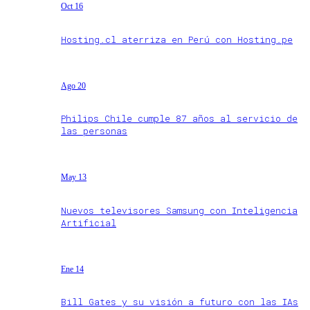
Oct 16
Hosting.cl aterriza en Perú con Hosting.pe
Ago 20
Philips Chile cumple 87 años al servicio de
las personas
May 13
Nuevos televisores Samsung con Inteligencia
Artificial
Ene 14
Bill Gates y su visión a futuro con las IAs