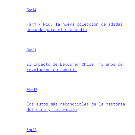
Dic 14
Farm x Rio, la nueva colección de adidas
pensada para el día a día
Dic 21
El impacto de Lexus en Chile: 15 años de
revolución automotriz
Mar 12
los autos más reconocibles de la historia
del cine y televisión
Sep 28