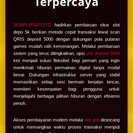
Terpercaya
SEMPURNATOTO
hadirkan pembaruan situs slot
depo 5k berikan metode cepat transaksi lewat scan
QRIS deposit 5000 dengan dukungan pola putaran
games mudah raih kemenangan. Melalui pembaruan
sistem yang terus ditingkatkan, opsi
slot deposit 5000
kini menjadi solusi fleksibel bagi pemain yang ingin
menikmati hiburan permainan digital tanpa modal
besar. Dukungan infrastruktur server yang stabil
memastikan setiap sesi bermain berjalan lancar,
memberi kesempatan bagi pengguna untuk
menjelajahi berbagai pilihan hiburan dengan efisiensi
penuh.
Akses pembayaran modern melalui
slot qris
dirancang
untuk memangkas waktu proses transaksi menjadi