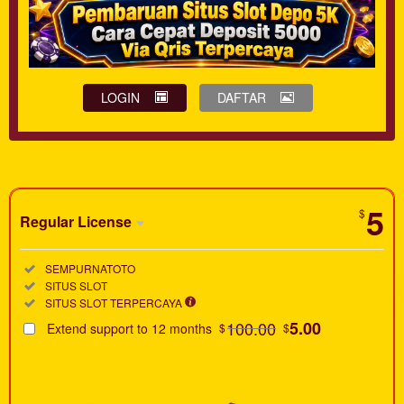
LOGIN
DAFTAR
Show More
5
$
Regular License
Regular
Included:
SEMPURNATOTO
License
Included:
SITUS SLOT
SELECTED
Included:
SITUS SLOT TERPERCAYA
88
$
100.00
5.00
Extend support to 12 months
$
$
Sempurnatoto
hadirkan
pembaruan
situs slot