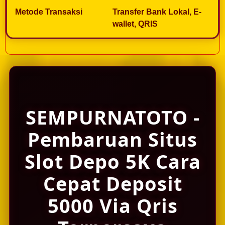
s
Metode Transaksi
Transfer Bank Lokal, E-
e
wallet, QRIS
d
e
t
a
i
l
s
SEMPURNATOTO -
Pembaruan Situs
Slot Depo 5K Cara
Cepat Deposit
5000 Via Qris