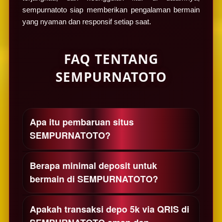
sempurnatoto siap memberikan pengalaman bermain
yang nyaman dan responsif setiap saat.
FAQ TENTANG
SEMPURNATOTO
Apa itu pembaruan situs
SEMPURNATOTO?
SEMPURNATOTO hadirkan pembaruan
Berapa minimal deposit untuk
situs slot depo 5k berikan metode cepat
bermain di SEMPURNATOTO?
transaksi lewat scan QRIS deposit 5000
dengan dukungan pola putaran games
Minimal transaksi di platform ini sangat
Apakah transaksi depo 5k via QRIS di
mudah raih kemenangan. Pembaruan ini
terjangkau, yaitu melalui fitur slot deposit