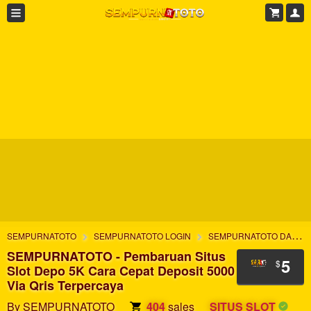
SEMPURNATOTO
SEMPURNATOTO LOGIN
SEMPURNATOTO DAFTAR
SEMPURNATOTO - Pembaruan Situs
5
$
Slot Depo 5K Cara Cepat Deposit 5000
Via Qris Terpercaya
By
SEMPURNATOTO
404
sales
SITUS SLOT