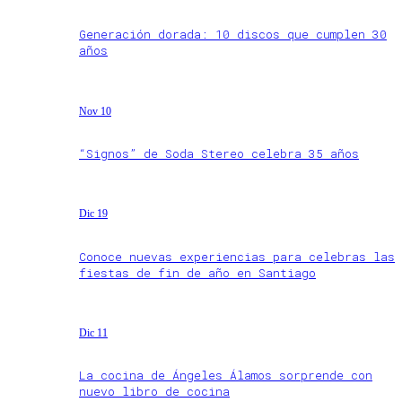
Generación dorada: 10 discos que cumplen 30
años
Nov 10
“Signos” de Soda Stereo celebra 35 años
Dic 19
Conoce nuevas experiencias para celebras las
fiestas de fin de año en Santiago
Dic 11
La cocina de Ángeles Álamos sorprende con
nuevo libro de cocina