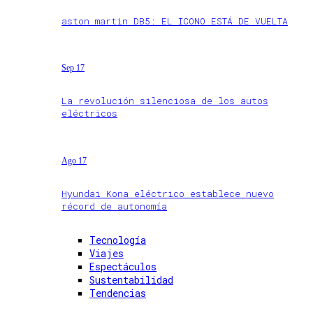
aston martin DB5: EL ICONO ESTÁ DE VUELTA
Sep 17
La revolución silenciosa de los autos
eléctricos
Ago 17
Hyundai Kona eléctrico establece nuevo
récord de autonomía
Tecnología
Viajes
Espectáculos
Sustentabilidad
Tendencias