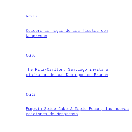
Nov 13
Celebra la magia de las fiestas con
Nespresso
Oct 30
The Ritz-Carlton, Santiago invita a
disfrutar de sus Domingos de Brunch
Oct 22
Pumpkin Spice Cake & Maple Pecan, las nuevas
ediciones de Nespresso