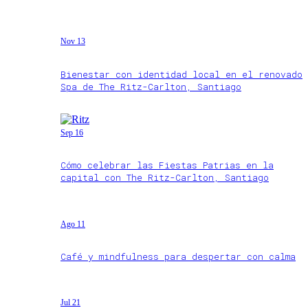
Nov 13
Bienestar con identidad local en el renovado
Spa de The Ritz-Carlton, Santiago
Sep 16
Cómo celebrar las Fiestas Patrias en la
capital con The Ritz-Carlton, Santiago
Ago 11
Café y mindfulness para despertar con calma
Jul 21