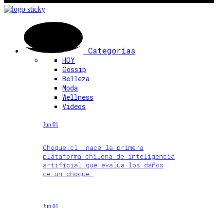
Categorías
HOY
Gossip
Belleza
Moda
Wellness
Videos
Jun 01
Choque.cl: nace la primera
plataforma chilena de inteligencia
artificial que evalúa los daños
de un choque
Jun 01