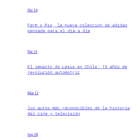
Dic 14
Farm x Rio, la nueva colección de adidas
pensada para el día a día
Dic 21
El impacto de Lexus en Chile: 15 años de
revolución automotriz
Mar 12
los autos más reconocibles de la historia
del cine y televisión
Sep 28