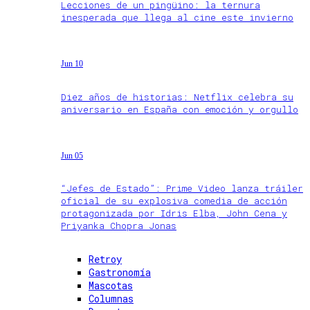
Lecciones de un pingüino: la ternura
inesperada que llega al cine este invierno
Jun 10
Diez años de historias: Netflix celebra su
aniversario en España con emoción y orgullo
Jun 05
“Jefes de Estado”: Prime Video lanza tráiler
oficial de su explosiva comedia de acción
protagonizada por Idris Elba, John Cena y
Priyanka Chopra Jonas
Retroy
Gastronomía
Mascotas
Columnas