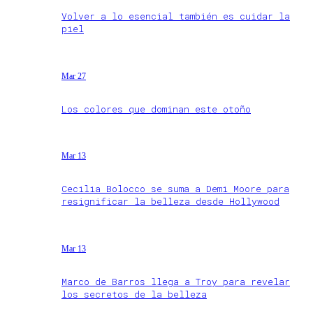
Volver a lo esencial también es cuidar la
piel
Mar 27
Los colores que dominan este otoño
Mar 13
Cecilia Bolocco se suma a Demi Moore para
resignificar la belleza desde Hollywood
Mar 13
Marco de Barros llega a Troy para revelar
los secretos de la belleza