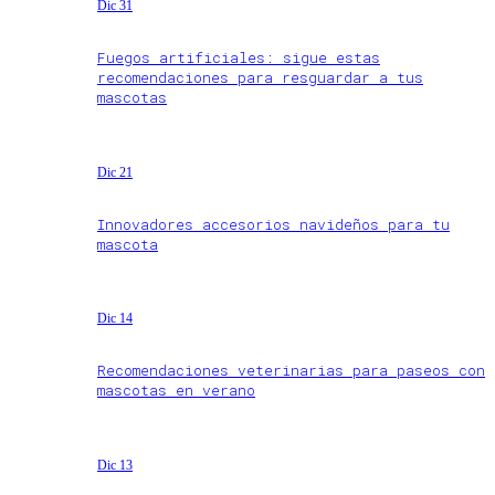
Dic 31
Fuegos artificiales: sigue estas
recomendaciones para resguardar a tus
mascotas
Dic 21
Innovadores accesorios navideños para tu
mascota
Dic 14
Recomendaciones veterinarias para paseos con
mascotas en verano
Dic 13