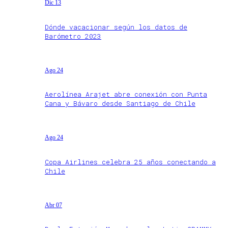
Dic 13
Dónde vacacionar según los datos de
Barómetro 2023
Ago 24
Aerolínea Arajet abre conexión con Punta
Cana y Bávaro desde Santiago de Chile
Ago 24
Copa Airlines celebra 25 años conectando a
Chile
Abr 07