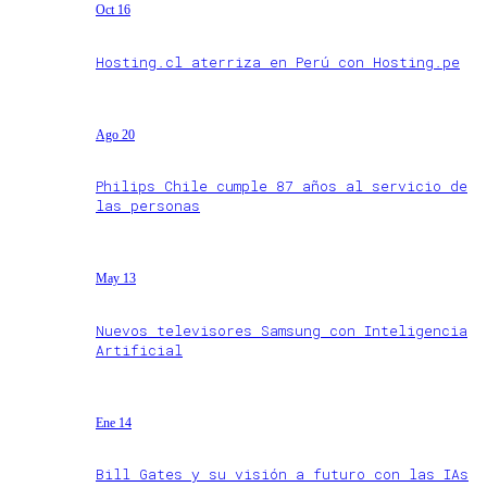
Oct 16
Hosting.cl aterriza en Perú con Hosting.pe
Ago 20
Philips Chile cumple 87 años al servicio de
las personas
May 13
Nuevos televisores Samsung con Inteligencia
Artificial
Ene 14
Bill Gates y su visión a futuro con las IAs