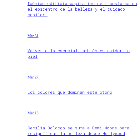
Icónico edificio capitalino se transforma en
el epicentro de la belleza y el cuidado
capilar
Mar 31
Volver a lo esencial también es cuidar la
piel
Mar 27
Los colores que dominan este otoño
Mar 13
Cecilia Bolocco se suma a Demi Moore para
resignificar la belleza desde Hollywood