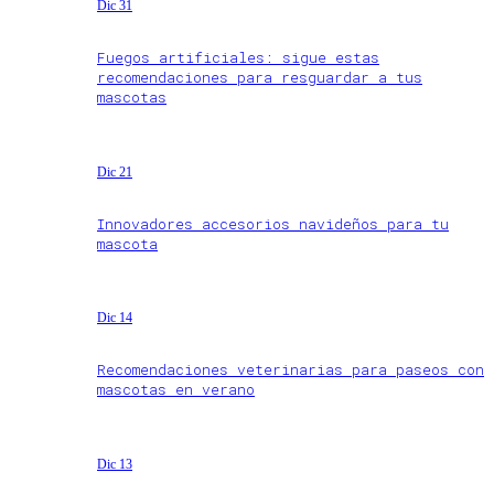
Dic 31
Fuegos artificiales: sigue estas
recomendaciones para resguardar a tus
mascotas
Dic 21
Innovadores accesorios navideños para tu
mascota
Dic 14
Recomendaciones veterinarias para paseos con
mascotas en verano
Dic 13