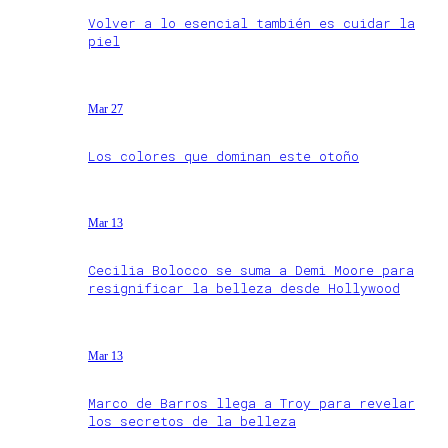
Volver a lo esencial también es cuidar la
piel
Mar 27
Los colores que dominan este otoño
Mar 13
Cecilia Bolocco se suma a Demi Moore para
resignificar la belleza desde Hollywood
Mar 13
Marco de Barros llega a Troy para revelar
los secretos de la belleza