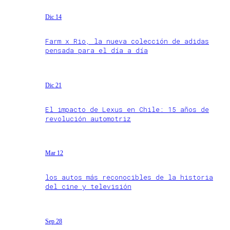
Dic 14
Farm x Rio, la nueva colección de adidas
pensada para el día a día
Dic 21
El impacto de Lexus en Chile: 15 años de
revolución automotriz
Mar 12
los autos más reconocibles de la historia
del cine y televisión
Sep 28