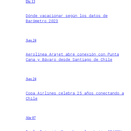
Dic 13
Dónde vacacionar según los datos de
Barómetro 2023
Ago 24
Aerolínea Arajet abre conexión con Punta
Cana y Bávaro desde Santiago de Chile
Ago 24
Copa Airlines celebra 25 años conectando a
Chile
Abr 07