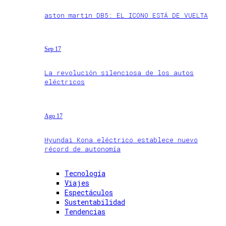
aston martin DB5: EL ICONO ESTÁ DE VUELTA
Sep 17
La revolución silenciosa de los autos
eléctricos
Ago 17
Hyundai Kona eléctrico establece nuevo
récord de autonomía
Tecnología
Viajes
Espectáculos
Sustentabilidad
Tendencias