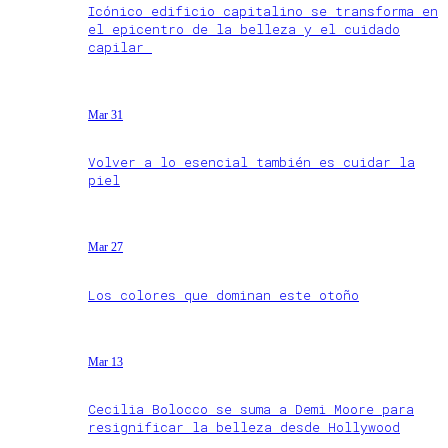
Icónico edificio capitalino se transforma en
el epicentro de la belleza y el cuidado
capilar
Mar 31
Volver a lo esencial también es cuidar la
piel
Mar 27
Los colores que dominan este otoño
Mar 13
Cecilia Bolocco se suma a Demi Moore para
resignificar la belleza desde Hollywood