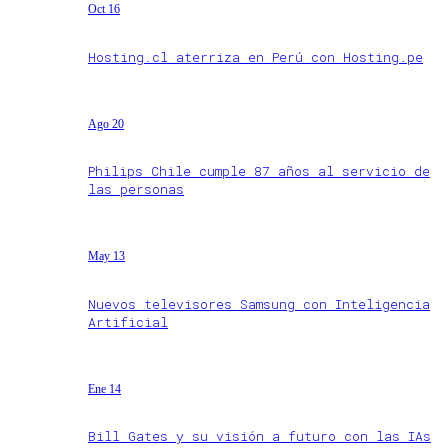
Oct 16
Hosting.cl aterriza en Perú con Hosting.pe
Ago 20
Philips Chile cumple 87 años al servicio de
las personas
May 13
Nuevos televisores Samsung con Inteligencia
Artificial
Ene 14
Bill Gates y su visión a futuro con las IAs