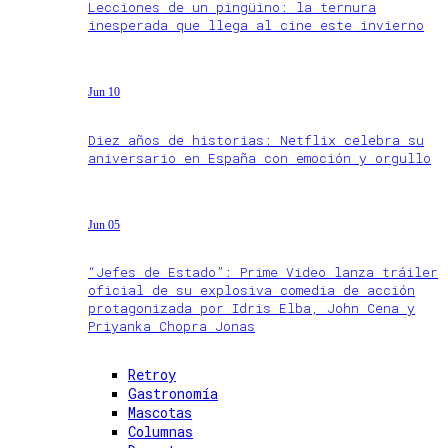
Lecciones de un pingüino: la ternura
inesperada que llega al cine este invierno
Jun 10
Diez años de historias: Netflix celebra su
aniversario en España con emoción y orgullo
Jun 05
“Jefes de Estado”: Prime Video lanza tráiler
oficial de su explosiva comedia de acción
protagonizada por Idris Elba, John Cena y
Priyanka Chopra Jonas
Retroy
Gastronomía
Mascotas
Columnas