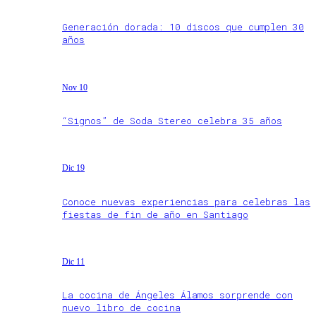
Generación dorada: 10 discos que cumplen 30
años
Nov 10
“Signos” de Soda Stereo celebra 35 años
Dic 19
Conoce nuevas experiencias para celebras las
fiestas de fin de año en Santiago
Dic 11
La cocina de Ángeles Álamos sorprende con
nuevo libro de cocina