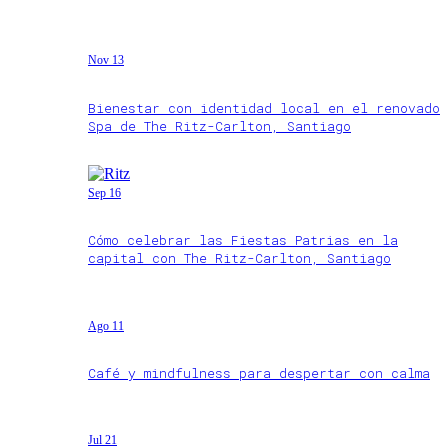
Nov 13
Bienestar con identidad local en el renovado
Spa de The Ritz-Carlton, Santiago
Sep 16
Cómo celebrar las Fiestas Patrias en la
capital con The Ritz-Carlton, Santiago
Ago 11
Café y mindfulness para despertar con calma
Jul 21