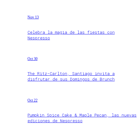
Nov 13
Celebra la magia de las fiestas con
Nespresso
Oct 30
The Ritz-Carlton, Santiago invita a
disfrutar de sus Domingos de Brunch
Oct 22
Pumpkin Spice Cake & Maple Pecan, las nuevas
ediciones de Nespresso