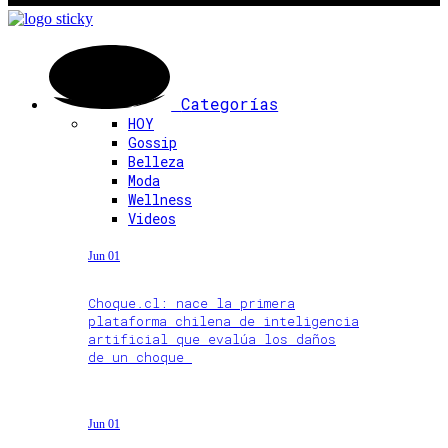
Categorías
HOY
Gossip
Belleza
Moda
Wellness
Videos
Jun 01
Choque.cl: nace la primera
plataforma chilena de inteligencia
artificial que evalúa los daños
de un choque
Jun 01