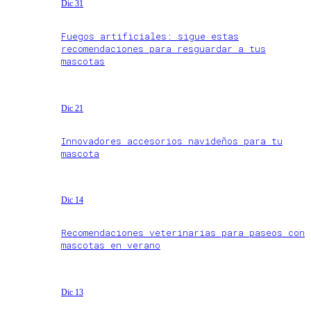
Dic 31
Fuegos artificiales: sigue estas
recomendaciones para resguardar a tus
mascotas
Dic 21
Innovadores accesorios navideños para tu
mascota
Dic 14
Recomendaciones veterinarias para paseos con
mascotas en verano
Dic 13