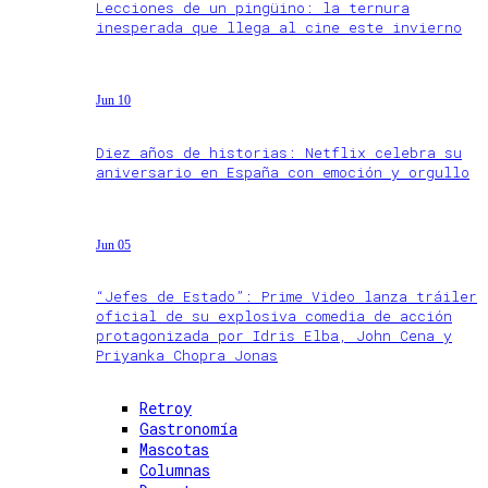
Lecciones de un pingüino: la ternura
inesperada que llega al cine este invierno
Jun 10
Diez años de historias: Netflix celebra su
aniversario en España con emoción y orgullo
Jun 05
“Jefes de Estado”: Prime Video lanza tráiler
oficial de su explosiva comedia de acción
protagonizada por Idris Elba, John Cena y
Priyanka Chopra Jonas
Retroy
Gastronomía
Mascotas
Columnas