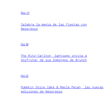
Nov 13
Celebra la magia de las fiestas con
Nespresso
Oct 30
The Ritz-Carlton, Santiago invita a
disfrutar de sus Domingos de Brunch
Oct 22
Pumpkin Spice Cake & Maple Pecan, las nuevas
ediciones de Nespresso