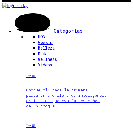
Categorías
HOY
Gossip
Belleza
Moda
Wellness
Videos
Jun 01
Choque.cl: nace la primera
plataforma chilena de inteligencia
artificial que evalúa los daños
de un choque
Jun 01