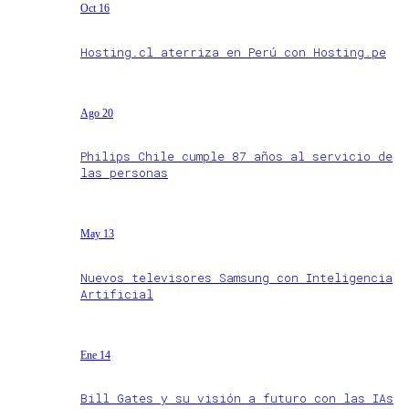
Oct 16
Hosting.cl aterriza en Perú con Hosting.pe
Ago 20
Philips Chile cumple 87 años al servicio de
las personas
May 13
Nuevos televisores Samsung con Inteligencia
Artificial
Ene 14
Bill Gates y su visión a futuro con las IAs