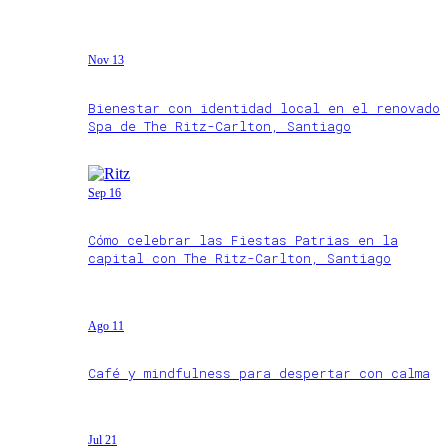
Nov 13
Bienestar con identidad local en el renovado
Spa de The Ritz-Carlton, Santiago
Sep 16
Cómo celebrar las Fiestas Patrias en la
capital con The Ritz-Carlton, Santiago
Ago 11
Café y mindfulness para despertar con calma
Jul 21