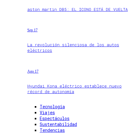
aston martin DB5: EL ICONO ESTÁ DE VUELTA
Sep 17
La revolución silenciosa de los autos
eléctricos
Ago 17
Hyundai Kona eléctrico establece nuevo
récord de autonomía
Tecnología
Viajes
Espectáculos
Sustentabilidad
Tendencias