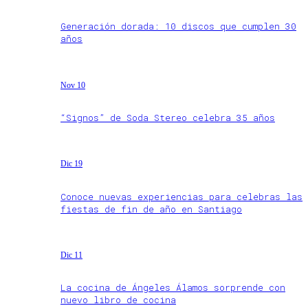
Generación dorada: 10 discos que cumplen 30
años
Nov 10
“Signos” de Soda Stereo celebra 35 años
Dic 19
Conoce nuevas experiencias para celebras las
fiestas de fin de año en Santiago
Dic 11
La cocina de Ángeles Álamos sorprende con
nuevo libro de cocina