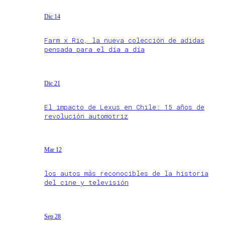
Dic 14
Farm x Rio, la nueva colección de adidas
pensada para el día a día
Dic 21
El impacto de Lexus en Chile: 15 años de
revolución automotriz
Mar 12
los autos más reconocibles de la historia
del cine y televisión
Sep 28