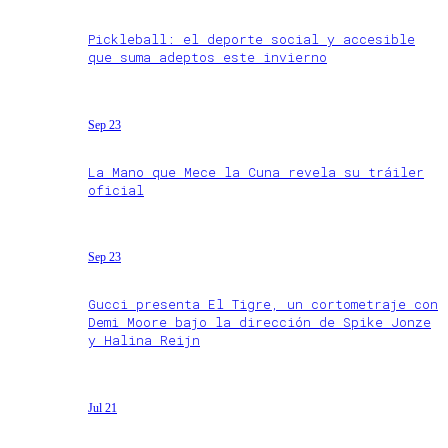
Pickleball: el deporte social y accesible
que suma adeptos este invierno
Sep 23
La Mano que Mece la Cuna revela su tráiler
oficial
Sep 23
Gucci presenta El Tigre, un cortometraje con
Demi Moore bajo la dirección de Spike Jonze
y Halina Reijn
Jul 21