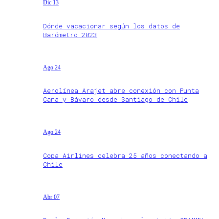
Dic 13
Dónde vacacionar según los datos de
Barómetro 2023
Ago 24
Aerolínea Arajet abre conexión con Punta
Cana y Bávaro desde Santiago de Chile
Ago 24
Copa Airlines celebra 25 años conectando a
Chile
Abr 07