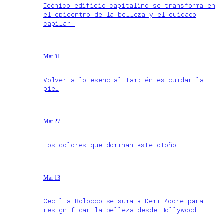
Icónico edificio capitalino se transforma en
el epicentro de la belleza y el cuidado
capilar
Mar 31
Volver a lo esencial también es cuidar la
piel
Mar 27
Los colores que dominan este otoño
Mar 13
Cecilia Bolocco se suma a Demi Moore para
resignificar la belleza desde Hollywood