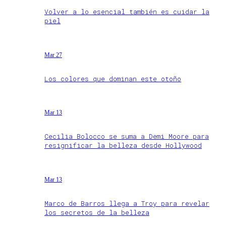
Volver a lo esencial también es cuidar la
piel
Mar 27
Los colores que dominan este otoño
Mar 13
Cecilia Bolocco se suma a Demi Moore para
resignificar la belleza desde Hollywood
Mar 13
Marco de Barros llega a Troy para revelar
los secretos de la belleza