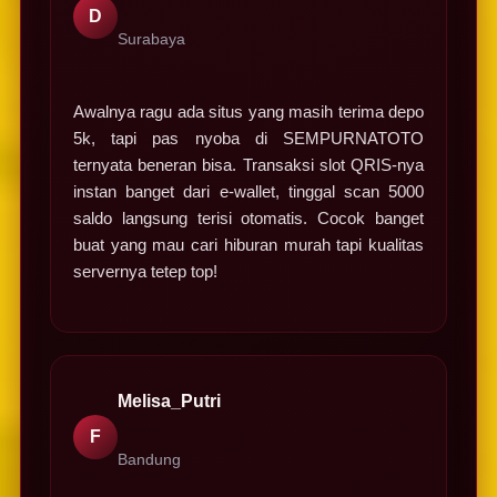
D
Surabaya
Awalnya ragu ada situs yang masih terima depo
5k, tapi pas nyoba di SEMPURNATOTO
ternyata beneran bisa. Transaksi slot QRIS-nya
instan banget dari e-wallet, tinggal scan 5000
saldo langsung terisi otomatis. Cocok banget
buat yang mau cari hiburan murah tapi kualitas
servernya tetep top!
Melisa_Putri
F
Bandung