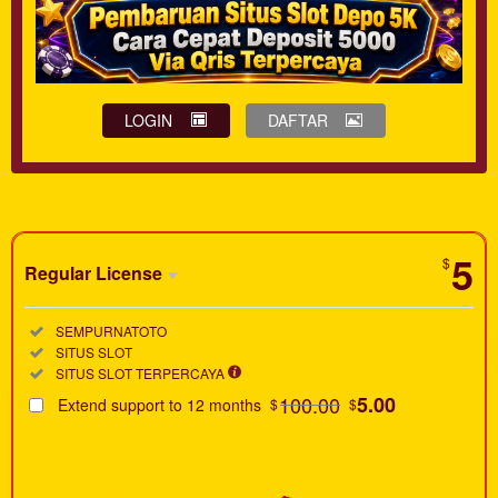
LOGIN
DAFTAR
Show More
5
$
Regular License
Regular
Included:
SEMPURNATOTO
License
Included:
SITUS SLOT
SELECTED
Included:
SITUS SLOT TERPERCAYA
88
$
100.00
5.00
Extend support to 12 months
$
$
Sempurnatoto
hadirkan
pembaruan
situs slot