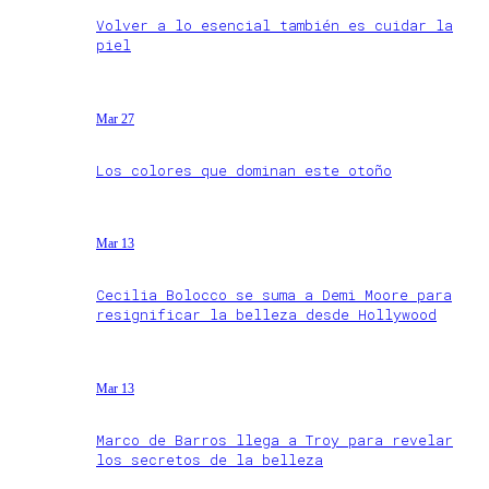
Volver a lo esencial también es cuidar la
piel
Mar 27
Los colores que dominan este otoño
Mar 13
Cecilia Bolocco se suma a Demi Moore para
resignificar la belleza desde Hollywood
Mar 13
Marco de Barros llega a Troy para revelar
los secretos de la belleza