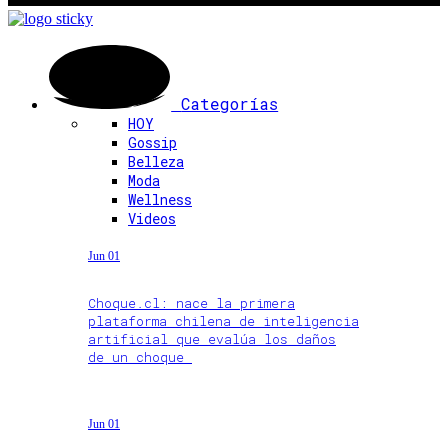
Categorías
HOY
Gossip
Belleza
Moda
Wellness
Videos
Jun 01
Choque.cl: nace la primera
plataforma chilena de inteligencia
artificial que evalúa los daños
de un choque
Jun 01