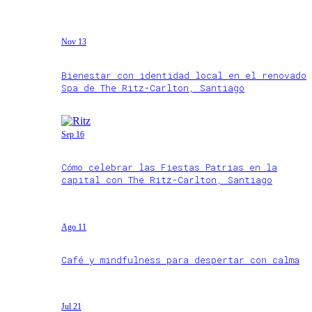
Nov 13
Bienestar con identidad local en el renovado
Spa de The Ritz-Carlton, Santiago
Sep 16
Cómo celebrar las Fiestas Patrias en la
capital con The Ritz-Carlton, Santiago
Ago 11
Café y mindfulness para despertar con calma
Jul 21