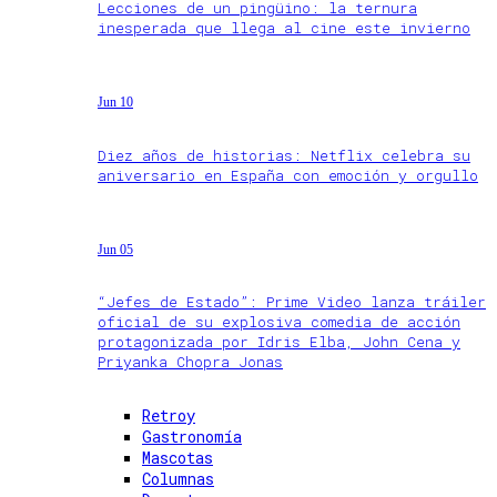
Lecciones de un pingüino: la ternura
inesperada que llega al cine este invierno
Jun 10
Diez años de historias: Netflix celebra su
aniversario en España con emoción y orgullo
Jun 05
“Jefes de Estado”: Prime Video lanza tráiler
oficial de su explosiva comedia de acción
protagonizada por Idris Elba, John Cena y
Priyanka Chopra Jonas
Retroy
Gastronomía
Mascotas
Columnas