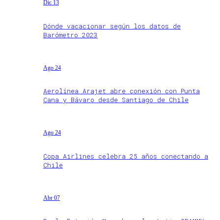
Dic 13
Dónde vacacionar según los datos de
Barómetro 2023
Ago 24
Aerolínea Arajet abre conexión con Punta
Cana y Bávaro desde Santiago de Chile
Ago 24
Copa Airlines celebra 25 años conectando a
Chile
Abr 07