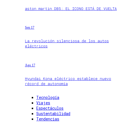
aston martin DB5: EL ICONO ESTÁ DE VUELTA
Sep 17
La revolución silenciosa de los autos
eléctricos
Ago 17
Hyundai Kona eléctrico establece nuevo
récord de autonomía
Tecnología
Viajes
Espectáculos
Sustentabilidad
Tendencias