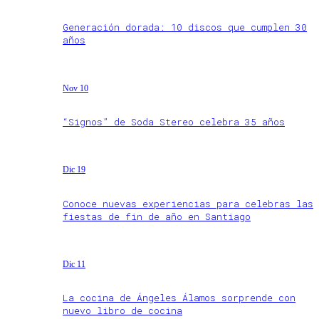
Generación dorada: 10 discos que cumplen 30
años
Nov 10
“Signos” de Soda Stereo celebra 35 años
Dic 19
Conoce nuevas experiencias para celebras las
fiestas de fin de año en Santiago
Dic 11
La cocina de Ángeles Álamos sorprende con
nuevo libro de cocina