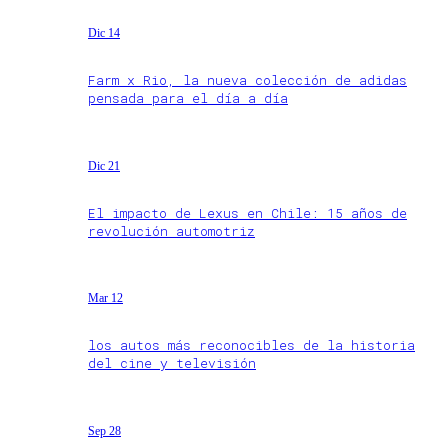
Dic 14
Farm x Rio, la nueva colección de adidas
pensada para el día a día
Dic 21
El impacto de Lexus en Chile: 15 años de
revolución automotriz
Mar 12
los autos más reconocibles de la historia
del cine y televisión
Sep 28