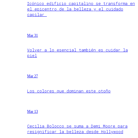
Icónico edificio capitalino se transforma en
el epicentro de la belleza y el cuidado
capilar
Mar 31
Volver a lo esencial también es cuidar la
piel
Mar 27
Los colores que dominan este otoño
Mar 13
Cecilia Bolocco se suma a Demi Moore para
resignificar la belleza desde Hollywood