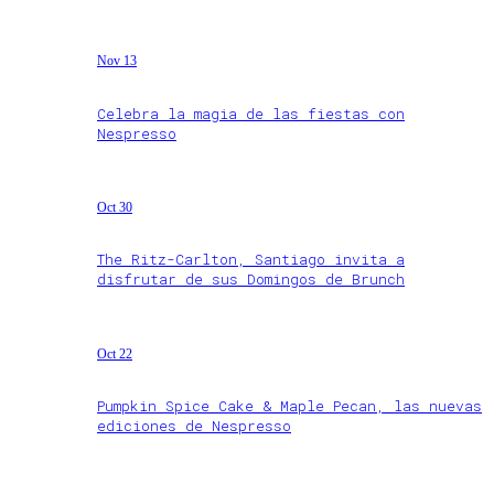
Nov 13
Celebra la magia de las fiestas con
Nespresso
Oct 30
The Ritz-Carlton, Santiago invita a
disfrutar de sus Domingos de Brunch
Oct 22
Pumpkin Spice Cake & Maple Pecan, las nuevas
ediciones de Nespresso