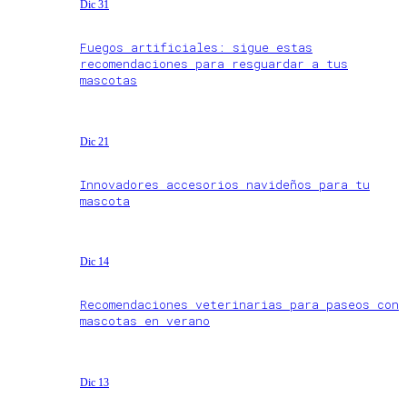
Dic 31
Fuegos artificiales: sigue estas
recomendaciones para resguardar a tus
mascotas
Dic 21
Innovadores accesorios navideños para tu
mascota
Dic 14
Recomendaciones veterinarias para paseos con
mascotas en verano
Dic 13