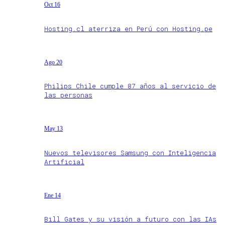
Oct 16
Hosting.cl aterriza en Perú con Hosting.pe
Ago 20
Philips Chile cumple 87 años al servicio de
las personas
May 13
Nuevos televisores Samsung con Inteligencia
Artificial
Ene 14
Bill Gates y su visión a futuro con las IAs