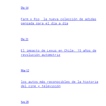
Dic 14
Farm x Rio, la nueva colección de adidas
pensada para el día a día
Dic 21
El impacto de Lexus en Chile: 15 años de
revolución automotriz
Mar 12
los autos más reconocibles de la historia
del cine y televisión
Sep 28