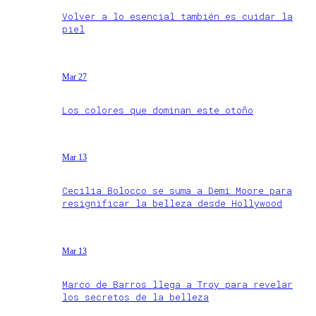
Volver a lo esencial también es cuidar la
piel
Mar 27
Los colores que dominan este otoño
Mar 13
Cecilia Bolocco se suma a Demi Moore para
resignificar la belleza desde Hollywood
Mar 13
Marco de Barros llega a Troy para revelar
los secretos de la belleza