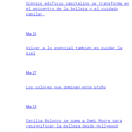
Icónico edificio capitalino se transforma en
el epicentro de la belleza y el cuidado
capilar
Mar 31
Volver a lo esencial también es cuidar la
piel
Mar 27
Los colores que dominan este otoño
Mar 13
Cecilia Bolocco se suma a Demi Moore para
resignificar la belleza desde Hollywood