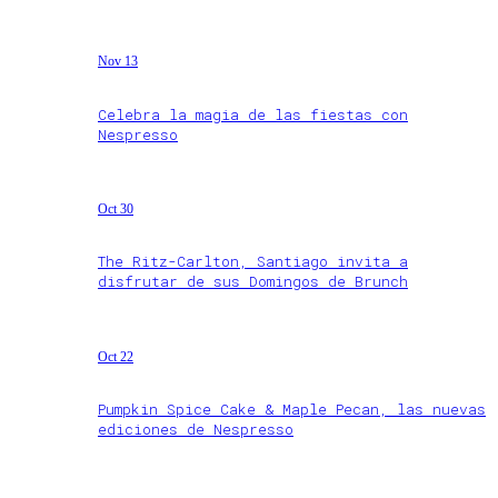
Nov 13
Celebra la magia de las fiestas con
Nespresso
Oct 30
The Ritz-Carlton, Santiago invita a
disfrutar de sus Domingos de Brunch
Oct 22
Pumpkin Spice Cake & Maple Pecan, las nuevas
ediciones de Nespresso