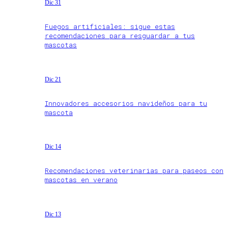
Dic 31
Fuegos artificiales: sigue estas
recomendaciones para resguardar a tus
mascotas
Dic 21
Innovadores accesorios navideños para tu
mascota
Dic 14
Recomendaciones veterinarias para paseos con
mascotas en verano
Dic 13