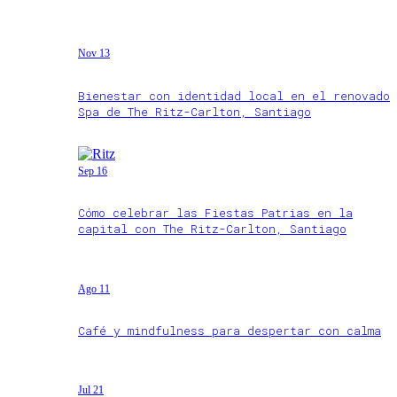
Nov 13
Bienestar con identidad local en el renovado
Spa de The Ritz-Carlton, Santiago
Sep 16
Cómo celebrar las Fiestas Patrias en la
capital con The Ritz-Carlton, Santiago
Ago 11
Café y mindfulness para despertar con calma
Jul 21