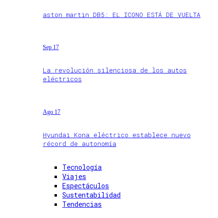
aston martin DB5: EL ICONO ESTÁ DE VUELTA
Sep 17
La revolución silenciosa de los autos
eléctricos
Ago 17
Hyundai Kona eléctrico establece nuevo
récord de autonomía
Tecnología
Viajes
Espectáculos
Sustentabilidad
Tendencias