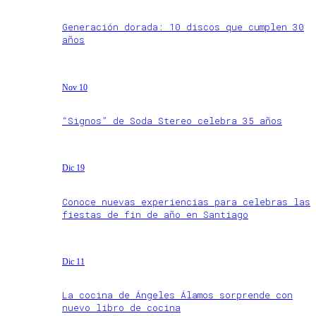
Generación dorada: 10 discos que cumplen 30
años
Nov 10
“Signos” de Soda Stereo celebra 35 años
Dic 19
Conoce nuevas experiencias para celebras las
fiestas de fin de año en Santiago
Dic 11
La cocina de Ángeles Álamos sorprende con
nuevo libro de cocina