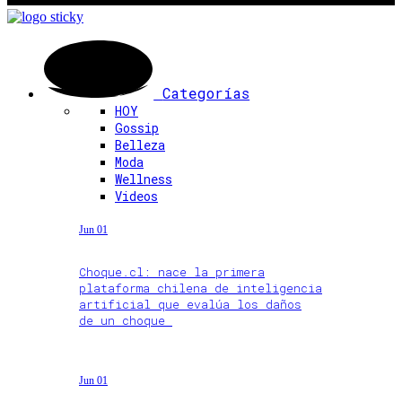
Categorías
HOY
Gossip
Belleza
Moda
Wellness
Videos
Jun 01
Choque.cl: nace la primera
plataforma chilena de inteligencia
artificial que evalúa los daños
de un choque
Jun 01