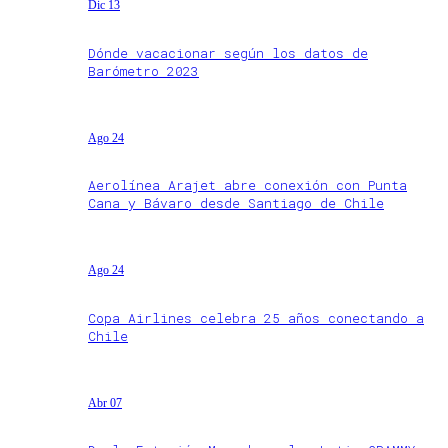
Dic 13
Dónde vacacionar según los datos de
Barómetro 2023
Ago 24
Aerolínea Arajet abre conexión con Punta
Cana y Bávaro desde Santiago de Chile
Ago 24
Copa Airlines celebra 25 años conectando a
Chile
Abr 07