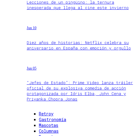
Lecciones de un pingüino: la ternura
inesperada que llega al cine este invierno
Jun 10
Diez años de historias: Netflix celebra su
aniversario en España con emoción y orgullo
Jun 05
“Jefes de Estado”: Prime Video lanza tráiler
oficial de su explosiva comedia de acción
protagonizada por Idris Elba, John Cena y
Priyanka Chopra Jonas
Retroy
Gastronomía
Mascotas
Columnas