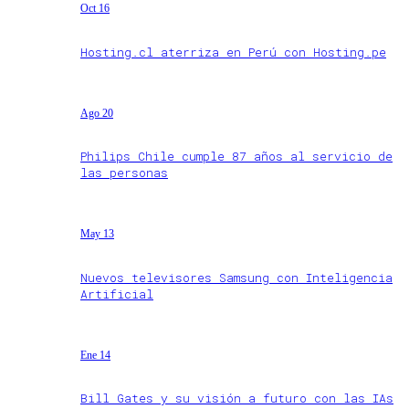
Oct 16
Hosting.cl aterriza en Perú con Hosting.pe
Ago 20
Philips Chile cumple 87 años al servicio de
las personas
May 13
Nuevos televisores Samsung con Inteligencia
Artificial
Ene 14
Bill Gates y su visión a futuro con las IAs