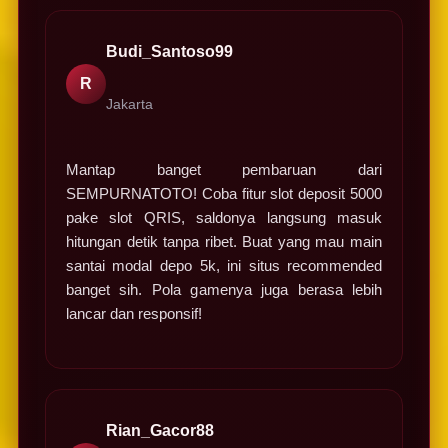
kapan saja tanpa terhalang jam
operasional bank.
Budi_Santoso99
R
Jakarta
Mantap banget pembaruan dari
SEMPURNATOTO! Coba fitur slot deposit 5000
pake slot QRIS, saldonya langsung masuk
hitungan detik tanpa ribet. Buat yang mau main
santai modal depo 5k, ini situs recommended
banget sih. Pola gamenya juga berasa lebih
lancar dan responsif!
Rian_Gacor88