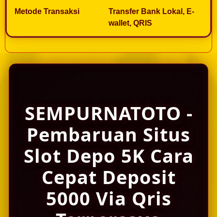
s
Metode Transaksi
Transfer Bank Lokal, E-
e
wallet, QRIS
d
e
t
a
i
l
s
SEMPURNATOTO -
Pembaruan Situs
Slot Depo 5K Cara
Cepat Deposit
5000 Via Qris