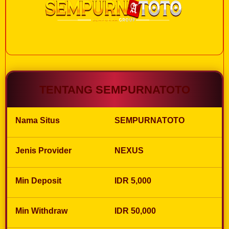
depo 5k
berikan
metode cepat
transaksi
lewat scan
qris deposit
5000 dengan
dukungan
TENTANG SEMPURNATOTO
pola putaran
games
mudah raih
Nama Situs
SEMPURNATOTO
V
i
Jenis Provider
NEXUS
e
w
Min Deposit
IDR 5,000
l
i
c
Min Withdraw
IDR 50,000
e
n