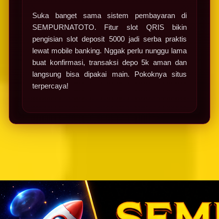
Suka banget sama sistem pembayaran di
SEMPURNATOTO. Fitur slot QRIS bikin
pengisian slot deposit 5000 jadi serba praktis
lewat mobile banking. Nggak perlu nunggu lama
buat konfirmasi, transaksi depo 5k aman dan
langsung bisa dipakai main. Pokoknya situs
terpercaya!