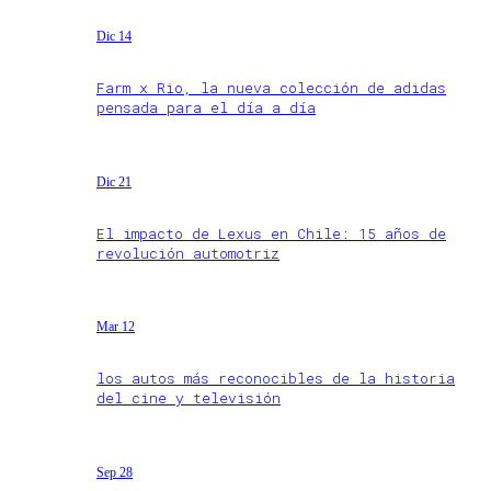
Dic 14
Farm x Rio, la nueva colección de adidas
pensada para el día a día
Dic 21
El impacto de Lexus en Chile: 15 años de
revolución automotriz
Mar 12
los autos más reconocibles de la historia
del cine y televisión
Sep 28