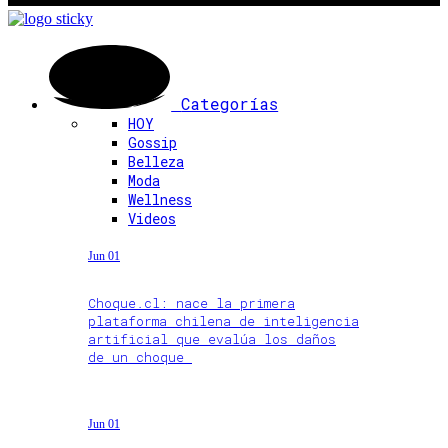
Categorías
HOY
Gossip
Belleza
Moda
Wellness
Videos
Jun 01
Choque.cl: nace la primera
plataforma chilena de inteligencia
artificial que evalúa los daños
de un choque
Jun 01