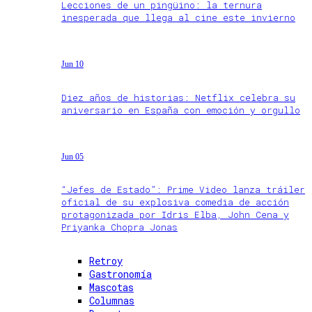
Lecciones de un pingüino: la ternura
inesperada que llega al cine este invierno
Jun 10
Diez años de historias: Netflix celebra su
aniversario en España con emoción y orgullo
Jun 05
“Jefes de Estado”: Prime Video lanza tráiler
oficial de su explosiva comedia de acción
protagonizada por Idris Elba, John Cena y
Priyanka Chopra Jonas
Retroy
Gastronomía
Mascotas
Columnas