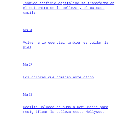
Icónico edificio capitalino se transforma en
el epicentro de la belleza y el cuidado
capilar
Mar 31
Volver a lo esencial también es cuidar la
piel
Mar 27
Los colores que dominan este otoño
Mar 13
Cecilia Bolocco se suma a Demi Moore para
resignificar la belleza desde Hollywood