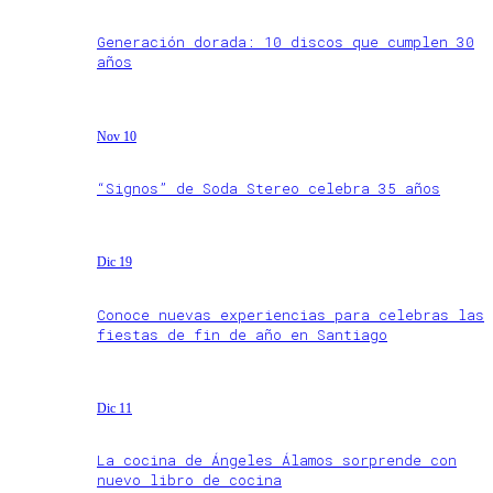
Generación dorada: 10 discos que cumplen 30
años
Nov 10
“Signos” de Soda Stereo celebra 35 años
Dic 19
Conoce nuevas experiencias para celebras las
fiestas de fin de año en Santiago
Dic 11
La cocina de Ángeles Álamos sorprende con
nuevo libro de cocina