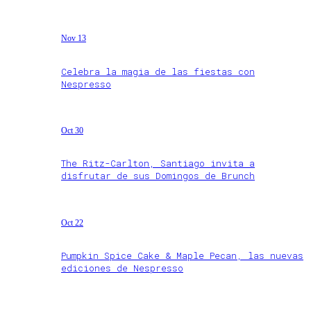
Nov 13
Celebra la magia de las fiestas con
Nespresso
Oct 30
The Ritz-Carlton, Santiago invita a
disfrutar de sus Domingos de Brunch
Oct 22
Pumpkin Spice Cake & Maple Pecan, las nuevas
ediciones de Nespresso