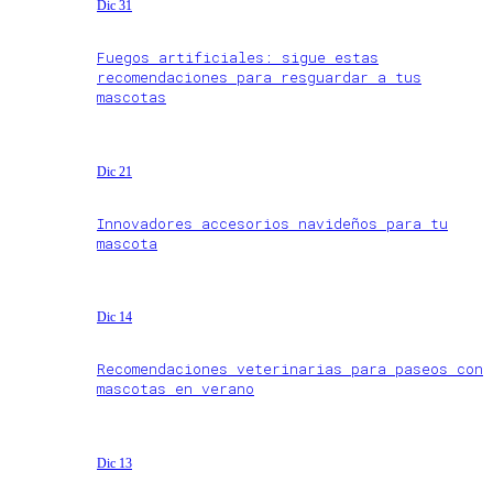
Dic 31
Fuegos artificiales: sigue estas
recomendaciones para resguardar a tus
mascotas
Dic 21
Innovadores accesorios navideños para tu
mascota
Dic 14
Recomendaciones veterinarias para paseos con
mascotas en verano
Dic 13