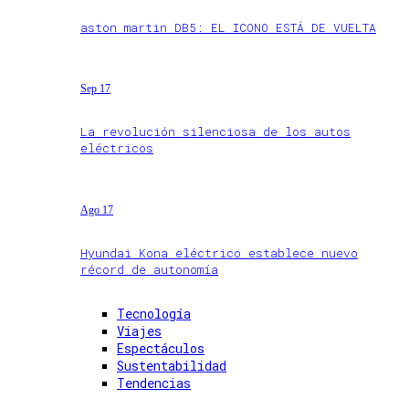
aston martin DB5: EL ICONO ESTÁ DE VUELTA
Sep 17
La revolución silenciosa de los autos
eléctricos
Ago 17
Hyundai Kona eléctrico establece nuevo
récord de autonomía
Tecnología
Viajes
Espectáculos
Sustentabilidad
Tendencias