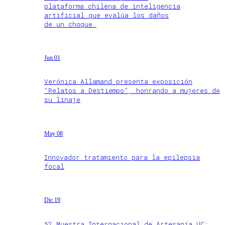
plataforma chilena de inteligencia
artificial que evalúa los daños
de un choque
Jun 01
Verónica Allamand presenta exposición
“Relatos a Destiempo”, honrando a mujeres de
su linaje
May 08
Innovador tratamiento para la epilepsia
focal
Dic 19
52 Muestra Internacional de Artesanía UC: