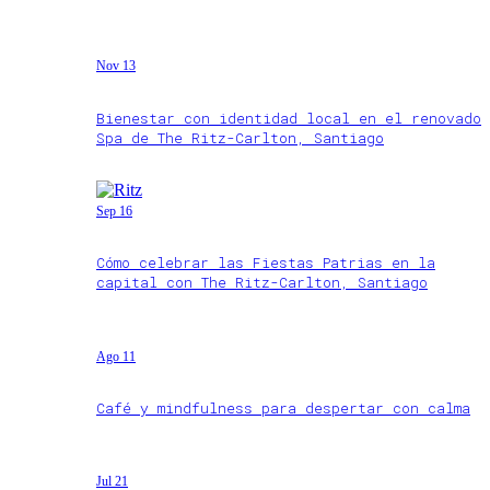
Nov 13
Bienestar con identidad local en el renovado
Spa de The Ritz-Carlton, Santiago
Sep 16
Cómo celebrar las Fiestas Patrias en la
capital con The Ritz-Carlton, Santiago
Ago 11
Café y mindfulness para despertar con calma
Jul 21