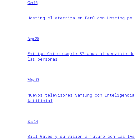
Oct 16
Hosting.cl aterriza en Perú con Hosting.pe
Ago 20
Philips Chile cumple 87 años al servicio de
las personas
May 13
Nuevos televisores Samsung con Inteligencia
Artificial
Ene 14
Bill Gates y su visión a futuro con las IAs