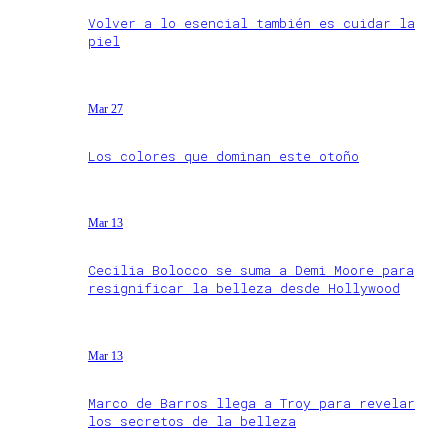
Volver a lo esencial también es cuidar la
piel
Mar 27
Los colores que dominan este otoño
Mar 13
Cecilia Bolocco se suma a Demi Moore para
resignificar la belleza desde Hollywood
Mar 13
Marco de Barros llega a Troy para revelar
los secretos de la belleza