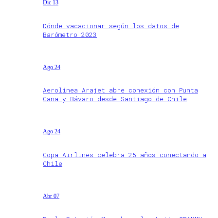
Dic 13
Dónde vacacionar según los datos de
Barómetro 2023
Ago 24
Aerolínea Arajet abre conexión con Punta
Cana y Bávaro desde Santiago de Chile
Ago 24
Copa Airlines celebra 25 años conectando a
Chile
Abr 07